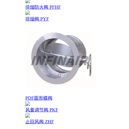
排烟防火阀 PFHF
排烟阀 PYF
PDF圆形蝶阀
风量调节阀 PKF
止回风阀 ZHF