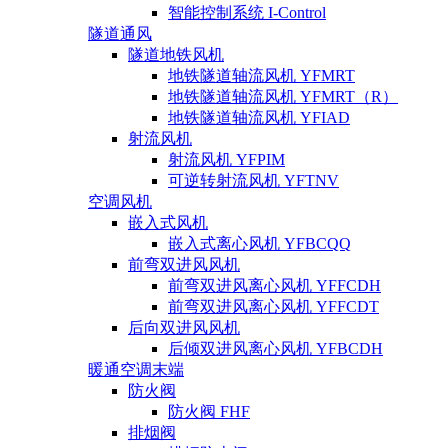
智能控制系统 I-Control
隧道通风
隧道地铁风机
地铁隧道轴流风机 YFMRT
地铁隧道轴流风机 YFMRT（R）
地铁隧道轴流风机 YFIAD
射流风机
射流风机 YFPIM
可逆转射流风机 YFTNV
空调风机
嵌入式风机
嵌入式离心风机 YFBCQQ
前弯双进风风机
前弯双进风离心风机 YFFCDH
前弯双进风离心风机 YFFCDT
后向双进风风机
后倾双进风离心风机 YFBCDH
暖通空调末端
防火阀
防火阀 FHF
排烟阀