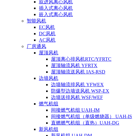
双进风离心风机
插入式离心风机
嵌入式离心风机
智能风机
EC风机
DC风机
AC风机
厂房通风
屋顶风机
屋顶离心排风机RTC/YFRTC
屋顶轴流风机 YFRTX
屋顶轴流送风机 IAS-RSD
边墙风机
边墙轴流排风机 YFWEX
防爆型边墙送风机 WSP-EX
边墙送排风机 WSF/WEF
燃气机组
间接燃气机组 UAH-IM
间接燃气机组（单级燃烧器） UAH-IS
直燃燃气机组（直热）UAH-DG
新风机组
新风机组 UAH-DM