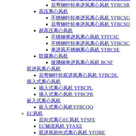
后弯钢叶轮单进风离心风机 YFBCSR
高压离心风机
不锈钢叶轮单进风离心风机 YFBCSU
后弯钢叶轮单进风离心风机 YFBCSO
超高压离心风机
不锈钢单进风离心风机 YFFCSC
不锈钢叶轮单进风离心风机 YFBCSC
单进风不锈钢离心风机 YFBCSE
防腐离心风机
玻璃钢单进风离心风机 BCSF
双进风离心风机
后弯钢叶轮双进风离心风机 YFBCDL
插入式离心风机
插入式离心风机 YFBCPL
插入式离心风机 YFBCPR
嵌入式离心风机
嵌入式离心风机YFBCQQ
EC风机
后向式离心EC风机 YFSFE
EC轴流风机 YFAXE
双进风前向式离心风机 YFDBE