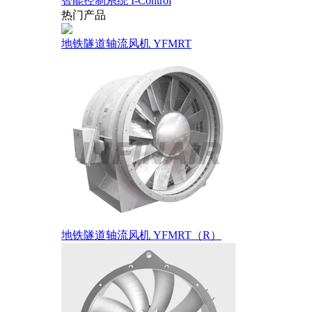
智能控制系统 I-Control
热门产品
地铁隧道轴流风机 YFMRT
地铁隧道轴流风机 YFMRT（R）