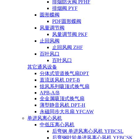
排烟防火阀 PFHF
排烟阀 PYF
圆形蝶阀
PDF圆形蝶阀
风量调节阀
风量调节阀 PKF
止回风阀
止回风阀 ZHF
百叶风口
百叶风口
其它通风设备
分体式管道换气扇DPT
直流送风机 DPT-B
炫风系列吸顶式换气扇
APB-A/B
全金属吸顶式换气扇
薄型静音风机 DPT-H
永磁同步大吊扇 YFCAW
单进风离心风机
中低压离心风机
后弯钢 单进风离心风机 YFBCSL
后弯钢叶轮单进风离心风机 YFBCSK