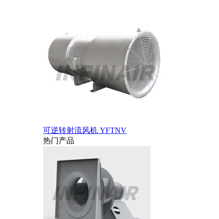
可逆转射流风机 YFTNV
热门产品