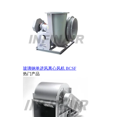
玻璃钢单进风离心风机 BCSF
热门产品