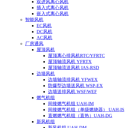
双进风离心风机
插入式离心风机
嵌入式离心风机
智能风机
EC风机
DC风机
AC风机
厂房通风
屋顶风机
屋顶离心排风机RTC/YFRTC
屋顶轴流风机 YFRTX
屋顶轴流送风机 IAS-RSD
边墙风机
边墙轴流排风机 YFWEX
防爆型边墙送风机 WSP-EX
边墙送排风机 WSF/WEF
燃气机组
间接燃气机组 UAH-IM
间接燃气机组（单级燃烧器） UAH-IS
直燃燃气机组（直热）UAH-DG
新风机组
新风机组 UAH-DM