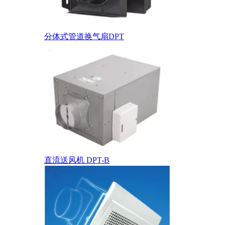
分体式管道换气扇DPT
直流送风机 DPT-B