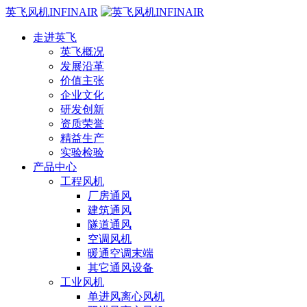
英飞风机INFINAIR
走进英飞
英飞概况
发展沿革
价值主张
企业文化
研发创新
资质荣誉
精益生产
实验检验
产品中心
工程风机
厂房通风
建筑通风
隧道通风
空调风机
暖通空调末端
其它通风设备
工业风机
单进风离心风机