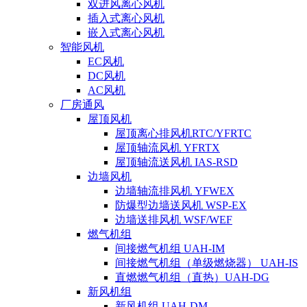
双进风离心风机
插入式离心风机
嵌入式离心风机
智能风机
EC风机
DC风机
AC风机
厂房通风
屋顶风机
屋顶离心排风机RTC/YFRTC
屋顶轴流风机 YFRTX
屋顶轴流送风机 IAS-RSD
边墙风机
边墙轴流排风机 YFWEX
防爆型边墙送风机 WSP-EX
边墙送排风机 WSF/WEF
燃气机组
间接燃气机组 UAH-IM
间接燃气机组（单级燃烧器） UAH-IS
直燃燃气机组（直热）UAH-DG
新风机组
新风机组 UAH-DM