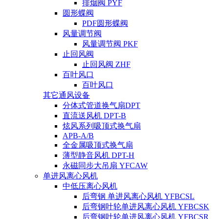
排烟阀 PYF
圆形蝶阀
PDF圆形蝶阀
风量调节阀
风量调节阀 PKF
止回风阀
止回风阀 ZHF
百叶风口
百叶风口
其它通风设备
分体式管道换气扇DPT
直流送风机 DPT-B
炫风系列吸顶式换气扇
APB-A/B
全金属吸顶式换气扇
薄型静音风机 DPT-H
永磁同步大吊扇 YFCAW
单进风离心风机
中低压离心风机
后弯钢 单进风离心风机 YFBCSL
后弯钢叶轮单进风离心风机 YFBCSK
后弯钢叶轮单进风离心风机 YFBCSR