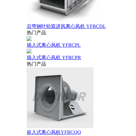
后弯钢叶轮双进风离心风机 YFBCDL
热门产品
插入式离心风机 YFBCPL
插入式离心风机 YFBCPR
热门产品
嵌入式离心风机YFBCQQ