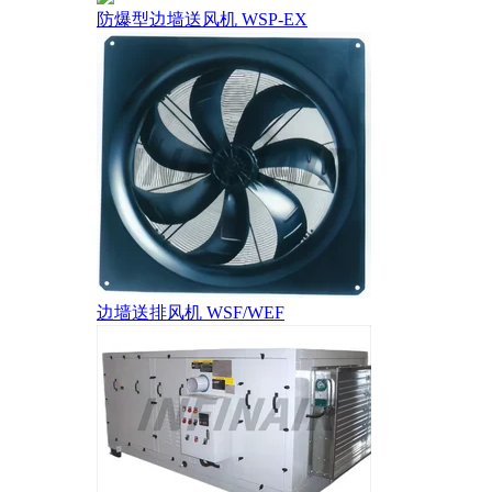
防爆型边墙送风机 WSP-EX
边墙送排风机 WSF/WEF