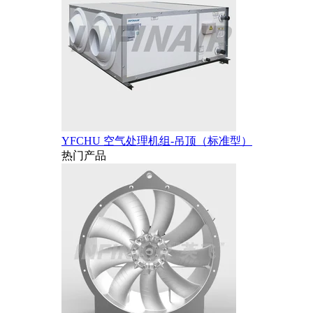
YFCHU 空气处理机组-吊顶（标准型）
热门产品