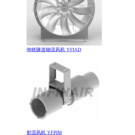
地铁隧道轴流风机 YFIAD
射流风机 YFPIM