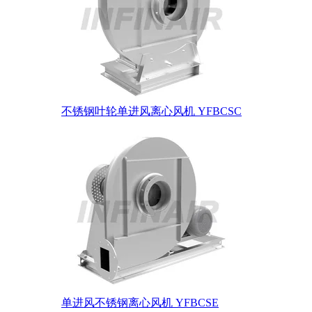
不锈钢叶轮单进风离心风机 YFBCSC
单进风不锈钢离心风机 YFBCSE