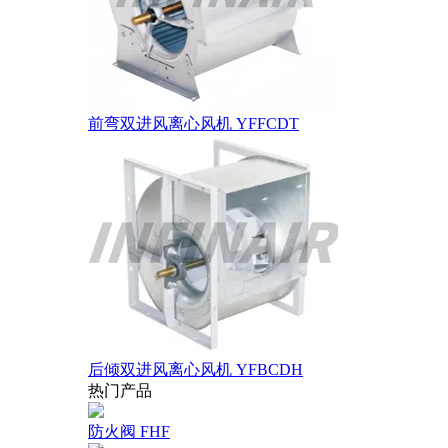
前弯双进风离心风机 YFFCDT
后倾双进风离心风机 YFBCDH
热门产品
防火阀 FHF