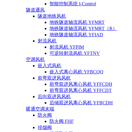
智能控制系统 I-Control
隧道通风
隧道地铁风机
地铁隧道轴流风机 YFMRT
地铁隧道轴流风机 YFMRT（R）
地铁隧道轴流风机 YFIAD
射流风机
射流风机 YFPIM
可逆转射流风机 YFTNV
空调风机
嵌入式风机
嵌入式离心风机 YFBCQQ
前弯双进风风机
前弯双进风离心风机 YFFCDH
前弯双进风离心风机 YFFCDT
后向双进风风机
后倾双进风离心风机 YFBCDH
暖通空调末端
防火阀
防火阀 FHF
排烟阀