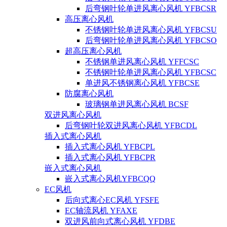
后弯钢叶轮单进风离心风机 YFBCSR
高压离心风机
不锈钢叶轮单进风离心风机 YFBCSU
后弯钢叶轮单进风离心风机 YFBCSO
超高压离心风机
不锈钢单进风离心风机 YFFCSC
不锈钢叶轮单进风离心风机 YFBCSC
单进风不锈钢离心风机 YFBCSE
防腐离心风机
玻璃钢单进风离心风机 BCSF
双进风离心风机
后弯钢叶轮双进风离心风机 YFBCDL
插入式离心风机
插入式离心风机 YFBCPL
插入式离心风机 YFBCPR
嵌入式离心风机
嵌入式离心风机YFBCQQ
EC风机
后向式离心EC风机 YFSFE
EC轴流风机 YFAXE
双进风前向式离心风机 YFDBE