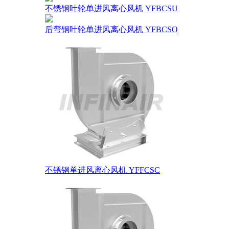
不锈钢叶轮单进风离心风机 YFBCSU
后弯钢叶轮单进风离心风机 YFBCSO
不锈钢单进风离心风机 YFFCSC