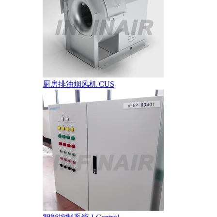
厨房排油烟风机 CUS