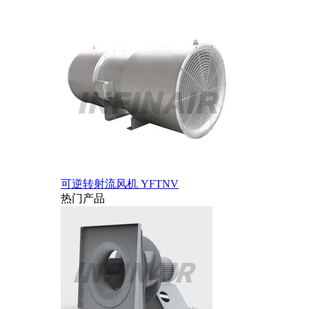
可逆转射流风机 YFTNV
热门产品