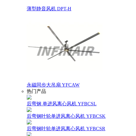
薄型静音风机 DPT-H
永磁同步大吊扇 YFCAW
热门产品
后弯钢 单进风离心风机 YFBCSL
后弯钢叶轮单进风离心风机 YFBCSK
后弯钢叶轮单进风离心风机 YFBCSR