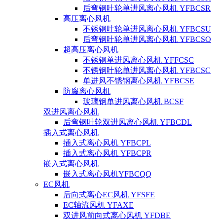
后弯钢叶轮单进风离心风机 YFBCSR
高压离心风机
不锈钢叶轮单进风离心风机 YFBCSU
后弯钢叶轮单进风离心风机 YFBCSO
超高压离心风机
不锈钢单进风离心风机 YFFCSC
不锈钢叶轮单进风离心风机 YFBCSC
单进风不锈钢离心风机 YFBCSE
防腐离心风机
玻璃钢单进风离心风机 BCSF
双进风离心风机
后弯钢叶轮双进风离心风机 YFBCDL
插入式离心风机
插入式离心风机 YFBCPL
插入式离心风机 YFBCPR
嵌入式离心风机
嵌入式离心风机YFBCQQ
EC风机
后向式离心EC风机 YFSFE
EC轴流风机 YFAXE
双进风前向式离心风机 YFDBE