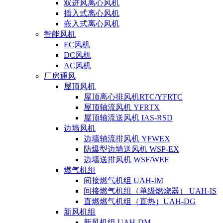
双进风离心风机
插入式离心风机
嵌入式离心风机
智能风机
EC风机
DC风机
AC风机
厂房通风
屋顶风机
屋顶离心排风机RTC/YFRTC
屋顶轴流风机 YFRTX
屋顶轴流送风机 IAS-RSD
边墙风机
边墙轴流排风机 YFWEX
防爆型边墙送风机 WSP-EX
边墙送排风机 WSF/WEF
燃气机组
间接燃气机组 UAH-IM
间接燃气机组（单级燃烧器） UAH-IS
直燃燃气机组（直热）UAH-DG
新风机组
新风机组 UAH-DM