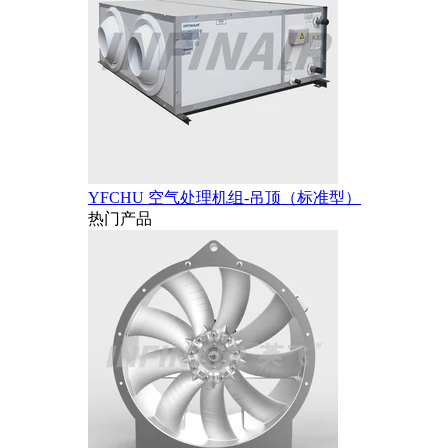
YFCHU 空气处理机组-吊顶（标准型）
热门产品