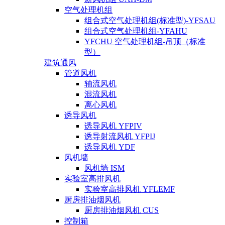
空气处理机组
组合式空气处理机组(标准型)-YFSAU
组合式空气处理机组-YFAHU
YFCHU 空气处理机组-吊顶（标准
型）
建筑通风
管道风机
轴流风机
混流风机
离心风机
诱导风机
诱导风机 YFPIV
诱导射流风机 YFPIJ
诱导风机 YDF
风机墙
风机墙 ISM
实验室高排风机
实验室高排风机 YFLEMF
厨房排油烟风机
厨房排油烟风机 CUS
控制箱