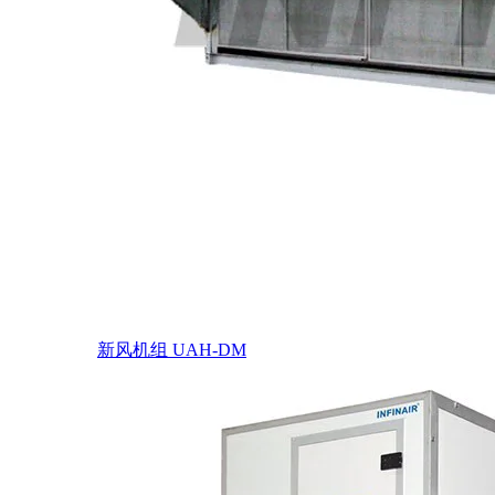
新风机组 UAH-DM