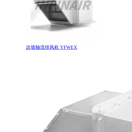
边墙轴流排风机 YFWEX