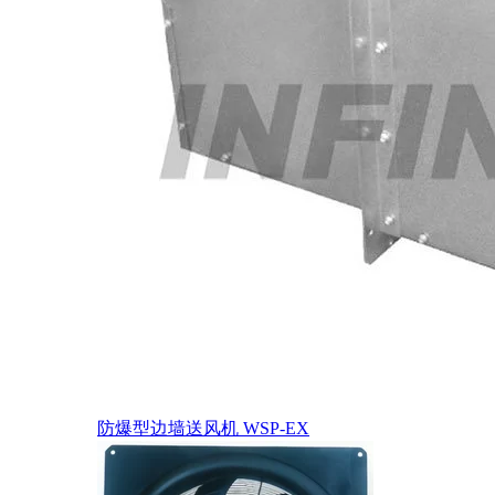
防爆型边墙送风机 WSP-EX