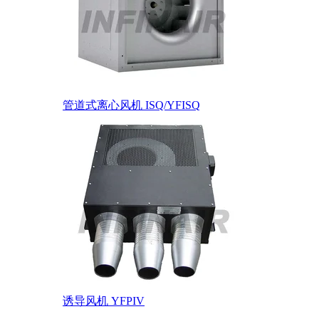
管道式离心风机 ISQ/YFISQ
诱导风机 YFPIV