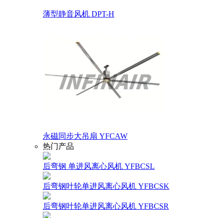
薄型静音风机 DPT-H
永磁同步大吊扇 YFCAW
热门产品
后弯钢 单进风离心风机 YFBCSL
后弯钢叶轮单进风离心风机 YFBCSK
后弯钢叶轮单进风离心风机 YFBCSR