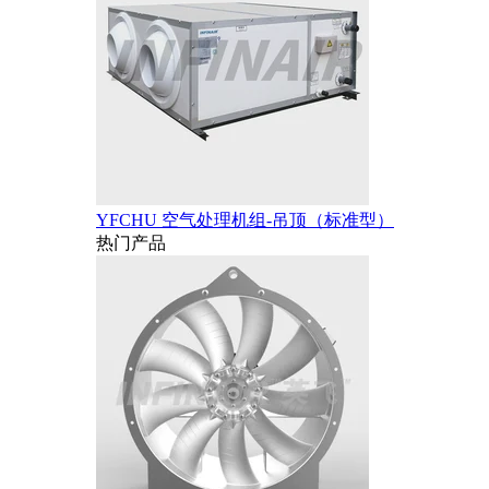
YFCHU 空气处理机组-吊顶（标准型）
热门产品