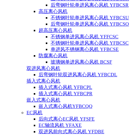
后弯钢叶轮单进风离心风机 YFBCSR
高压离心风机
不锈钢叶轮单进风离心风机 YFBCSU
后弯钢叶轮单进风离心风机 YFBCSO
超高压离心风机
不锈钢单进风离心风机 YFFCSC
不锈钢叶轮单进风离心风机 YFBCSC
单进风不锈钢离心风机 YFBCSE
防腐离心风机
玻璃钢单进风离心风机 BCSF
双进风离心风机
后弯钢叶轮双进风离心风机 YFBCDL
插入式离心风机
插入式离心风机 YFBCPL
插入式离心风机 YFBCPR
嵌入式离心风机
嵌入式离心风机YFBCQQ
EC风机
后向式离心EC风机 YFSFE
EC轴流风机 YFAXE
双进风前向式离心风机 YFDBE