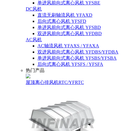
单进风前向式离心风机 YFSBE
DC风机
直流无刷轴流风机 YFAXD
后向式离心风机 YFSFD
单进风前向式离心风机 YFSBD
双进风前向式离心风机 YFDBD
AC风机
AC轴流风机 YFAXS / YFAXA
双进风前向式离心风机 YFDBS/YFDBA
单进风前向式离心风机 YFSBS/YFSBA
后向式离心风机 YFSFS / YFSFA
热门产品
屋顶离心排风机RTC/YFRTC