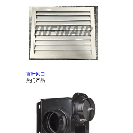
百叶风口
热门产品