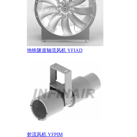
地铁隧道轴流风机 YFIAD
射流风机 YFPIM