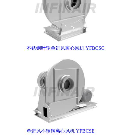
不锈钢叶轮单进风离心风机 YFBCSC
单进风不锈钢离心风机 YFBCSE