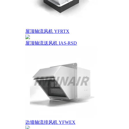
屋顶轴流风机 YFRTX
屋顶轴流送风机 IAS-RSD
边墙轴流排风机 YFWEX