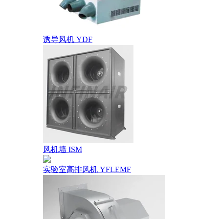
诱导风机 YDF
风机墙 ISM
实验室高排风机 YFLEMF