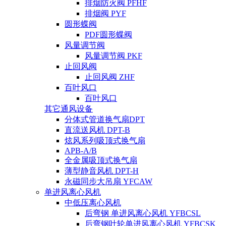
排烟防火阀 PFHF
排烟阀 PYF
圆形蝶阀
PDF圆形蝶阀
风量调节阀
风量调节阀 PKF
止回风阀
止回风阀 ZHF
百叶风口
百叶风口
其它通风设备
分体式管道换气扇DPT
直流送风机 DPT-B
炫风系列吸顶式换气扇
APB-A/B
全金属吸顶式换气扇
薄型静音风机 DPT-H
永磁同步大吊扇 YFCAW
单进风离心风机
中低压离心风机
后弯钢 单进风离心风机 YFBCSL
后弯钢叶轮单进风离心风机 YFBCSK