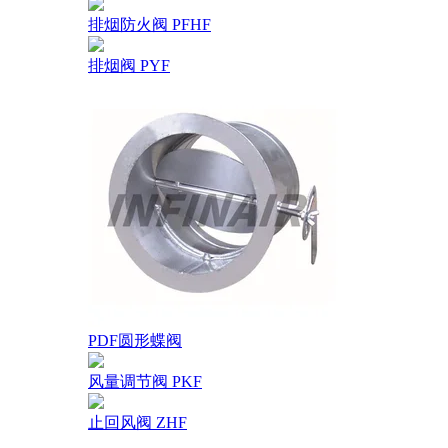
排烟防火阀 PFHF
排烟阀 PYF
PDF圆形蝶阀
风量调节阀 PKF
止回风阀 ZHF