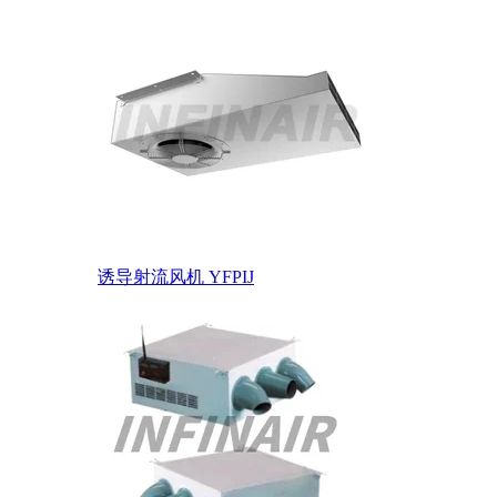
诱导射流风机 YFPIJ