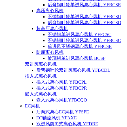
后弯钢叶轮单进风离心风机 YFBCSR
高压离心风机
不锈钢叶轮单进风离心风机 YFBCSU
后弯钢叶轮单进风离心风机 YFBCSO
超高压离心风机
不锈钢单进风离心风机 YFFCSC
不锈钢叶轮单进风离心风机 YFBCSC
单进风不锈钢离心风机 YFBCSE
防腐离心风机
玻璃钢单进风离心风机 BCSF
双进风离心风机
后弯钢叶轮双进风离心风机 YFBCDL
插入式离心风机
插入式离心风机 YFBCPL
插入式离心风机 YFBCPR
嵌入式离心风机
嵌入式离心风机YFBCQQ
EC风机
后向式离心EC风机 YFSFE
EC轴流风机 YFAXE
双进风前向式离心风机 YFDBE