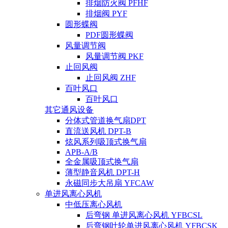
排烟防火阀 PFHF
排烟阀 PYF
圆形蝶阀
PDF圆形蝶阀
风量调节阀
风量调节阀 PKF
止回风阀
止回风阀 ZHF
百叶风口
百叶风口
其它通风设备
分体式管道换气扇DPT
直流送风机 DPT-B
炫风系列吸顶式换气扇
APB-A/B
全金属吸顶式换气扇
薄型静音风机 DPT-H
永磁同步大吊扇 YFCAW
单进风离心风机
中低压离心风机
后弯钢 单进风离心风机 YFBCSL
后弯钢叶轮单进风离心风机 YFBCSK