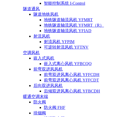
智能控制系统 I-Control
隧道通风
隧道地铁风机
地铁隧道轴流风机 YFMRT
地铁隧道轴流风机 YFMRT（R）
地铁隧道轴流风机 YFIAD
射流风机
射流风机 YFPIM
可逆转射流风机 YFTNV
空调风机
嵌入式风机
嵌入式离心风机 YFBCQQ
前弯双进风风机
前弯双进风离心风机 YFFCDH
前弯双进风离心风机 YFFCDT
后向双进风风机
后倾双进风离心风机 YFBCDH
暖通空调末端
防火阀
防火阀 FHF
排烟阀