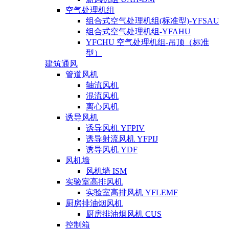
空气处理机组
组合式空气处理机组(标准型)-YFSAU
组合式空气处理机组-YFAHU
YFCHU 空气处理机组-吊顶（标准
型）
建筑通风
管道风机
轴流风机
混流风机
离心风机
诱导风机
诱导风机 YFPIV
诱导射流风机 YFPIJ
诱导风机 YDF
风机墙
风机墙 ISM
实验室高排风机
实验室高排风机 YFLEMF
厨房排油烟风机
厨房排油烟风机 CUS
控制箱