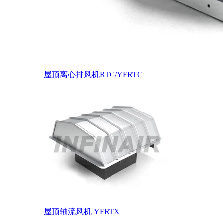
屋顶离心排风机RTC/YFRTC
屋顶轴流风机 YFRTX