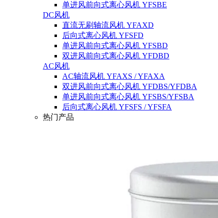
单进风前向式离心风机 YFSBE
DC风机
直流无刷轴流风机 YFAXD
后向式离心风机 YFSFD
单进风前向式离心风机 YFSBD
双进风前向式离心风机 YFDBD
AC风机
AC轴流风机 YFAXS / YFAXA
双进风前向式离心风机 YFDBS/YFDBA
单进风前向式离心风机 YFSBS/YFSBA
后向式离心风机 YFSFS / YFSFA
热门产品