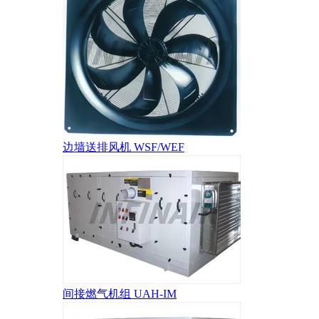
边墙送排风机 WSF/WEF
间接燃气机组 UAH-IM