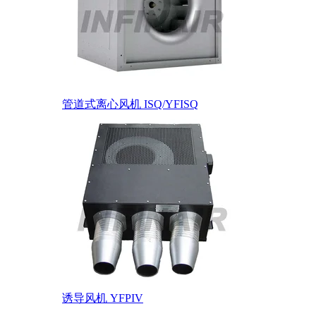
管道式离心风机 ISQ/YFISQ
诱导风机 YFPIV