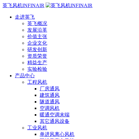
英飞风机INFINAIR
走进英飞
英飞概况
发展沿革
价值主张
企业文化
研发创新
资质荣誉
精益生产
实验检验
产品中心
工程风机
厂房通风
建筑通风
隧道通风
空调风机
暖通空调末端
其它通风设备
工业风机
单进风离心风机