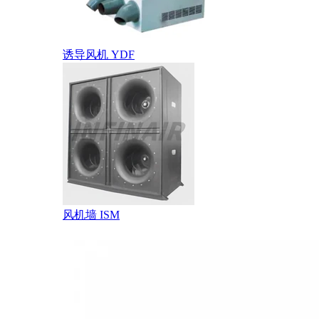
诱导风机 YDF
风机墙 ISM