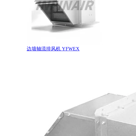
边墙轴流排风机 YFWEX