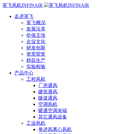
英飞风机INFINAIR
走进英飞
英飞概况
发展沿革
价值主张
企业文化
研发创新
资质荣誉
精益生产
实验检验
产品中心
工程风机
厂房通风
建筑通风
隧道通风
空调风机
暖通空调末端
其它通风设备
工业风机
单进风离心风机