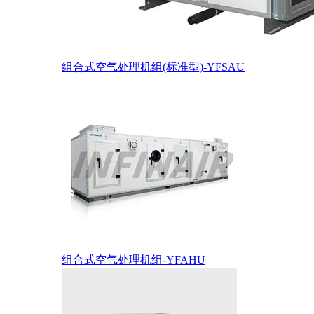
组合式空气处理机组(标准型)-YFSAU
组合式空气处理机组-YFAHU