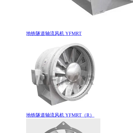
地铁隧道轴流风机 YFMRT
地铁隧道轴流风机 YFMRT（R）