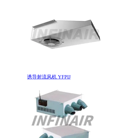
诱导射流风机 YFPIJ