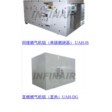
间接燃气机组（单级燃烧器） UAH-IS
直燃燃气机组（直热）UAH-DG