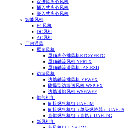
双进风离心风机
插入式离心风机
嵌入式离心风机
智能风机
EC风机
DC风机
AC风机
厂房通风
屋顶风机
屋顶离心排风机RTC/YFRTC
屋顶轴流风机 YFRTX
屋顶轴流送风机 IAS-RSD
边墙风机
边墙轴流排风机 YFWEX
防爆型边墙送风机 WSP-EX
边墙送排风机 WSF/WEF
燃气机组
间接燃气机组 UAH-IM
间接燃气机组（单级燃烧器） UAH-IS
直燃燃气机组（直热）UAH-DG
新风机组
新风机组 UAH-DM