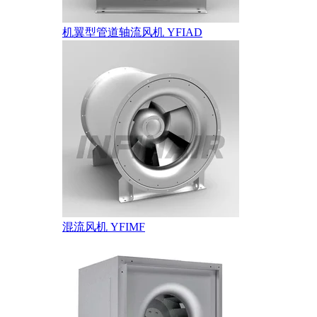
机翼型管道轴流风机 YFIAD
混流风机 YFIMF