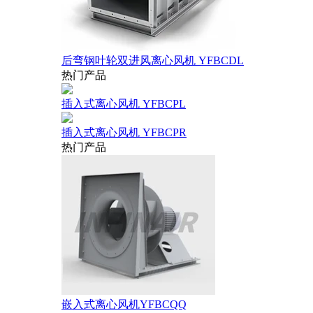
后弯钢叶轮双进风离心风机 YFBCDL
热门产品
插入式离心风机 YFBCPL
插入式离心风机 YFBCPR
热门产品
嵌入式离心风机YFBCQQ