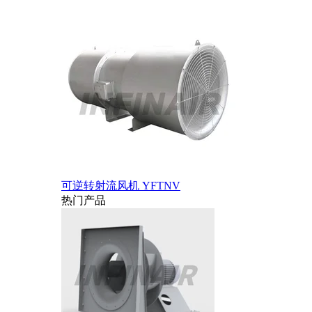
可逆转射流风机 YFTNV
热门产品