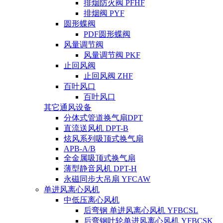
排烟防火阀 PFHF
排烟阀 PYF
圆形蝶阀
PDF圆形蝶阀
风量调节阀
风量调节阀 PKF
止回风阀
止回风阀 ZHF
百叶风口
百叶风口
其它通风设备
分体式管道换气扇DPT
直流送风机 DPT-B
炫风系列吸顶式换气扇
APB-A/B
全金属吸顶式换气扇
薄型静音风机 DPT-H
永磁同步大吊扇 YFCAW
单进风离心风机
中低压离心风机
后弯钢 单进风离心风机 YFBCSL
后弯钢叶轮单进风离心风机 YFBCSK