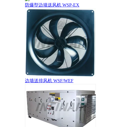
防爆型边墙送风机 WSP-EX
边墙送排风机 WSF/WEF