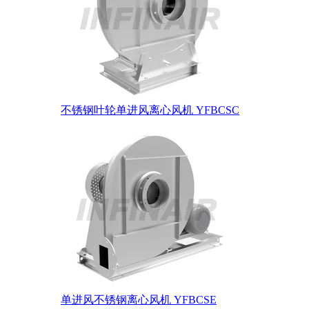
不锈钢叶轮单进风离心风机 YFBCSC
单进风不锈钢离心风机 YFBCSE