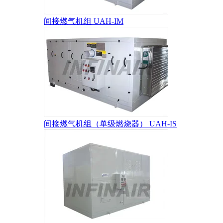
间接燃气机组 UAH-IM
间接燃气机组（单级燃烧器） UAH-IS