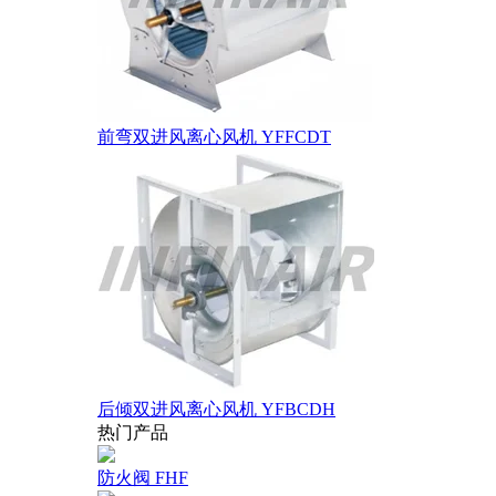
前弯双进风离心风机 YFFCDT
后倾双进风离心风机 YFBCDH
热门产品
防火阀 FHF