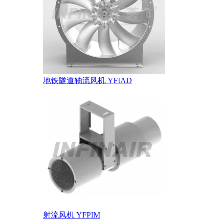
地铁隧道轴流风机 YFIAD
射流风机 YFPIM