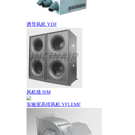
诱导风机 YDF
风机墙 ISM
实验室高排风机 YFLEMF