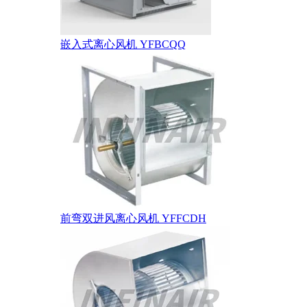
嵌入式离心风机 YFBCQQ
前弯双进风离心风机 YFFCDH