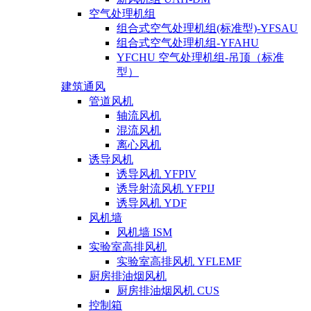
空气处理机组
组合式空气处理机组(标准型)-YFSAU
组合式空气处理机组-YFAHU
YFCHU 空气处理机组-吊顶（标准
型）
建筑通风
管道风机
轴流风机
混流风机
离心风机
诱导风机
诱导风机 YFPIV
诱导射流风机 YFPIJ
诱导风机 YDF
风机墙
风机墙 ISM
实验室高排风机
实验室高排风机 YFLEMF
厨房排油烟风机
厨房排油烟风机 CUS
控制箱