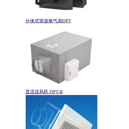
分体式管道换气扇DPT
直流送风机 DPT-B