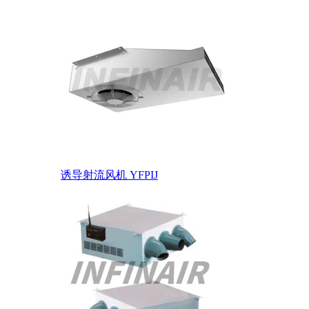
诱导射流风机 YFPIJ