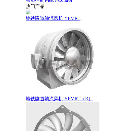
智能控制系统 I-Control
热门产品
地铁隧道轴流风机 YFMRT
地铁隧道轴流风机 YFMRT（R）