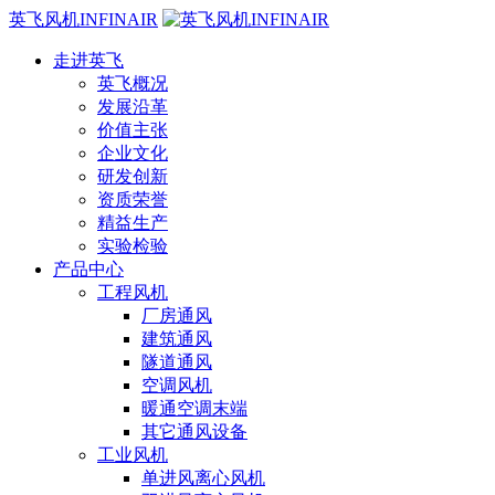
英飞风机INFINAIR
走进英飞
英飞概况
发展沿革
价值主张
企业文化
研发创新
资质荣誉
精益生产
实验检验
产品中心
工程风机
厂房通风
建筑通风
隧道通风
空调风机
暖通空调末端
其它通风设备
工业风机
单进风离心风机