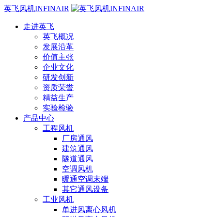
英飞风机INFINAIR
走进英飞
英飞概况
发展沿革
价值主张
企业文化
研发创新
资质荣誉
精益生产
实验检验
产品中心
工程风机
厂房通风
建筑通风
隧道通风
空调风机
暖通空调末端
其它通风设备
工业风机
单进风离心风机