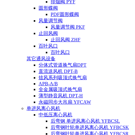
排烟阀 PYF
圆形蝶阀
PDF圆形蝶阀
风量调节阀
风量调节阀 PKF
止回风阀
止回风阀 ZHF
百叶风口
百叶风口
其它通风设备
分体式管道换气扇DPT
直流送风机 DPT-B
炫风系列吸顶式换气扇
APB-A/B
全金属吸顶式换气扇
薄型静音风机 DPT-H
永磁同步大吊扇 YFCAW
单进风离心风机
中低压离心风机
后弯钢 单进风离心风机 YFBCSL
后弯钢叶轮单进风离心风机 YFBCSK
后弯钢叶轮单进风离心风机 YFBCSR