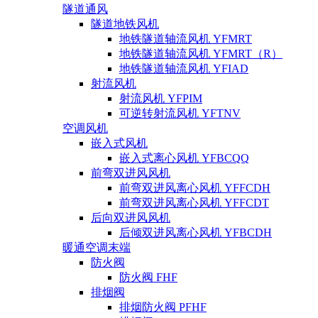
隧道通风
隧道地铁风机
地铁隧道轴流风机 YFMRT
地铁隧道轴流风机 YFMRT（R）
地铁隧道轴流风机 YFIAD
射流风机
射流风机 YFPIM
可逆转射流风机 YFTNV
空调风机
嵌入式风机
嵌入式离心风机 YFBCQQ
前弯双进风风机
前弯双进风离心风机 YFFCDH
前弯双进风离心风机 YFFCDT
后向双进风风机
后倾双进风离心风机 YFBCDH
暖通空调末端
防火阀
防火阀 FHF
排烟阀
排烟防火阀 PFHF