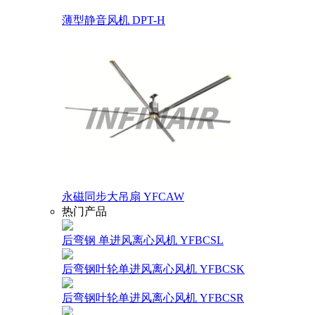
薄型静音风机 DPT-H
永磁同步大吊扇 YFCAW
热门产品
后弯钢 单进风离心风机 YFBCSL
后弯钢叶轮单进风离心风机 YFBCSK
后弯钢叶轮单进风离心风机 YFBCSR