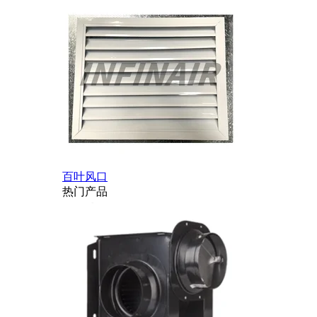
百叶风口
热门产品