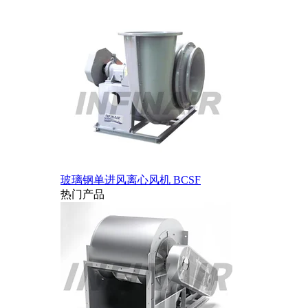
玻璃钢单进风离心风机 BCSF
热门产品