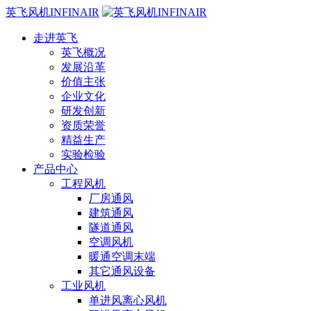
英飞风机INFINAIR
走进英飞
英飞概况
发展沿革
价值主张
企业文化
研发创新
资质荣誉
精益生产
实验检验
产品中心
工程风机
厂房通风
建筑通风
隧道通风
空调风机
暖通空调末端
其它通风设备
工业风机
单进风离心风机