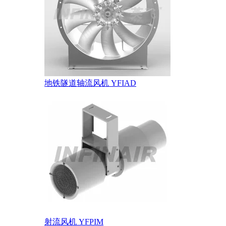
地铁隧道轴流风机 YFIAD
射流风机 YFPIM