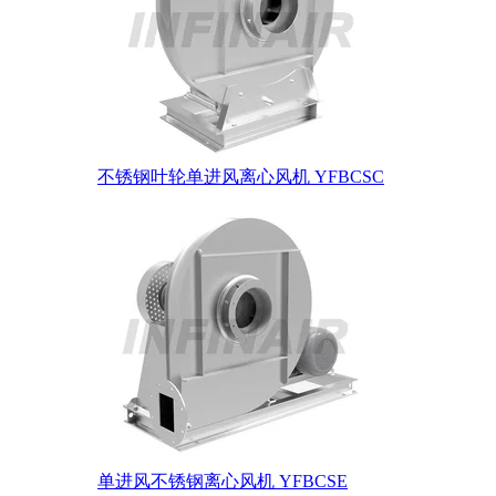
不锈钢叶轮单进风离心风机 YFBCSC
单进风不锈钢离心风机 YFBCSE