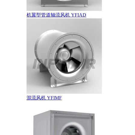
机翼型管道轴流风机 YFIAD
混流风机 YFIMF