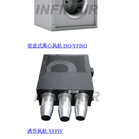
管道式离心风机 ISQ/YFISQ
诱导风机 YFPIV