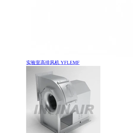
实验室高排风机 YFLEMF