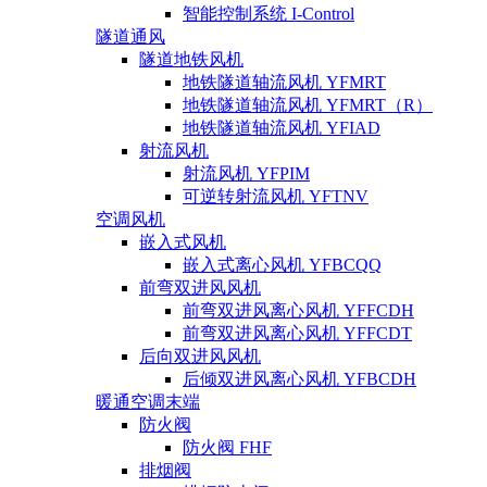
智能控制系统 I-Control
隧道通风
隧道地铁风机
地铁隧道轴流风机 YFMRT
地铁隧道轴流风机 YFMRT（R）
地铁隧道轴流风机 YFIAD
射流风机
射流风机 YFPIM
可逆转射流风机 YFTNV
空调风机
嵌入式风机
嵌入式离心风机 YFBCQQ
前弯双进风风机
前弯双进风离心风机 YFFCDH
前弯双进风离心风机 YFFCDT
后向双进风风机
后倾双进风离心风机 YFBCDH
暖通空调末端
防火阀
防火阀 FHF
排烟阀