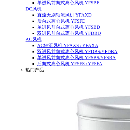
单进风前向式离心风机 YFSBE
DC风机
直流无刷轴流风机 YFAXD
后向式离心风机 YFSFD
单进风前向式离心风机 YFSBD
双进风前向式离心风机 YFDBD
AC风机
AC轴流风机 YFAXS / YFAXA
双进风前向式离心风机 YFDBS/YFDBA
单进风前向式离心风机 YFSBS/YFSBA
后向式离心风机 YFSFS / YFSFA
热门产品