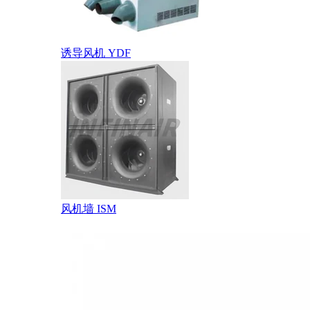
诱导风机 YDF
风机墙 ISM