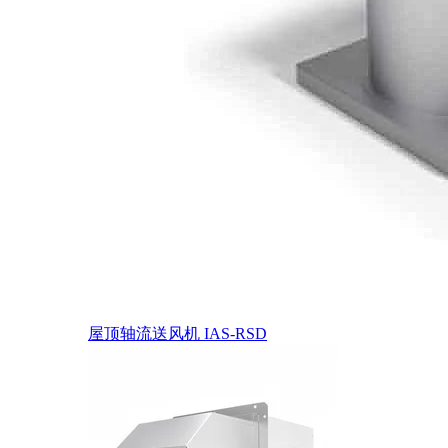
屋顶轴流送风机 IAS-RSD