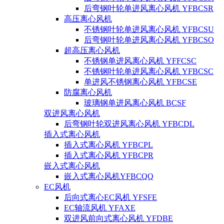
后弯钢叶轮单进风离心风机 YFBCSR
高压离心风机
不锈钢叶轮单进风离心风机 YFBCSU
后弯钢叶轮单进风离心风机 YFBCSO
超高压离心风机
不锈钢单进风离心风机 YFFCSC
不锈钢叶轮单进风离心风机 YFBCSC
单进风不锈钢离心风机 YFBCSE
防腐离心风机
玻璃钢单进风离心风机 BCSF
双进风离心风机
后弯钢叶轮双进风离心风机 YFBCDL
插入式离心风机
插入式离心风机 YFBCPL
插入式离心风机 YFBCPR
嵌入式离心风机
嵌入式离心风机YFBCQQ
EC风机
后向式离心EC风机 YFSFE
EC轴流风机 YFAXE
双进风前向式离心风机 YFDBE