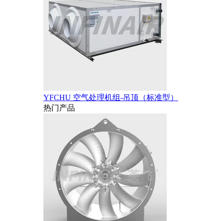
YFCHU 空气处理机组-吊顶（标准型）
热门产品