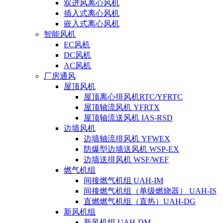
双进风离心风机
插入式离心风机
嵌入式离心风机
智能风机
EC风机
DC风机
AC风机
厂房通风
屋顶风机
屋顶离心排风机RTC/YFRTC
屋顶轴流风机 YFRTX
屋顶轴流送风机 IAS-RSD
边墙风机
边墙轴流排风机 YFWEX
防爆型边墙送风机 WSP-EX
边墙送排风机 WSF/WEF
燃气机组
间接燃气机组 UAH-IM
间接燃气机组（单级燃烧器） UAH-IS
直燃燃气机组（直热）UAH-DG
新风机组
新风机组 UAH-DM