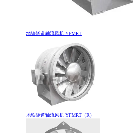
地铁隧道轴流风机 YFMRT
地铁隧道轴流风机 YFMRT（R）