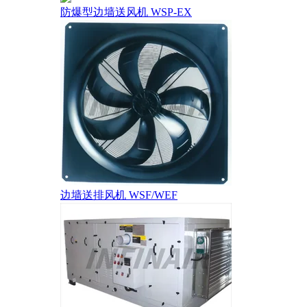
防爆型边墙送风机 WSP-EX
边墙送排风机 WSF/WEF