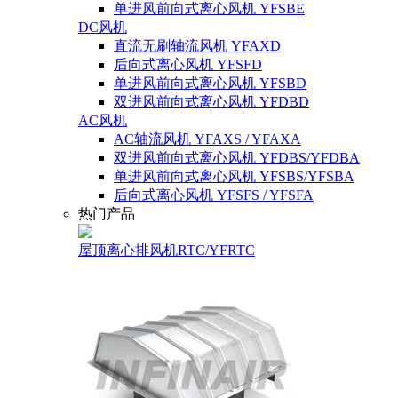
单进风前向式离心风机 YFSBE
DC风机
直流无刷轴流风机 YFAXD
后向式离心风机 YFSFD
单进风前向式离心风机 YFSBD
双进风前向式离心风机 YFDBD
AC风机
AC轴流风机 YFAXS / YFAXA
双进风前向式离心风机 YFDBS/YFDBA
单进风前向式离心风机 YFSBS/YFSBA
后向式离心风机 YFSFS / YFSFA
热门产品
屋顶离心排风机RTC/YFRTC