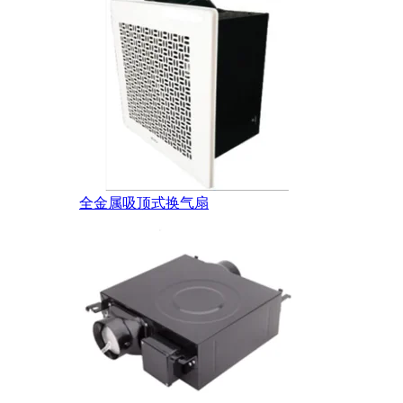
全金属吸顶式换气扇