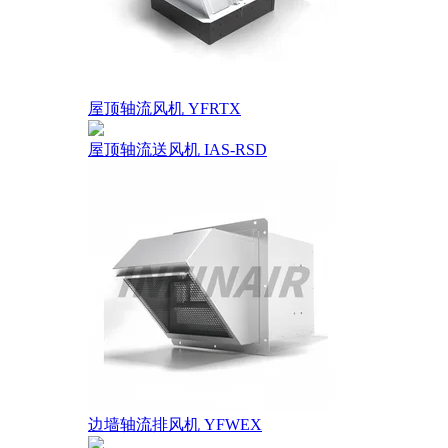
屋顶轴流风机 YFRTX
屋顶轴流送风机 IAS-RSD
边墙轴流排风机 YFWEX