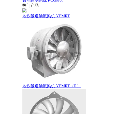
智能控制系统 I-Control
热门产品
地铁隧道轴流风机 YFMRT
地铁隧道轴流风机 YFMRT（R）