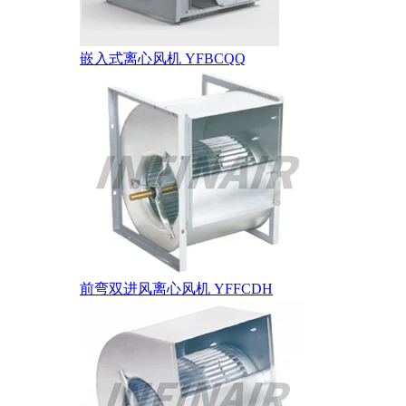
嵌入式离心风机 YFBCQQ
前弯双进风离心风机 YFFCDH