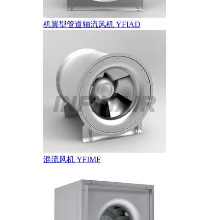
机翼型管道轴流风机 YFIAD
混流风机 YFIMF