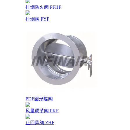
排烟防火阀 PFHF
排烟阀 PYF
PDF圆形蝶阀
风量调节阀 PKF
止回风阀 ZHF