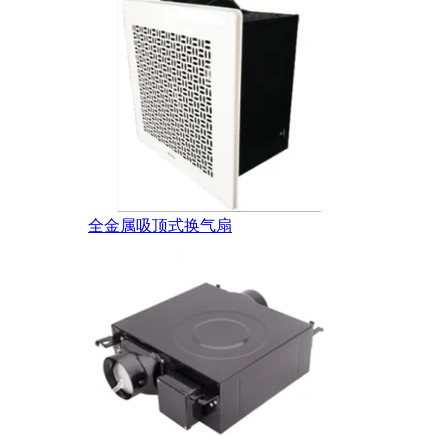
全金属吸顶式换气扇