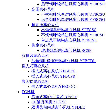
后弯钢叶轮单进风离心风机 YFBCSR
高压离心风机
不锈钢叶轮单进风离心风机 YFBCSU
后弯钢叶轮单进风离心风机 YFBCSO
超高压离心风机
不锈钢单进风离心风机 YFFCSC
不锈钢叶轮单进风离心风机 YFBCSC
单进风不锈钢离心风机 YFBCSE
防腐离心风机
玻璃钢单进风离心风机 BCSF
双进风离心风机
后弯钢叶轮双进风离心风机 YFBCDL
插入式离心风机
插入式离心风机 YFBCPL
插入式离心风机 YFBCPR
嵌入式离心风机
嵌入式离心风机YFBCQQ
EC风机
后向式离心EC风机 YFSFE
EC轴流风机 YFAXE
双进风前向式离心风机 YFDBE