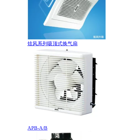
炫风系列吸顶式换气扇
APB-A/B