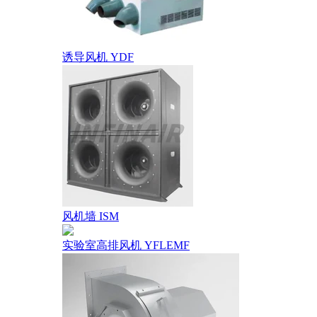
诱导风机 YDF
风机墙 ISM
实验室高排风机 YFLEMF