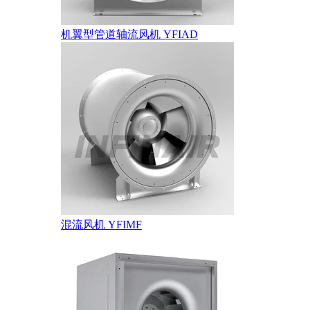
机翼型管道轴流风机 YFIAD
混流风机 YFIMF