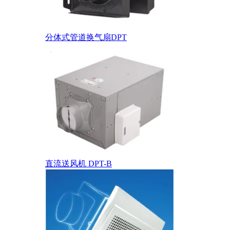
分体式管道换气扇DPT
直流送风机 DPT-B