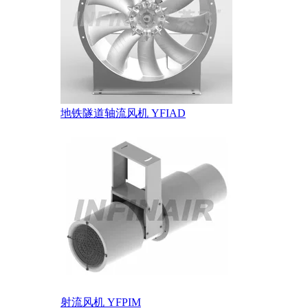
地铁隧道轴流风机 YFIAD
射流风机 YFPIM