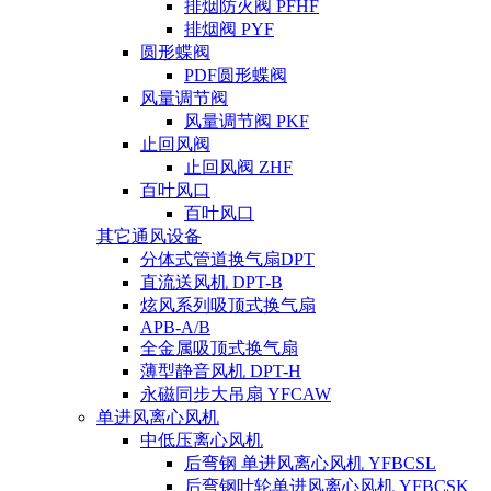
排烟防火阀 PFHF
排烟阀 PYF
圆形蝶阀
PDF圆形蝶阀
风量调节阀
风量调节阀 PKF
止回风阀
止回风阀 ZHF
百叶风口
百叶风口
其它通风设备
分体式管道换气扇DPT
直流送风机 DPT-B
炫风系列吸顶式换气扇
APB-A/B
全金属吸顶式换气扇
薄型静音风机 DPT-H
永磁同步大吊扇 YFCAW
单进风离心风机
中低压离心风机
后弯钢 单进风离心风机 YFBCSL
后弯钢叶轮单进风离心风机 YFBCSK