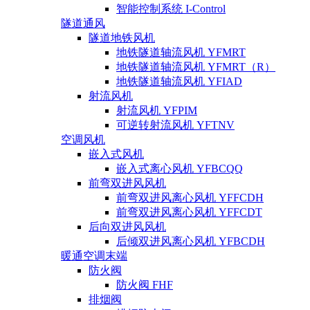
智能控制系统 I-Control
隧道通风
隧道地铁风机
地铁隧道轴流风机 YFMRT
地铁隧道轴流风机 YFMRT（R）
地铁隧道轴流风机 YFIAD
射流风机
射流风机 YFPIM
可逆转射流风机 YFTNV
空调风机
嵌入式风机
嵌入式离心风机 YFBCQQ
前弯双进风风机
前弯双进风离心风机 YFFCDH
前弯双进风离心风机 YFFCDT
后向双进风风机
后倾双进风离心风机 YFBCDH
暖通空调末端
防火阀
防火阀 FHF
排烟阀