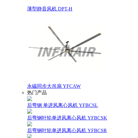
薄型静音风机 DPT-H
永磁同步大吊扇 YFCAW
热门产品
后弯钢 单进风离心风机 YFBCSL
后弯钢叶轮单进风离心风机 YFBCSK
后弯钢叶轮单进风离心风机 YFBCSR