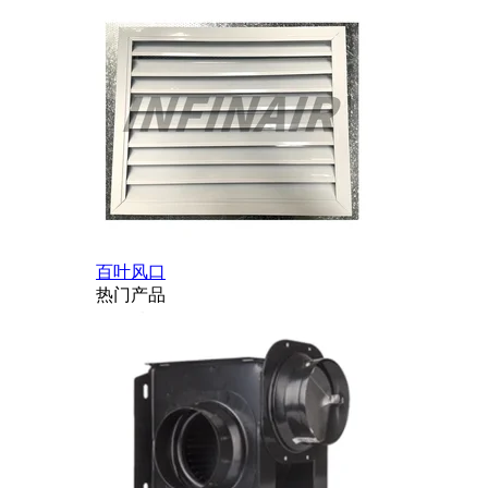
百叶风口
热门产品