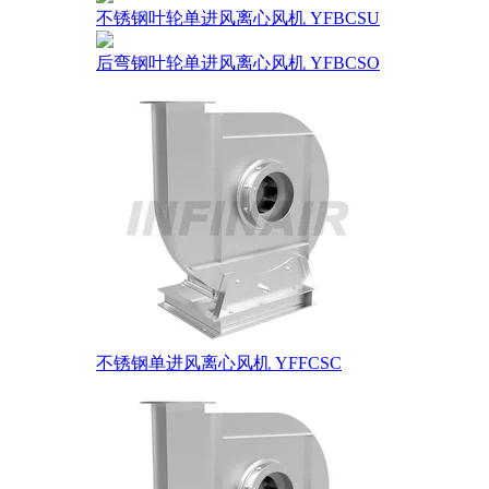
不锈钢叶轮单进风离心风机 YFBCSU
后弯钢叶轮单进风离心风机 YFBCSO
不锈钢单进风离心风机 YFFCSC