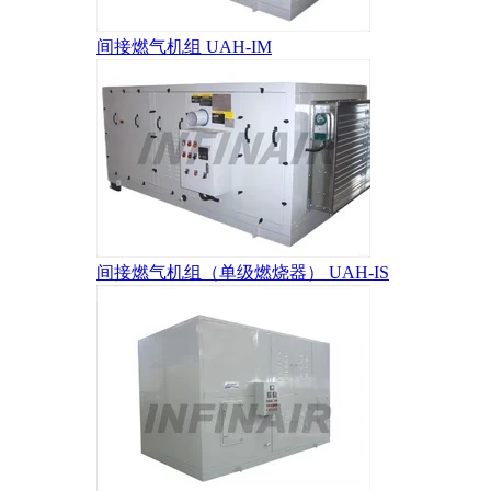
间接燃气机组 UAH-IM
间接燃气机组（单级燃烧器） UAH-IS