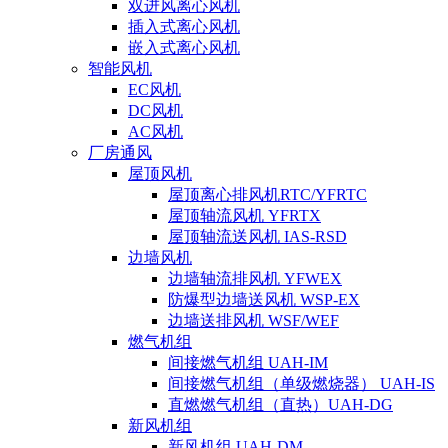
双进风离心风机
插入式离心风机
嵌入式离心风机
智能风机
EC风机
DC风机
AC风机
厂房通风
屋顶风机
屋顶离心排风机RTC/YFRTC
屋顶轴流风机 YFRTX
屋顶轴流送风机 IAS-RSD
边墙风机
边墙轴流排风机 YFWEX
防爆型边墙送风机 WSP-EX
边墙送排风机 WSF/WEF
燃气机组
间接燃气机组 UAH-IM
间接燃气机组（单级燃烧器） UAH-IS
直燃燃气机组（直热）UAH-DG
新风机组
新风机组 UAH-DM