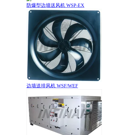
防爆型边墙送风机 WSP-EX
边墙送排风机 WSF/WEF