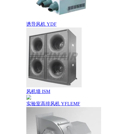
诱导风机 YDF
风机墙 ISM
实验室高排风机 YFLEMF