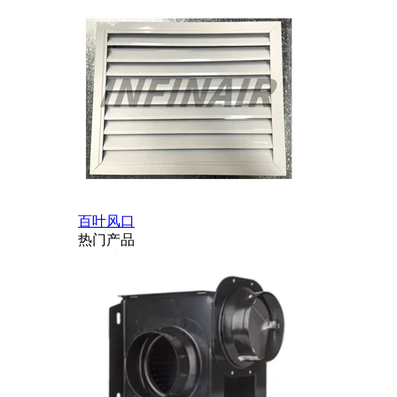
百叶风口
热门产品