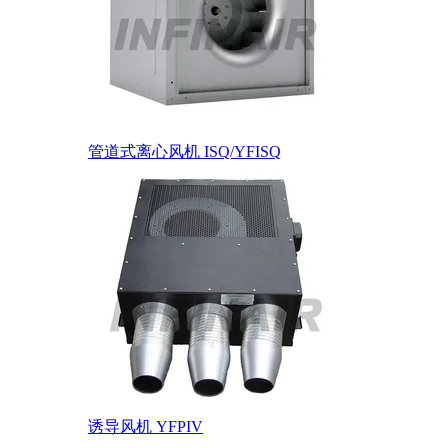
管道式离心风机 ISQ/YFISQ
诱导风机 YFPIV