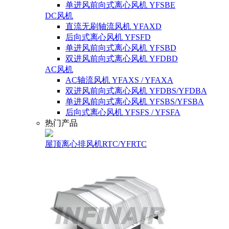
单进风前向式离心风机 YFSBE
DC风机
直流无刷轴流风机 YFAXD
后向式离心风机 YFSFD
单进风前向式离心风机 YFSBD
双进风前向式离心风机 YFDBD
AC风机
AC轴流风机 YFAXS / YFAXA
双进风前向式离心风机 YFDBS/YFDBA
单进风前向式离心风机 YFSBS/YFSBA
后向式离心风机 YFSFS / YFSFA
热门产品
屋顶离心排风机RTC/YFRTC