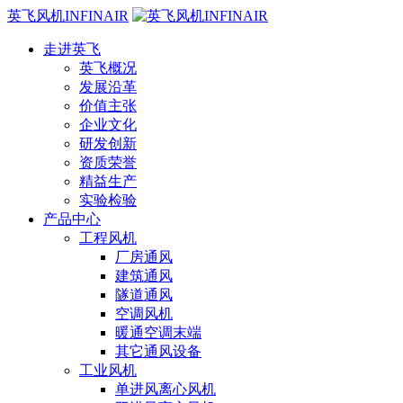
英飞风机INFINAIR
走进英飞
英飞概况
发展沿革
价值主张
企业文化
研发创新
资质荣誉
精益生产
实验检验
产品中心
工程风机
厂房通风
建筑通风
隧道通风
空调风机
暖通空调末端
其它通风设备
工业风机
单进风离心风机