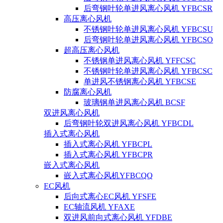
后弯钢叶轮单进风离心风机 YFBCSR
高压离心风机
不锈钢叶轮单进风离心风机 YFBCSU
后弯钢叶轮单进风离心风机 YFBCSO
超高压离心风机
不锈钢单进风离心风机 YFFCSC
不锈钢叶轮单进风离心风机 YFBCSC
单进风不锈钢离心风机 YFBCSE
防腐离心风机
玻璃钢单进风离心风机 BCSF
双进风离心风机
后弯钢叶轮双进风离心风机 YFBCDL
插入式离心风机
插入式离心风机 YFBCPL
插入式离心风机 YFBCPR
嵌入式离心风机
嵌入式离心风机YFBCQQ
EC风机
后向式离心EC风机 YFSFE
EC轴流风机 YFAXE
双进风前向式离心风机 YFDBE