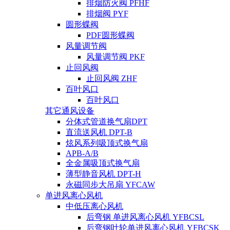
排烟防火阀 PFHF
排烟阀 PYF
圆形蝶阀
PDF圆形蝶阀
风量调节阀
风量调节阀 PKF
止回风阀
止回风阀 ZHF
百叶风口
百叶风口
其它通风设备
分体式管道换气扇DPT
直流送风机 DPT-B
炫风系列吸顶式换气扇
APB-A/B
全金属吸顶式换气扇
薄型静音风机 DPT-H
永磁同步大吊扇 YFCAW
单进风离心风机
中低压离心风机
后弯钢 单进风离心风机 YFBCSL
后弯钢叶轮单进风离心风机 YFBCSK