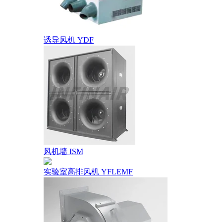
诱导风机 YDF
风机墙 ISM
实验室高排风机 YFLEMF