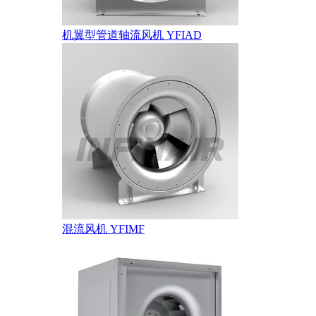
机翼型管道轴流风机 YFIAD
混流风机 YFIMF