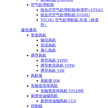
空气处理机组
组合式空气处理机组(标准型)-YFSAU
组合式空气处理机组-YFAHU
YFCHU 空气处理机组-吊顶（标准
型）
建筑通风
管道风机
轴流风机
混流风机
离心风机
诱导风机
诱导风机 YFPIV
诱导射流风机 YFPIJ
诱导风机 YDF
风机墙
风机墙 ISM
实验室高排风机
实验室高排风机 YFLEMF
厨房排油烟风机
厨房排油烟风机 CUS
控制箱