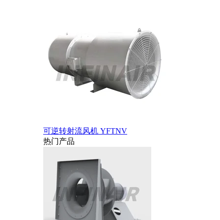
可逆转射流风机 YFTNV
热门产品