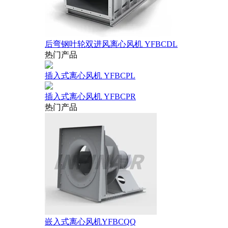
后弯钢叶轮双进风离心风机 YFBCDL
热门产品
插入式离心风机 YFBCPL
插入式离心风机 YFBCPR
热门产品
嵌入式离心风机YFBCQQ