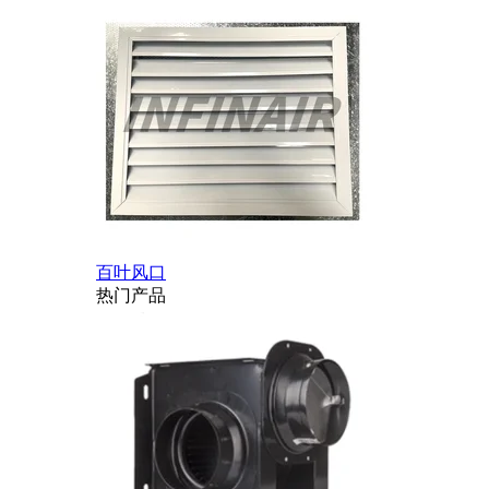
百叶风口
热门产品