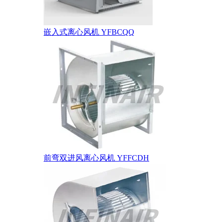
嵌入式离心风机 YFBCQQ
前弯双进风离心风机 YFFCDH