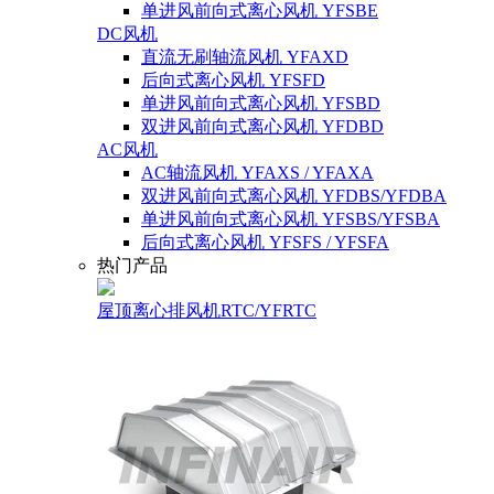
单进风前向式离心风机 YFSBE
DC风机
直流无刷轴流风机 YFAXD
后向式离心风机 YFSFD
单进风前向式离心风机 YFSBD
双进风前向式离心风机 YFDBD
AC风机
AC轴流风机 YFAXS / YFAXA
双进风前向式离心风机 YFDBS/YFDBA
单进风前向式离心风机 YFSBS/YFSBA
后向式离心风机 YFSFS / YFSFA
热门产品
屋顶离心排风机RTC/YFRTC