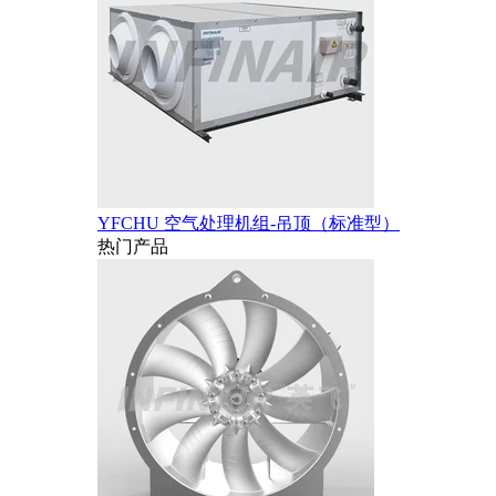
YFCHU 空气处理机组-吊顶（标准型）
热门产品