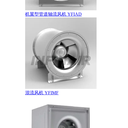
机翼型管道轴流风机 YFIAD
混流风机 YFIMF