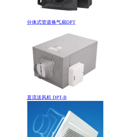
分体式管道换气扇DPT
直流送风机 DPT-B