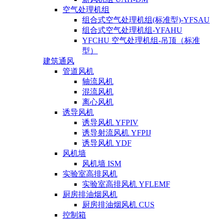
空气处理机组
组合式空气处理机组(标准型)-YFSAU
组合式空气处理机组-YFAHU
YFCHU 空气处理机组-吊顶（标准
型）
建筑通风
管道风机
轴流风机
混流风机
离心风机
诱导风机
诱导风机 YFPIV
诱导射流风机 YFPIJ
诱导风机 YDF
风机墙
风机墙 ISM
实验室高排风机
实验室高排风机 YFLEMF
厨房排油烟风机
厨房排油烟风机 CUS
控制箱