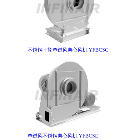
不锈钢叶轮单进风离心风机 YFBCSC
单进风不锈钢离心风机 YFBCSE