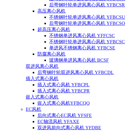
后弯钢叶轮单进风离心风机 YFBCSR
高压离心风机
不锈钢叶轮单进风离心风机 YFBCSU
后弯钢叶轮单进风离心风机 YFBCSO
超高压离心风机
不锈钢单进风离心风机 YFFCSC
不锈钢叶轮单进风离心风机 YFBCSC
单进风不锈钢离心风机 YFBCSE
防腐离心风机
玻璃钢单进风离心风机 BCSF
双进风离心风机
后弯钢叶轮双进风离心风机 YFBCDL
插入式离心风机
插入式离心风机 YFBCPL
插入式离心风机 YFBCPR
嵌入式离心风机
嵌入式离心风机YFBCQQ
EC风机
后向式离心EC风机 YFSFE
EC轴流风机 YFAXE
双进风前向式离心风机 YFDBE