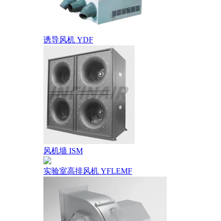
诱导风机 YDF
风机墙 ISM
实验室高排风机 YFLEMF