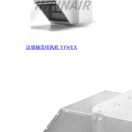
边墙轴流排风机 YFWEX