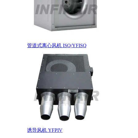
管道式离心风机 ISQ/YFISQ
诱导风机 YFPIV