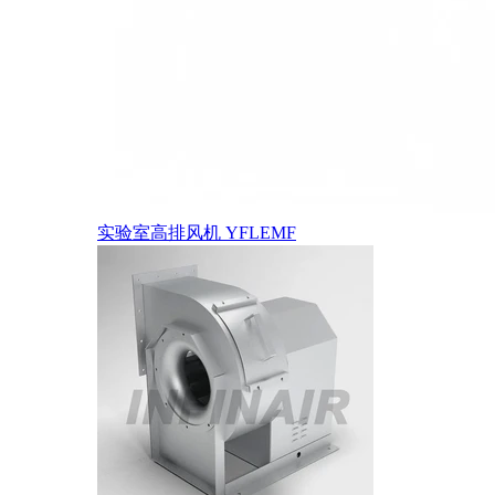
实验室高排风机 YFLEMF