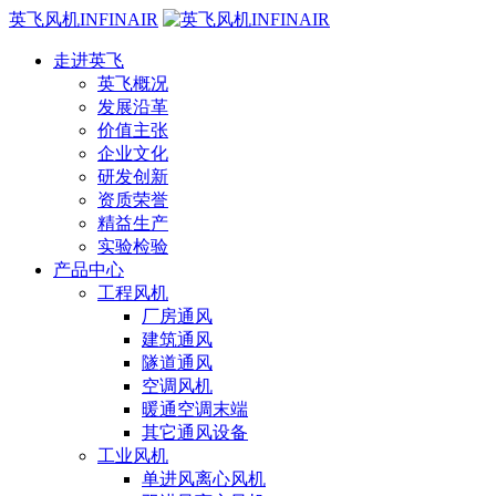
英飞风机INFINAIR
走进英飞
英飞概况
发展沿革
价值主张
企业文化
研发创新
资质荣誉
精益生产
实验检验
产品中心
工程风机
厂房通风
建筑通风
隧道通风
空调风机
暖通空调末端
其它通风设备
工业风机
单进风离心风机