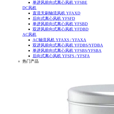
单进风前向式离心风机 YFSBE
DC风机
直流无刷轴流风机 YFAXD
后向式离心风机 YFSFD
单进风前向式离心风机 YFSBD
双进风前向式离心风机 YFDBD
AC风机
AC轴流风机 YFAXS / YFAXA
双进风前向式离心风机 YFDBS/YFDBA
单进风前向式离心风机 YFSBS/YFSBA
后向式离心风机 YFSFS / YFSFA
热门产品