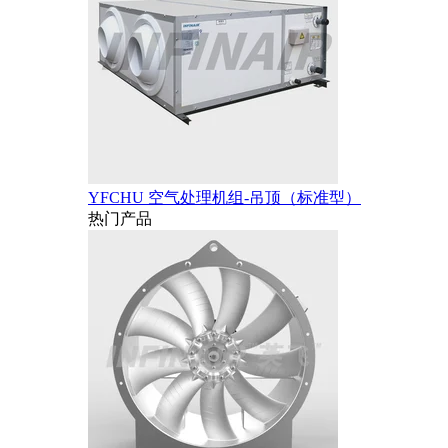
YFCHU 空气处理机组-吊顶（标准型）
热门产品