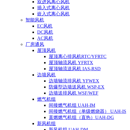
双进风离心风机
插入式离心风机
嵌入式离心风机
智能风机
EC风机
DC风机
AC风机
厂房通风
屋顶风机
屋顶离心排风机RTC/YFRTC
屋顶轴流风机 YFRTX
屋顶轴流送风机 IAS-RSD
边墙风机
边墙轴流排风机 YFWEX
防爆型边墙送风机 WSP-EX
边墙送排风机 WSF/WEF
燃气机组
间接燃气机组 UAH-IM
间接燃气机组（单级燃烧器） UAH-IS
直燃燃气机组（直热）UAH-DG
新风机组
新风机组 UAH-DM