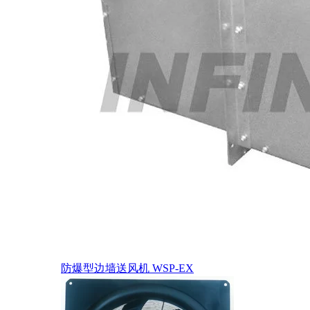
防爆型边墙送风机 WSP-EX