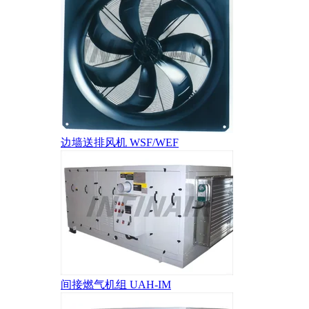
边墙送排风机 WSF/WEF
间接燃气机组 UAH-IM