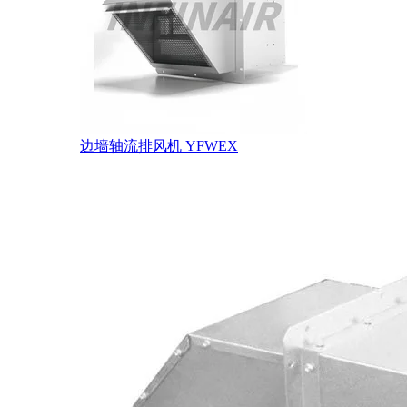
边墙轴流排风机 YFWEX