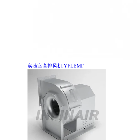
实验室高排风机 YFLEMF