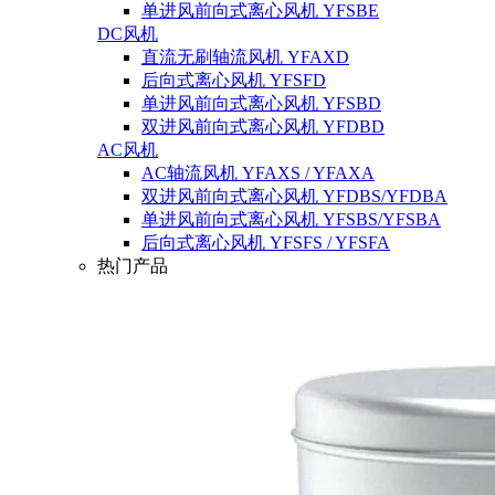
单进风前向式离心风机 YFSBE
DC风机
直流无刷轴流风机 YFAXD
后向式离心风机 YFSFD
单进风前向式离心风机 YFSBD
双进风前向式离心风机 YFDBD
AC风机
AC轴流风机 YFAXS / YFAXA
双进风前向式离心风机 YFDBS/YFDBA
单进风前向式离心风机 YFSBS/YFSBA
后向式离心风机 YFSFS / YFSFA
热门产品