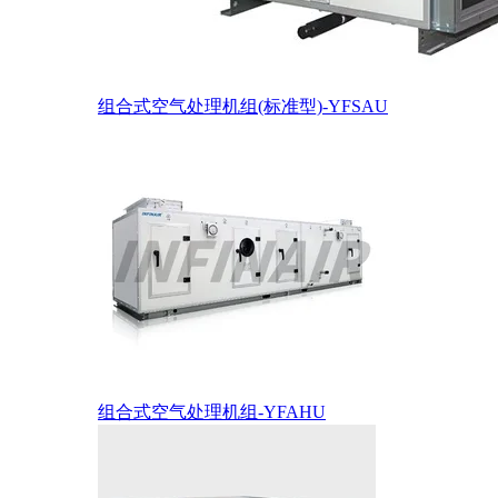
组合式空气处理机组(标准型)-YFSAU
组合式空气处理机组-YFAHU