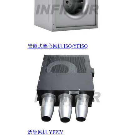
管道式离心风机 ISQ/YFISQ
诱导风机 YFPIV