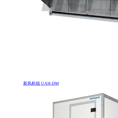
新风机组 UAH-DM