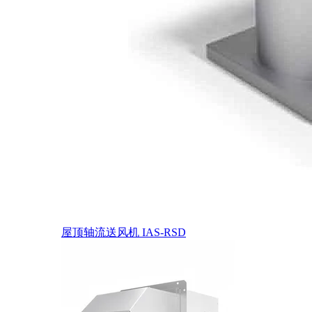
屋顶轴流送风机 IAS-RSD