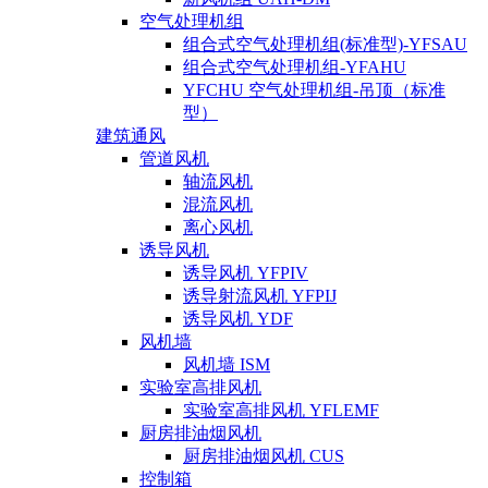
空气处理机组
组合式空气处理机组(标准型)-YFSAU
组合式空气处理机组-YFAHU
YFCHU 空气处理机组-吊顶（标准
型）
建筑通风
管道风机
轴流风机
混流风机
离心风机
诱导风机
诱导风机 YFPIV
诱导射流风机 YFPIJ
诱导风机 YDF
风机墙
风机墙 ISM
实验室高排风机
实验室高排风机 YFLEMF
厨房排油烟风机
厨房排油烟风机 CUS
控制箱