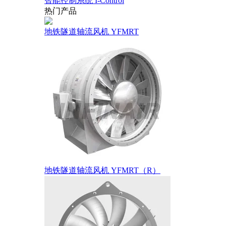
智能控制系统 I-Control
热门产品
地铁隧道轴流风机 YFMRT
地铁隧道轴流风机 YFMRT（R）