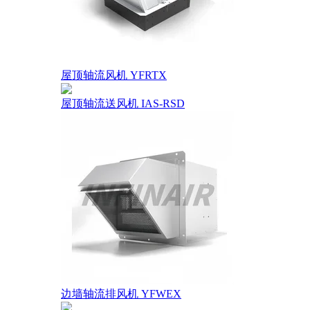
屋顶轴流风机 YFRTX
屋顶轴流送风机 IAS-RSD
边墙轴流排风机 YFWEX