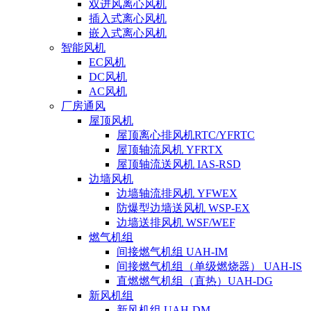
双进风离心风机
插入式离心风机
嵌入式离心风机
智能风机
EC风机
DC风机
AC风机
厂房通风
屋顶风机
屋顶离心排风机RTC/YFRTC
屋顶轴流风机 YFRTX
屋顶轴流送风机 IAS-RSD
边墙风机
边墙轴流排风机 YFWEX
防爆型边墙送风机 WSP-EX
边墙送排风机 WSF/WEF
燃气机组
间接燃气机组 UAH-IM
间接燃气机组（单级燃烧器） UAH-IS
直燃燃气机组（直热）UAH-DG
新风机组
新风机组 UAH-DM