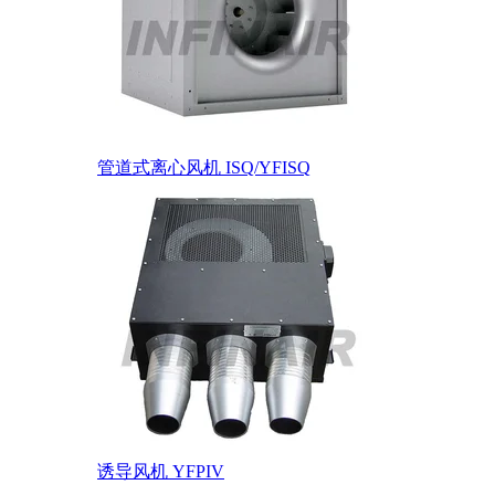
管道式离心风机 ISQ/YFISQ
诱导风机 YFPIV