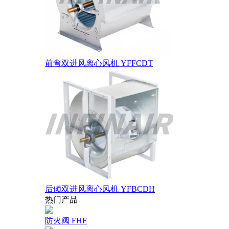
前弯双进风离心风机 YFFCDT
后倾双进风离心风机 YFBCDH
热门产品
防火阀 FHF