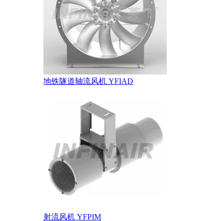
地铁隧道轴流风机 YFIAD
射流风机 YFPIM