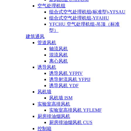
空气处理机组
组合式空气处理机组(标准型)-YFSAU
组合式空气处理机组-YFAHU
YFCHU 空气处理机组-吊顶（标准
型）
建筑通风
管道风机
轴流风机
混流风机
离心风机
诱导风机
诱导风机 YFPIV
诱导射流风机 YFPIJ
诱导风机 YDF
风机墙
风机墙 ISM
实验室高排风机
实验室高排风机 YFLEMF
厨房排油烟风机
厨房排油烟风机 CUS
控制箱