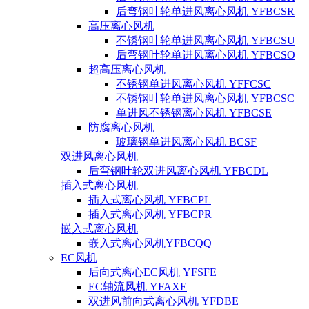
后弯钢叶轮单进风离心风机 YFBCSR
高压离心风机
不锈钢叶轮单进风离心风机 YFBCSU
后弯钢叶轮单进风离心风机 YFBCSO
超高压离心风机
不锈钢单进风离心风机 YFFCSC
不锈钢叶轮单进风离心风机 YFBCSC
单进风不锈钢离心风机 YFBCSE
防腐离心风机
玻璃钢单进风离心风机 BCSF
双进风离心风机
后弯钢叶轮双进风离心风机 YFBCDL
插入式离心风机
插入式离心风机 YFBCPL
插入式离心风机 YFBCPR
嵌入式离心风机
嵌入式离心风机YFBCQQ
EC风机
后向式离心EC风机 YFSFE
EC轴流风机 YFAXE
双进风前向式离心风机 YFDBE