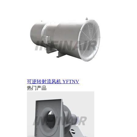
可逆转射流风机 YFTNV
热门产品