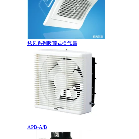
炫风系列吸顶式换气扇
APB-A/B