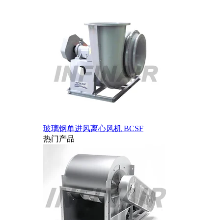
玻璃钢单进风离心风机 BCSF
热门产品