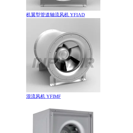
机翼型管道轴流风机 YFIAD
混流风机 YFIMF