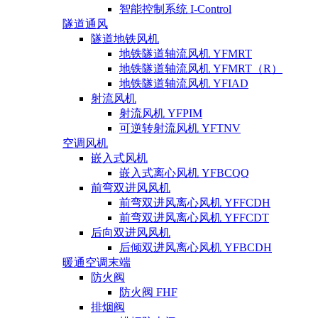
智能控制系统 I-Control
隧道通风
隧道地铁风机
地铁隧道轴流风机 YFMRT
地铁隧道轴流风机 YFMRT（R）
地铁隧道轴流风机 YFIAD
射流风机
射流风机 YFPIM
可逆转射流风机 YFTNV
空调风机
嵌入式风机
嵌入式离心风机 YFBCQQ
前弯双进风风机
前弯双进风离心风机 YFFCDH
前弯双进风离心风机 YFFCDT
后向双进风风机
后倾双进风离心风机 YFBCDH
暖通空调末端
防火阀
防火阀 FHF
排烟阀