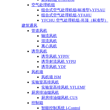
空气处理机组
组合式空气处理机组(标准型)-YFSAU
组合式空气处理机组-YFAHU
YFCHU 空气处理机组-吊顶（标准型）
建筑通风
管道风机
轴流风机
混流风机
离心风机
诱导风机
诱导风机 YFPIV
诱导射流风机 YFPIJ
诱导风机 YDF
风机墙
风机墙 ISM
实验室高排风机
实验室高排风机 YFLEMF
厨房排油烟风机
厨房排油烟风机 CUS
控制箱
智能控制系统 I-Control