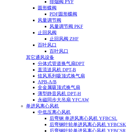
排烟阀 PYF
圆形蝶阀
PDF圆形蝶阀
风量调节阀
风量调节阀 PKF
止回风阀
止回风阀 ZHF
百叶风口
百叶风口
其它通风设备
分体式管道换气扇DPT
直流送风机 DPT-B
炫风系列吸顶式换气扇
APB-A/B
全金属吸顶式换气扇
薄型静音风机 DPT-H
永磁同步大吊扇 YFCAW
单进风离心风机
中低压离心风机
后弯钢 单进风离心风机 YFBCSL
后弯钢叶轮单进风离心风机 YFBCSK
后弯钢叶轮单进风离心风机 YFBCSR