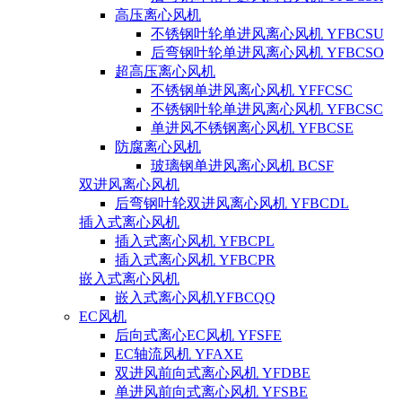
高压离心风机
不锈钢叶轮单进风离心风机 YFBCSU
后弯钢叶轮单进风离心风机 YFBCSO
超高压离心风机
不锈钢单进风离心风机 YFFCSC
不锈钢叶轮单进风离心风机 YFBCSC
单进风不锈钢离心风机 YFBCSE
防腐离心风机
玻璃钢单进风离心风机 BCSF
双进风离心风机
后弯钢叶轮双进风离心风机 YFBCDL
插入式离心风机
插入式离心风机 YFBCPL
插入式离心风机 YFBCPR
嵌入式离心风机
嵌入式离心风机YFBCQQ
EC风机
后向式离心EC风机 YFSFE
EC轴流风机 YFAXE
双进风前向式离心风机 YFDBE
单进风前向式离心风机 YFSBE