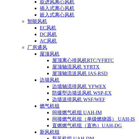
双进风离心风机
插入式离心风机
嵌入式离心风机
智能风机
EC风机
DC风机
AC风机
厂房通风
屋顶风机
屋顶离心排风机RTC/YFRTC
屋顶轴流风机 YFRTX
屋顶轴流送风机 IAS-RSD
边墙风机
边墙轴流排风机 YFWEX
防爆型边墙送风机 WSP-EX
边墙送排风机 WSF/WEF
燃气机组
间接燃气机组 UAH-IM
间接燃气机组（单级燃烧器） UAH-IS
直燃燃气机组（直热）UAH-DG
新风机组
新风机组 UAH-DM