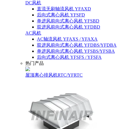
DC风机
直流无刷轴流风机 YFAXD
后向式离心风机 YFSFD
单进风前向式离心风机 YFSBD
双进风前向式离心风机 YFDBD
AC风机
AC轴流风机 YFAXS / YFAXA
双进风前向式离心风机 YFDBS/YFDBA
单进风前向式离心风机 YFSBS/YFSBA
后向式离心风机 YFSFS / YFSFA
热门产品
屋顶离心排风机RTC/YFRTC