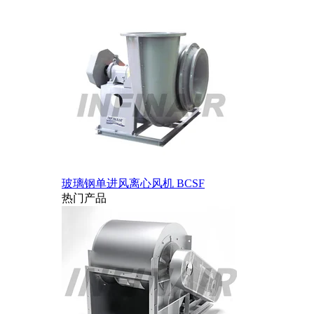
玻璃钢单进风离心风机 BCSF
热门产品