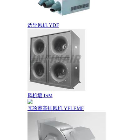
诱导风机 YDF
风机墙 ISM
实验室高排风机 YFLEMF