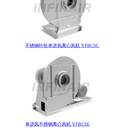
不锈钢叶轮单进风离心风机 YFBCSC
单进风不锈钢离心风机 YFBCSE