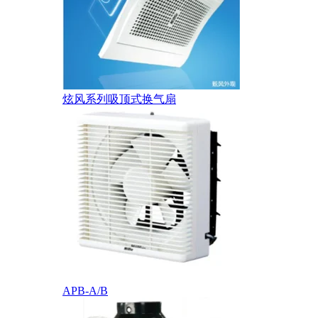
炫风系列吸顶式换气扇
APB-A/B