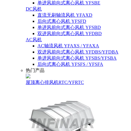
单进风前向式离心风机 YFSBE
DC风机
直流无刷轴流风机 YFAXD
后向式离心风机 YFSFD
单进风前向式离心风机 YFSBD
双进风前向式离心风机 YFDBD
AC风机
AC轴流风机 YFAXS / YFAXA
双进风前向式离心风机 YFDBS/YFDBA
单进风前向式离心风机 YFSBS/YFSBA
后向式离心风机 YFSFS / YFSFA
热门产品
屋顶离心排风机RTC/YFRTC