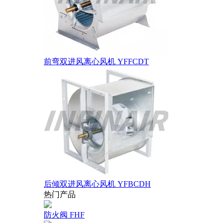
前弯双进风离心风机 YFFCDT
后倾双进风离心风机 YFBCDH
热门产品
防火阀 FHF