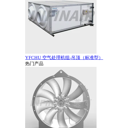
YFCHU 空气处理机组-吊顶（标准型）
热门产品