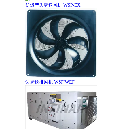
防爆型边墙送风机 WSP-EX
边墙送排风机 WSF/WEF