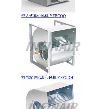
嵌入式离心风机 YFBCQQ
前弯双进风离心风机 YFFCDH