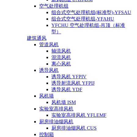
空气处理机组
组合式空气处理机组(标准型)-YFSAU
组合式空气处理机组-YFAHU
YFCHU 空气处理机组-吊顶（标准
型）
建筑通风
管道风机
轴流风机
混流风机
离心风机
诱导风机
诱导风机 YFPIV
诱导射流风机 YFPIJ
诱导风机 YDF
风机墙
风机墙 ISM
实验室高排风机
实验室高排风机 YFLEMF
厨房排油烟风机
厨房排油烟风机 CUS
控制箱