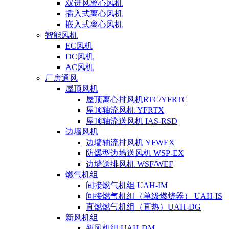
双进风离心风机
插入式离心风机
嵌入式离心风机
智能风机
EC风机
DC风机
AC风机
厂房通风
屋顶风机
屋顶离心排风机RTC/YFRTC
屋顶轴流风机 YFRTX
屋顶轴流送风机 IAS-RSD
边墙风机
边墙轴流排风机 YFWEX
防爆型边墙送风机 WSP-EX
边墙送排风机 WSF/WEF
燃气机组
间接燃气机组 UAH-IM
间接燃气机组（单级燃烧器） UAH-IS
直燃燃气机组（直热）UAH-DG
新风机组
新风机组 UAH-DM