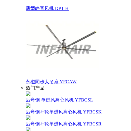
薄型静音风机 DPT-H
永磁同步大吊扇 YFCAW
热门产品
后弯钢 单进风离心风机 YFBCSL
后弯钢叶轮单进风离心风机 YFBCSK
后弯钢叶轮单进风离心风机 YFBCSR