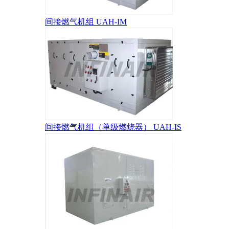
间接燃气机组 UAH-IM
间接燃气机组（单级燃烧器） UAH-IS