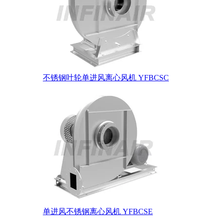
不锈钢叶轮单进风离心风机 YFBCSC
单进风不锈钢离心风机 YFBCSE