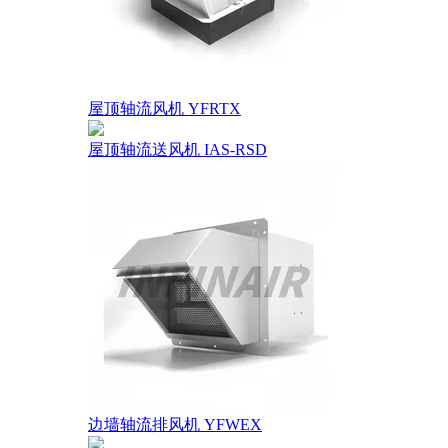
屋顶轴流风机 YFRTX
屋顶轴流送风机 IAS-RSD
边墙轴流排风机 YFWEX