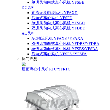
单进风前向式离心风机 YFSBE
DC风机
直流无刷轴流风机 YFAXD
后向式离心风机 YFSFD
单进风前向式离心风机 YFSBD
双进风前向式离心风机 YFDBD
AC风机
AC轴流风机 YFAXS / YFAXA
双进风前向式离心风机 YFDBS/YFDBA
单进风前向式离心风机 YFSBS/YFSBA
后向式离心风机 YFSFS / YFSFA
热门产品
屋顶离心排风机RTC/YFRTC