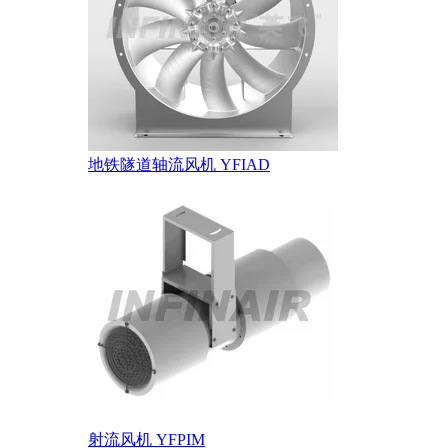
地铁隧道轴流风机 YFIAD
射流风机 YFPIM