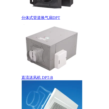
分体式管道换气扇DPT
直流送风机 DPT-B