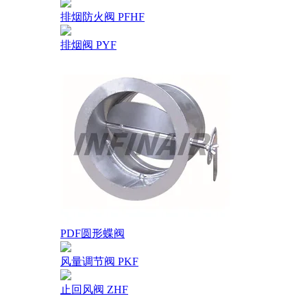
排烟防火阀 PFHF
排烟阀 PYF
PDF圆形蝶阀
风量调节阀 PKF
止回风阀 ZHF