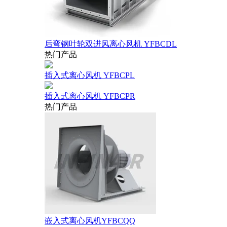
后弯钢叶轮双进风离心风机 YFBCDL
热门产品
插入式离心风机 YFBCPL
插入式离心风机 YFBCPR
热门产品
嵌入式离心风机YFBCQQ