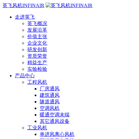
英飞风机INFINAIR
走进英飞
英飞概况
发展沿革
价值主张
企业文化
研发创新
资质荣誉
精益生产
实验检验
产品中心
工程风机
厂房通风
建筑通风
隧道通风
空调风机
暖通空调末端
其它通风设备
工业风机
单进风离心风机