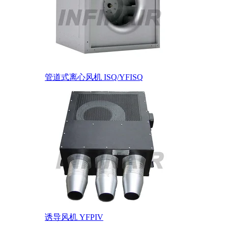
管道式离心风机 ISQ/YFISQ
诱导风机 YFPIV