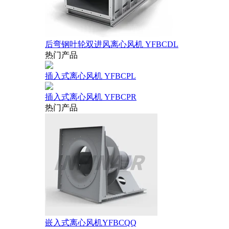
后弯钢叶轮双进风离心风机 YFBCDL
热门产品
插入式离心风机 YFBCPL
插入式离心风机 YFBCPR
热门产品
嵌入式离心风机YFBCQQ