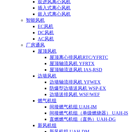
双进风离心风机
插入式离心风机
嵌入式离心风机
智能风机
EC风机
DC风机
AC风机
厂房通风
屋顶风机
屋顶离心排风机RTC/YFRTC
屋顶轴流风机 YFRTX
屋顶轴流送风机 IAS-RSD
边墙风机
边墙轴流排风机 YFWEX
防爆型边墙送风机 WSP-EX
边墙送排风机 WSF/WEF
燃气机组
间接燃气机组 UAH-IM
间接燃气机组（单级燃烧器） UAH-IS
直燃燃气机组（直热）UAH-DG
新风机组
新风机组 UAH-DM