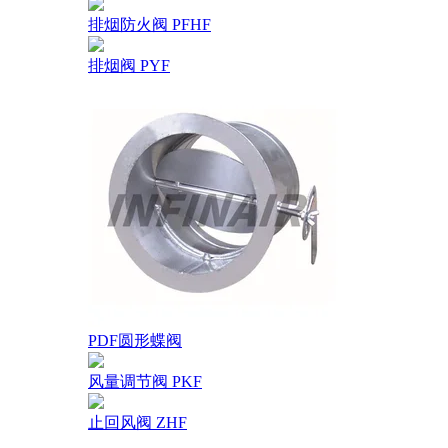
排烟防火阀 PFHF
排烟阀 PYF
PDF圆形蝶阀
风量调节阀 PKF
止回风阀 ZHF