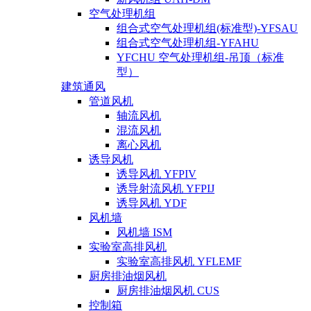
空气处理机组
组合式空气处理机组(标准型)-YFSAU
组合式空气处理机组-YFAHU
YFCHU 空气处理机组-吊顶（标准
型）
建筑通风
管道风机
轴流风机
混流风机
离心风机
诱导风机
诱导风机 YFPIV
诱导射流风机 YFPIJ
诱导风机 YDF
风机墙
风机墙 ISM
实验室高排风机
实验室高排风机 YFLEMF
厨房排油烟风机
厨房排油烟风机 CUS
控制箱