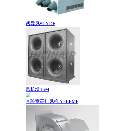
诱导风机 YDF
风机墙 ISM
实验室高排风机 YFLEMF