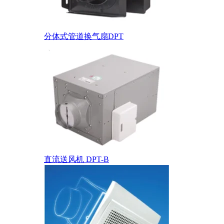
分体式管道换气扇DPT
直流送风机 DPT-B