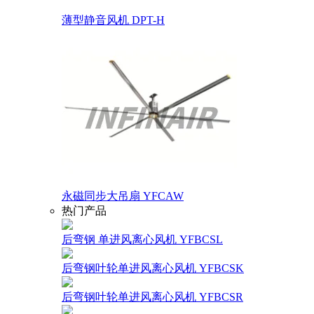
薄型静音风机 DPT-H
永磁同步大吊扇 YFCAW
热门产品
后弯钢 单进风离心风机 YFBCSL
后弯钢叶轮单进风离心风机 YFBCSK
后弯钢叶轮单进风离心风机 YFBCSR