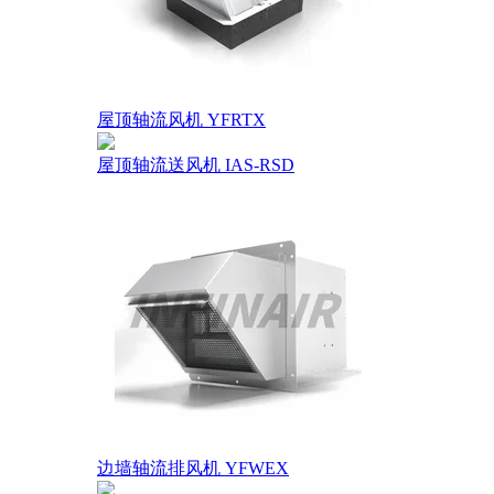
屋顶轴流风机 YFRTX
屋顶轴流送风机 IAS-RSD
边墙轴流排风机 YFWEX