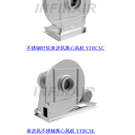
不锈钢叶轮单进风离心风机 YFBCSC
单进风不锈钢离心风机 YFBCSE