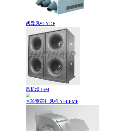
诱导风机 YDF
风机墙 ISM
实验室高排风机 YFLEMF