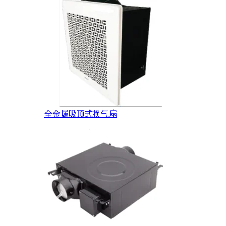
全金属吸顶式换气扇