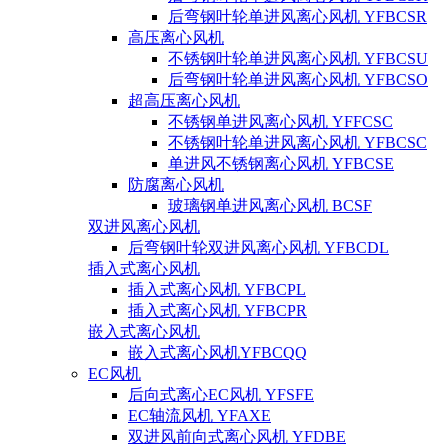
后弯钢叶轮单进风离心风机 YFBCSR
高压离心风机
不锈钢叶轮单进风离心风机 YFBCSU
后弯钢叶轮单进风离心风机 YFBCSO
超高压离心风机
不锈钢单进风离心风机 YFFCSC
不锈钢叶轮单进风离心风机 YFBCSC
单进风不锈钢离心风机 YFBCSE
防腐离心风机
玻璃钢单进风离心风机 BCSF
双进风离心风机
后弯钢叶轮双进风离心风机 YFBCDL
插入式离心风机
插入式离心风机 YFBCPL
插入式离心风机 YFBCPR
嵌入式离心风机
嵌入式离心风机YFBCQQ
EC风机
后向式离心EC风机 YFSFE
EC轴流风机 YFAXE
双进风前向式离心风机 YFDBE