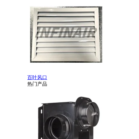
百叶风口
热门产品