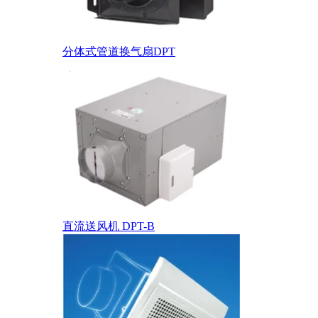
分体式管道换气扇DPT
直流送风机 DPT-B