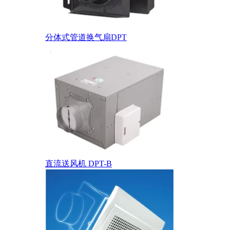
分体式管道换气扇DPT
直流送风机 DPT-B