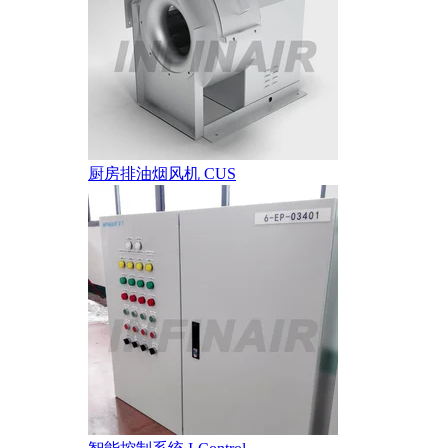
厨房排油烟风机 CUS