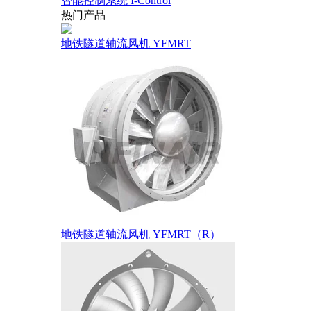
智能控制系统 I-Control
热门产品
地铁隧道轴流风机 YFMRT
地铁隧道轴流风机 YFMRT（R）