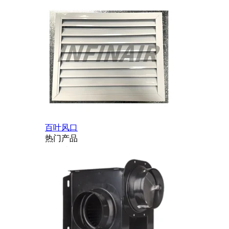
百叶风口
热门产品