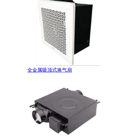
全金属吸顶式换气扇