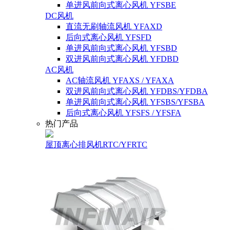
单进风前向式离心风机 YFSBE
DC风机
直流无刷轴流风机 YFAXD
后向式离心风机 YFSFD
单进风前向式离心风机 YFSBD
双进风前向式离心风机 YFDBD
AC风机
AC轴流风机 YFAXS / YFAXA
双进风前向式离心风机 YFDBS/YFDBA
单进风前向式离心风机 YFSBS/YFSBA
后向式离心风机 YFSFS / YFSFA
热门产品
屋顶离心排风机RTC/YFRTC