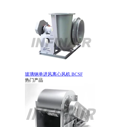
玻璃钢单进风离心风机 BCSF
热门产品