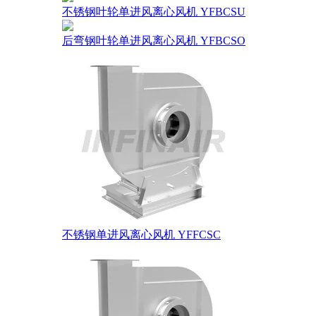
不锈钢叶轮单进风离心风机 YFBCSU
后弯钢叶轮单进风离心风机 YFBCSO
不锈钢单进风离心风机 YFFCSC