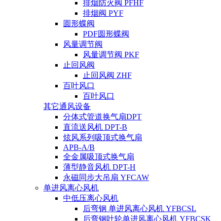
排烟防火阀 PFHF
排烟阀 PYF
圆形蝶阀
PDF圆形蝶阀
风量调节阀
风量调节阀 PKF
止回风阀
止回风阀 ZHF
百叶风口
百叶风口
其它通风设备
分体式管道换气扇DPT
直流送风机 DPT-B
炫风系列吸顶式换气扇
APB-A/B
全金属吸顶式换气扇
薄型静音风机 DPT-H
永磁同步大吊扇 YFCAW
单进风离心风机
中低压离心风机
后弯钢 单进风离心风机 YFBCSL
后弯钢叶轮单进风离心风机 YFBCSK