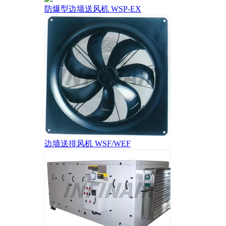
防爆型边墙送风机 WSP-EX
边墙送排风机 WSF/WEF