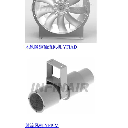
地铁隧道轴流风机 YFIAD
射流风机 YFPIM