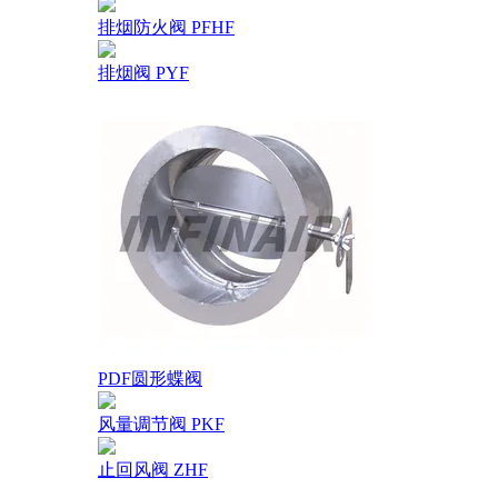
排烟防火阀 PFHF
排烟阀 PYF
PDF圆形蝶阀
风量调节阀 PKF
止回风阀 ZHF