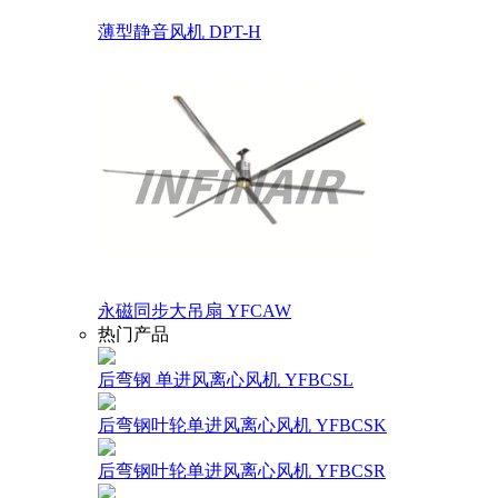
薄型静音风机 DPT-H
永磁同步大吊扇 YFCAW
热门产品
后弯钢 单进风离心风机 YFBCSL
后弯钢叶轮单进风离心风机 YFBCSK
后弯钢叶轮单进风离心风机 YFBCSR