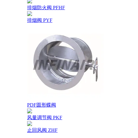
排烟防火阀 PFHF
排烟阀 PYF
PDF圆形蝶阀
风量调节阀 PKF
止回风阀 ZHF