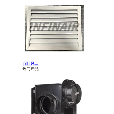
百叶风口
热门产品