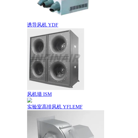
诱导风机 YDF
风机墙 ISM
实验室高排风机 YFLEMF