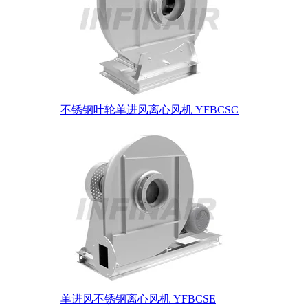
不锈钢叶轮单进风离心风机 YFBCSC
单进风不锈钢离心风机 YFBCSE