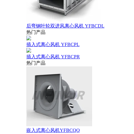
后弯钢叶轮双进风离心风机 YFBCDL
热门产品
插入式离心风机 YFBCPL
插入式离心风机 YFBCPR
热门产品
嵌入式离心风机YFBCQQ