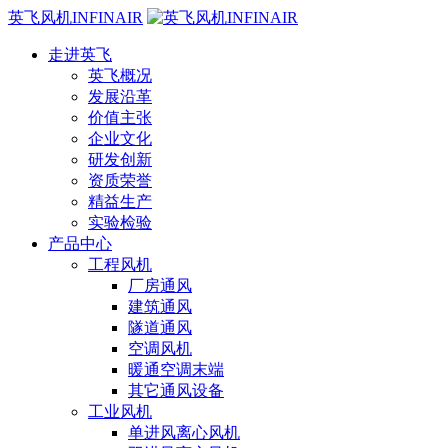
英飞风机INFINAIR
走进英飞
英飞概况
发展沿革
价值主张
企业文化
研发创新
资质荣誉
精益生产
实验检验
产品中心
工程风机
厂房通风
建筑通风
隧道通风
空调风机
暖通空调末端
其它通风设备
工业风机
单进风离心风机