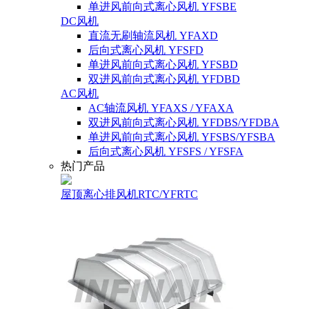
单进风前向式离心风机 YFSBE
DC风机
直流无刷轴流风机 YFAXD
后向式离心风机 YFSFD
单进风前向式离心风机 YFSBD
双进风前向式离心风机 YFDBD
AC风机
AC轴流风机 YFAXS / YFAXA
双进风前向式离心风机 YFDBS/YFDBA
单进风前向式离心风机 YFSBS/YFSBA
后向式离心风机 YFSFS / YFSFA
热门产品
屋顶离心排风机RTC/YFRTC