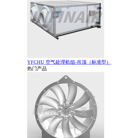
YFCHU 空气处理机组-吊顶（标准型）
热门产品