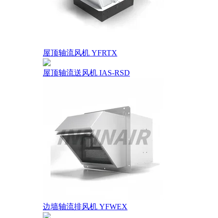
屋顶轴流风机 YFRTX
屋顶轴流送风机 IAS-RSD
边墙轴流排风机 YFWEX