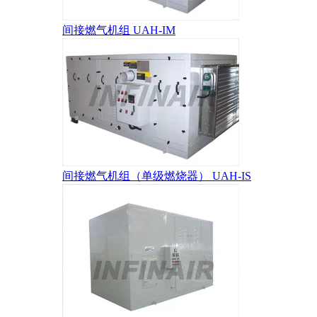
间接燃气机组 UAH-IM
间接燃气机组（单级燃烧器） UAH-IS