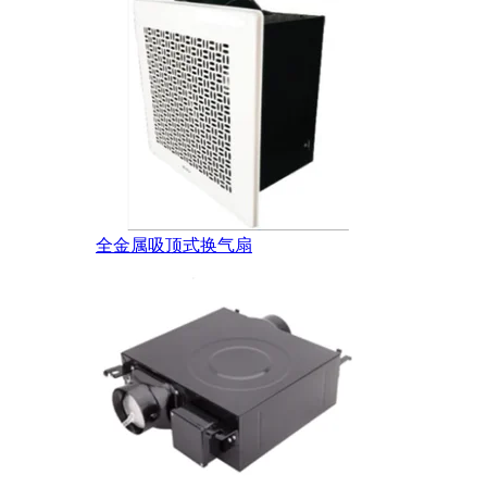
全金属吸顶式换气扇