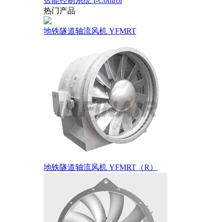
智能控制系统 I-Control
热门产品
地铁隧道轴流风机 YFMRT
地铁隧道轴流风机 YFMRT（R）