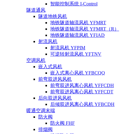
智能控制系统 I-Control
隧道通风
隧道地铁风机
地铁隧道轴流风机 YFMRT
地铁隧道轴流风机 YFMRT（R）
地铁隧道轴流风机 YFIAD
射流风机
射流风机 YFPIM
可逆转射流风机 YFTNV
空调风机
嵌入式风机
嵌入式离心风机 YFBCQQ
前弯双进风风机
前弯双进风离心风机 YFFCDH
前弯双进风离心风机 YFFCDT
后向双进风风机
后倾双进风离心风机 YFBCDH
暖通空调末端
防火阀
防火阀 FHF
排烟阀