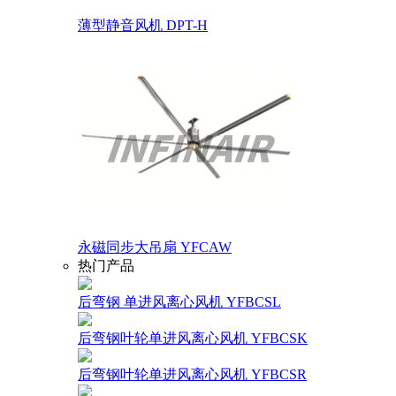
薄型静音风机 DPT-H
永磁同步大吊扇 YFCAW
热门产品
后弯钢 单进风离心风机 YFBCSL
后弯钢叶轮单进风离心风机 YFBCSK
后弯钢叶轮单进风离心风机 YFBCSR