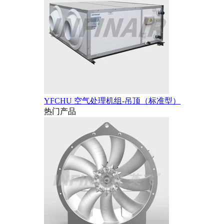
YFCHU 空气处理机组-吊顶（标准型）
热门产品