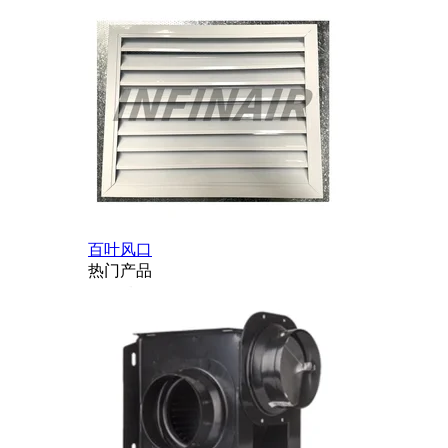
百叶风口
热门产品