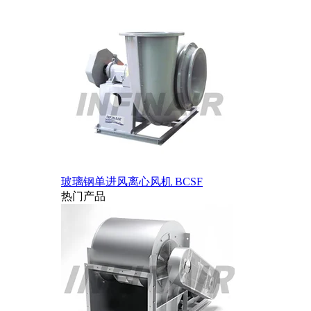
玻璃钢单进风离心风机 BCSF
热门产品