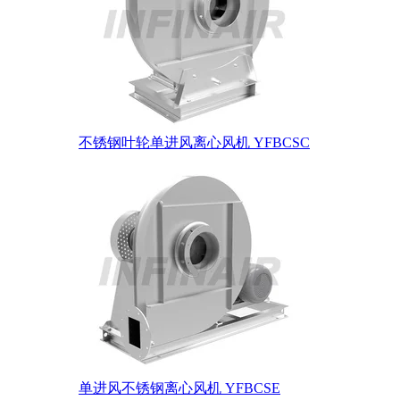
不锈钢叶轮单进风离心风机 YFBCSC
单进风不锈钢离心风机 YFBCSE