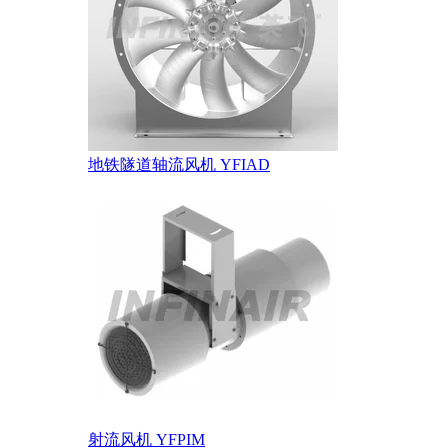
地铁隧道轴流风机 YFIAD
射流风机 YFPIM