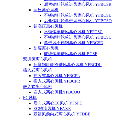
后弯钢叶轮单进风离心风机 YFBCSR
高压离心风机
不锈钢叶轮单进风离心风机 YFBCSU
后弯钢叶轮单进风离心风机 YFBCSO
超高压离心风机
不锈钢单进风离心风机 YFFCSC
不锈钢叶轮单进风离心风机 YFBCSC
单进风不锈钢离心风机 YFBCSE
防腐离心风机
玻璃钢单进风离心风机 BCSF
双进风离心风机
后弯钢叶轮双进风离心风机 YFBCDL
插入式离心风机
插入式离心风机 YFBCPL
插入式离心风机 YFBCPR
嵌入式离心风机
嵌入式离心风机YFBCQQ
EC风机
后向式离心EC风机 YFSFE
EC轴流风机 YFAXE
双进风前向式离心风机 YFDBE