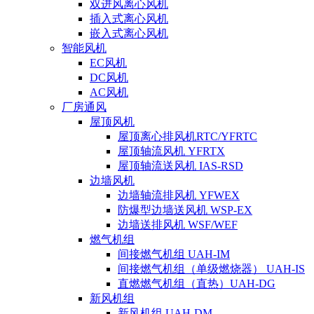
双进风离心风机
插入式离心风机
嵌入式离心风机
智能风机
EC风机
DC风机
AC风机
厂房通风
屋顶风机
屋顶离心排风机RTC/YFRTC
屋顶轴流风机 YFRTX
屋顶轴流送风机 IAS-RSD
边墙风机
边墙轴流排风机 YFWEX
防爆型边墙送风机 WSP-EX
边墙送排风机 WSF/WEF
燃气机组
间接燃气机组 UAH-IM
间接燃气机组（单级燃烧器） UAH-IS
直燃燃气机组（直热）UAH-DG
新风机组
新风机组 UAH-DM