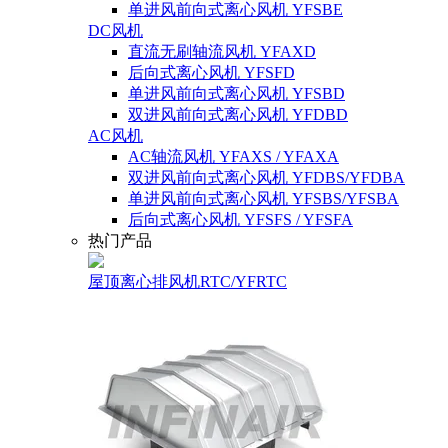
单进风前向式离心风机 YFSBE
DC风机
直流无刷轴流风机 YFAXD
后向式离心风机 YFSFD
单进风前向式离心风机 YFSBD
双进风前向式离心风机 YFDBD
AC风机
AC轴流风机 YFAXS / YFAXA
双进风前向式离心风机 YFDBS/YFDBA
单进风前向式离心风机 YFSBS/YFSBA
后向式离心风机 YFSFS / YFSFA
热门产品
屋顶离心排风机RTC/YFRTC