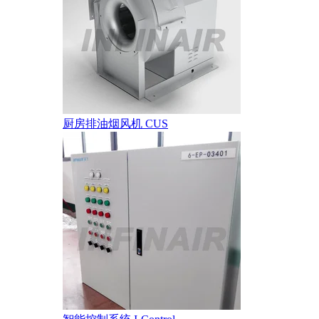
厨房排油烟风机 CUS