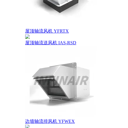
屋顶轴流风机 YFRTX
屋顶轴流送风机 IAS-RSD
边墙轴流排风机 YFWEX