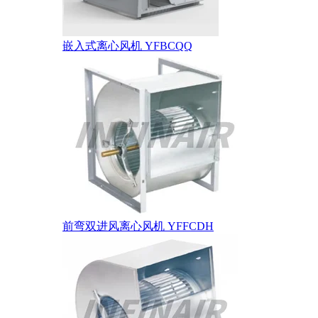
嵌入式离心风机 YFBCQQ
前弯双进风离心风机 YFFCDH