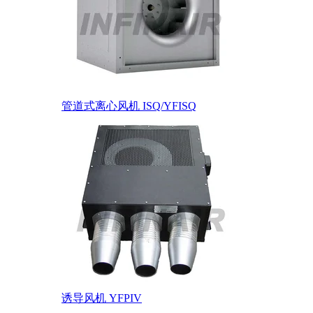
管道式离心风机 ISQ/YFISQ
诱导风机 YFPIV