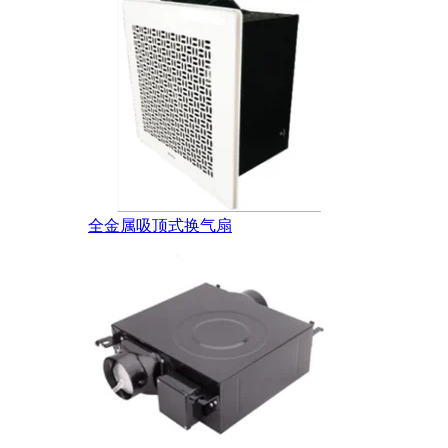
全金属吸顶式换气扇