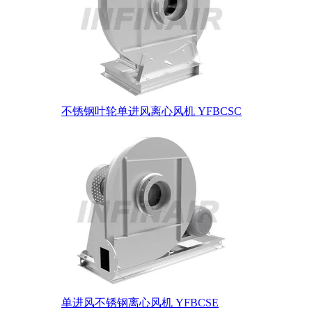
不锈钢叶轮单进风离心风机 YFBCSC
单进风不锈钢离心风机 YFBCSE