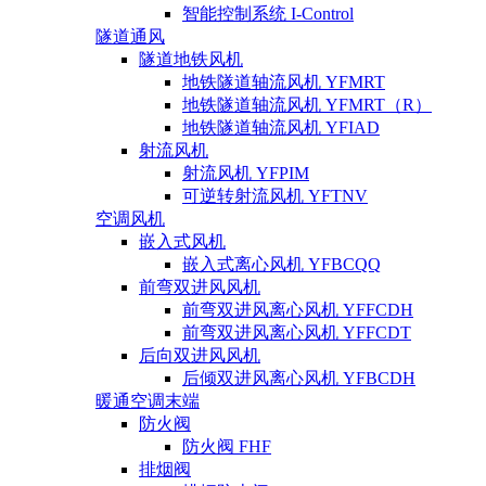
智能控制系统 I-Control
隧道通风
隧道地铁风机
地铁隧道轴流风机 YFMRT
地铁隧道轴流风机 YFMRT（R）
地铁隧道轴流风机 YFIAD
射流风机
射流风机 YFPIM
可逆转射流风机 YFTNV
空调风机
嵌入式风机
嵌入式离心风机 YFBCQQ
前弯双进风风机
前弯双进风离心风机 YFFCDH
前弯双进风离心风机 YFFCDT
后向双进风风机
后倾双进风离心风机 YFBCDH
暖通空调末端
防火阀
防火阀 FHF
排烟阀