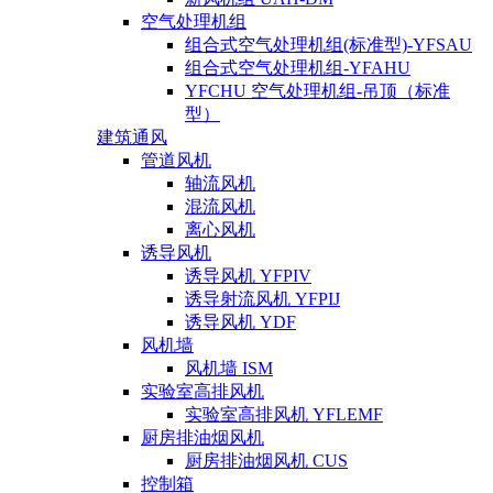
空气处理机组
组合式空气处理机组(标准型)-YFSAU
组合式空气处理机组-YFAHU
YFCHU 空气处理机组-吊顶（标准
型）
建筑通风
管道风机
轴流风机
混流风机
离心风机
诱导风机
诱导风机 YFPIV
诱导射流风机 YFPIJ
诱导风机 YDF
风机墙
风机墙 ISM
实验室高排风机
实验室高排风机 YFLEMF
厨房排油烟风机
厨房排油烟风机 CUS
控制箱