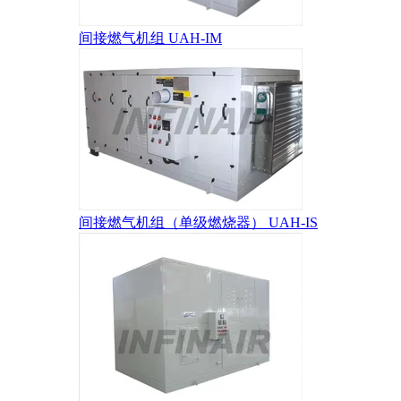
间接燃气机组 UAH-IM
间接燃气机组（单级燃烧器） UAH-IS