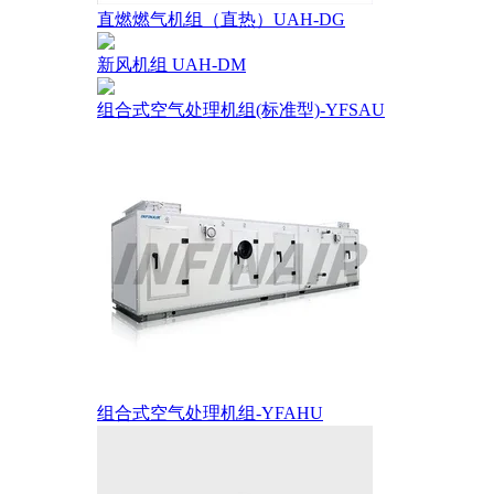
直燃燃气机组（直热）UAH-DG
新风机组 UAH-DM
组合式空气处理机组(标准型)-YFSAU
组合式空气处理机组-YFAHU