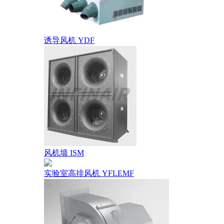
诱导风机 YDF
风机墙 ISM
实验室高排风机 YFLEMF