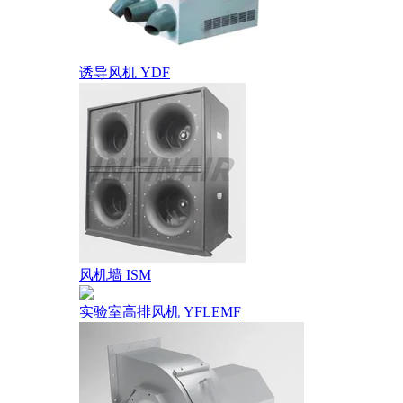
诱导风机 YDF
风机墙 ISM
实验室高排风机 YFLEMF