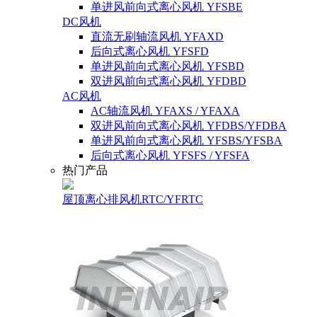
单进风前向式离心风机 YFSBE
DC风机
直流无刷轴流风机 YFAXD
后向式离心风机 YFSFD
单进风前向式离心风机 YFSBD
双进风前向式离心风机 YFDBD
AC风机
AC轴流风机 YFAXS / YFAXA
双进风前向式离心风机 YFDBS/YFDBA
单进风前向式离心风机 YFSBS/YFSBA
后向式离心风机 YFSFS / YFSFA
热门产品
屋顶离心排风机RTC/YFRTC