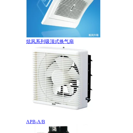
炫风系列吸顶式换气扇
APB-A/B