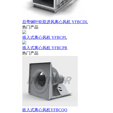
后弯钢叶轮双进风离心风机 YFBCDL
热门产品
插入式离心风机 YFBCPL
插入式离心风机 YFBCPR
热门产品
嵌入式离心风机YFBCQQ