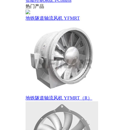
智能控制系统 I-Control
热门产品
地铁隧道轴流风机 YFMRT
地铁隧道轴流风机 YFMRT（R）