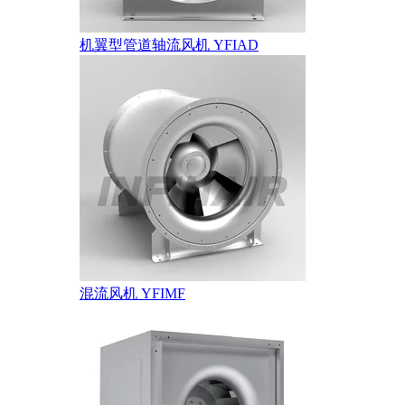
机翼型管道轴流风机 YFIAD
混流风机 YFIMF