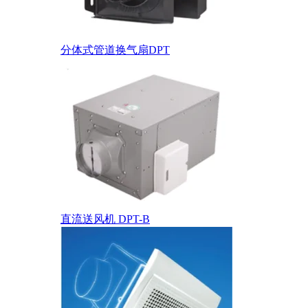
分体式管道换气扇DPT
直流送风机 DPT-B