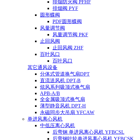
排烟防火阀 PFHF
排烟阀 PYF
圆形蝶阀
PDF圆形蝶阀
风量调节阀
风量调节阀 PKF
止回风阀
止回风阀 ZHF
百叶风口
百叶风口
其它通风设备
分体式管道换气扇DPT
直流送风机 DPT-B
炫风系列吸顶式换气扇
APB-A/B
全金属吸顶式换气扇
薄型静音风机 DPT-H
永磁同步大吊扇 YFCAW
单进风离心风机
中低压离心风机
后弯钢 单进风离心风机 YFBCSL
后弯钢叶轮单进风离心风机 YFBCSK