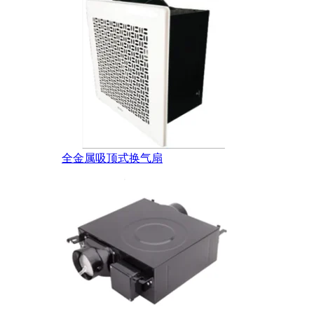
全金属吸顶式换气扇