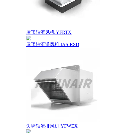
屋顶轴流风机 YFRTX
屋顶轴流送风机 IAS-RSD
边墙轴流排风机 YFWEX