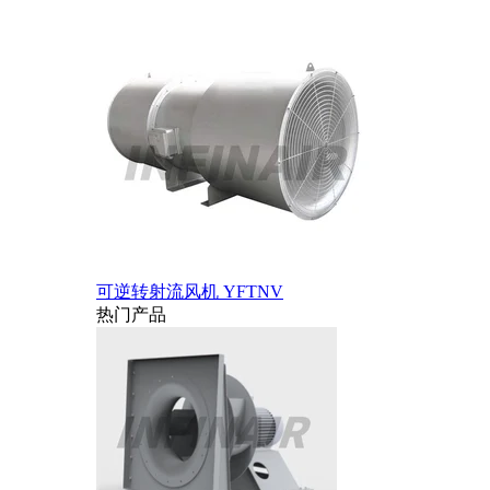
可逆转射流风机 YFTNV
热门产品