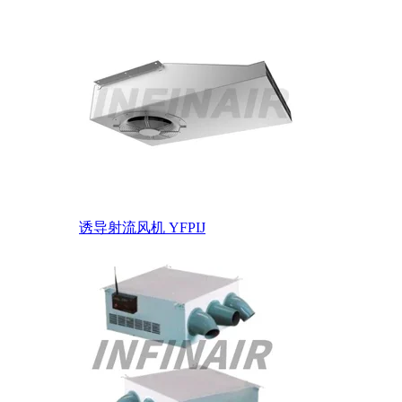
诱导射流风机 YFPIJ