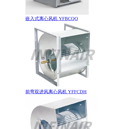
嵌入式离心风机 YFBCQQ
前弯双进风离心风机 YFFCDH