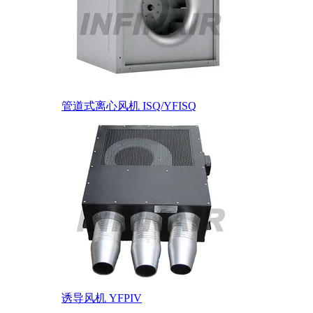
管道式离心风机 ISQ/YFISQ
诱导风机 YFPIV