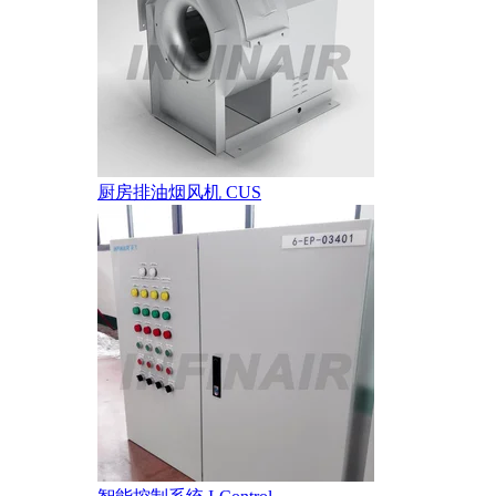
厨房排油烟风机 CUS