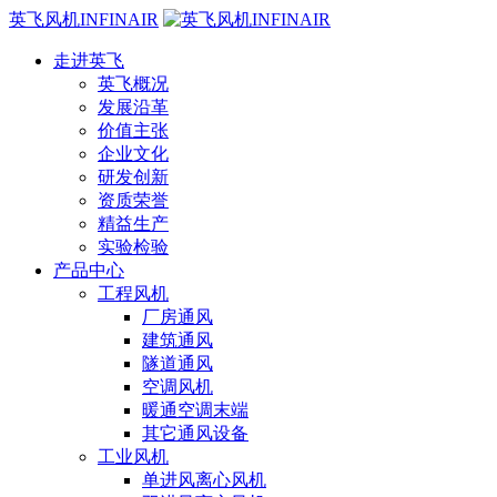
英飞风机INFINAIR
走进英飞
英飞概况
发展沿革
价值主张
企业文化
研发创新
资质荣誉
精益生产
实验检验
产品中心
工程风机
厂房通风
建筑通风
隧道通风
空调风机
暖通空调末端
其它通风设备
工业风机
单进风离心风机