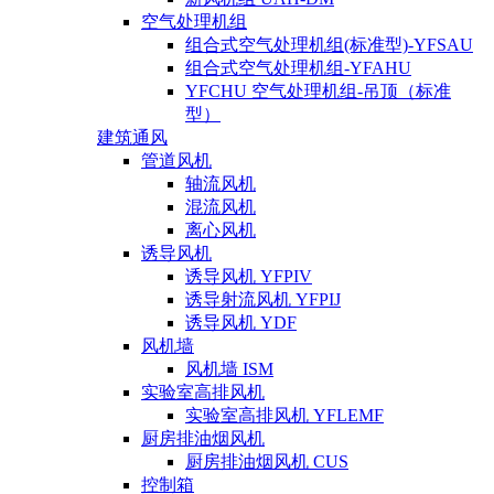
空气处理机组
组合式空气处理机组(标准型)-YFSAU
组合式空气处理机组-YFAHU
YFCHU 空气处理机组-吊顶（标准
型）
建筑通风
管道风机
轴流风机
混流风机
离心风机
诱导风机
诱导风机 YFPIV
诱导射流风机 YFPIJ
诱导风机 YDF
风机墙
风机墙 ISM
实验室高排风机
实验室高排风机 YFLEMF
厨房排油烟风机
厨房排油烟风机 CUS
控制箱