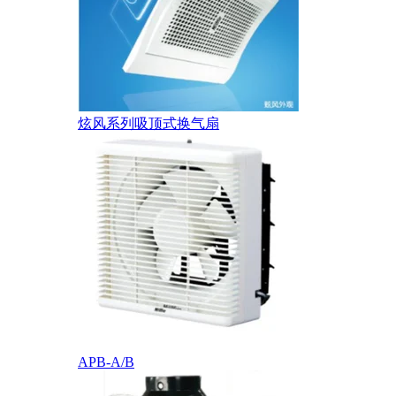
炫风系列吸顶式换气扇
APB-A/B