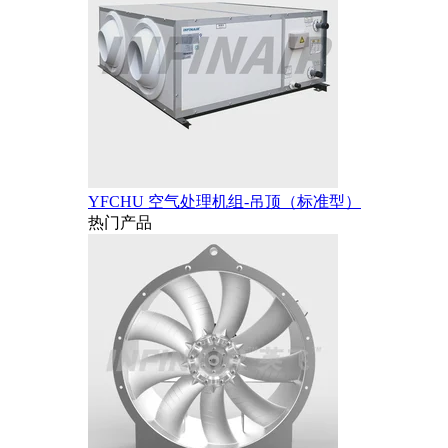
YFCHU 空气处理机组-吊顶（标准型）
热门产品