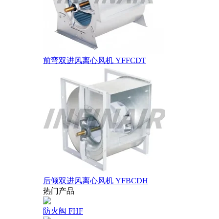
前弯双进风离心风机 YFFCDT
后倾双进风离心风机 YFBCDH
热门产品
防火阀 FHF