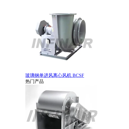
玻璃钢单进风离心风机 BCSF
热门产品