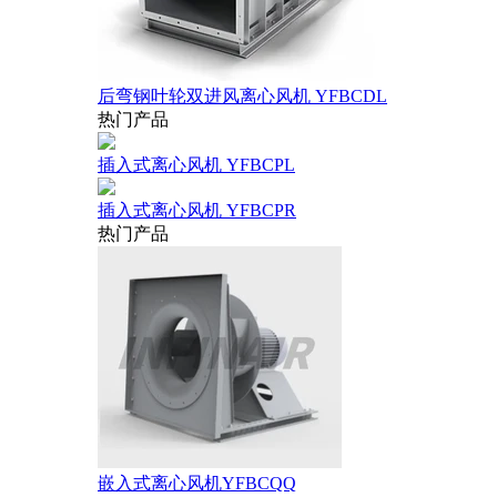
后弯钢叶轮双进风离心风机 YFBCDL
热门产品
插入式离心风机 YFBCPL
插入式离心风机 YFBCPR
热门产品
嵌入式离心风机YFBCQQ