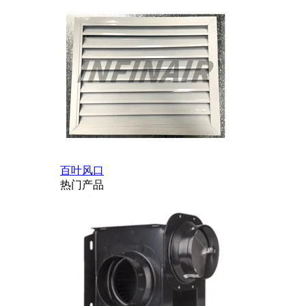
百叶风口
热门产品