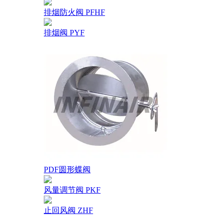
排烟防火阀 PFHF
排烟阀 PYF
PDF圆形蝶阀
风量调节阀 PKF
止回风阀 ZHF