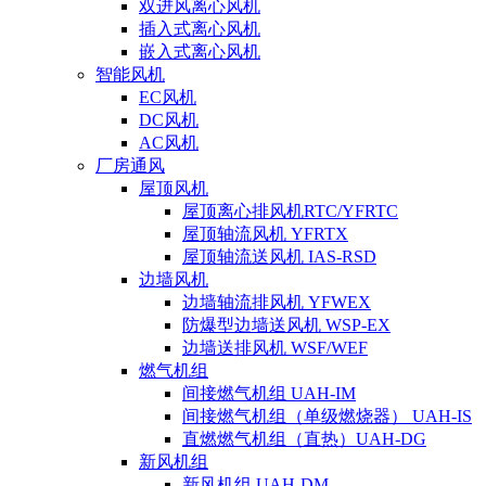
双进风离心风机
插入式离心风机
嵌入式离心风机
智能风机
EC风机
DC风机
AC风机
厂房通风
屋顶风机
屋顶离心排风机RTC/YFRTC
屋顶轴流风机 YFRTX
屋顶轴流送风机 IAS-RSD
边墙风机
边墙轴流排风机 YFWEX
防爆型边墙送风机 WSP-EX
边墙送排风机 WSF/WEF
燃气机组
间接燃气机组 UAH-IM
间接燃气机组（单级燃烧器） UAH-IS
直燃燃气机组（直热）UAH-DG
新风机组
新风机组 UAH-DM