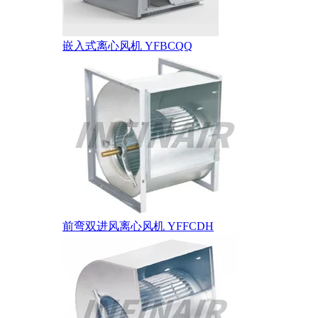
嵌入式离心风机 YFBCQQ
前弯双进风离心风机 YFFCDH