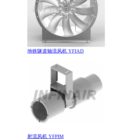
地铁隧道轴流风机 YFIAD
射流风机 YFPIM