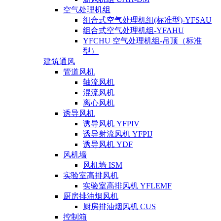
空气处理机组
组合式空气处理机组(标准型)-YFSAU
组合式空气处理机组-YFAHU
YFCHU 空气处理机组-吊顶（标准
型）
建筑通风
管道风机
轴流风机
混流风机
离心风机
诱导风机
诱导风机 YFPIV
诱导射流风机 YFPIJ
诱导风机 YDF
风机墙
风机墙 ISM
实验室高排风机
实验室高排风机 YFLEMF
厨房排油烟风机
厨房排油烟风机 CUS
控制箱