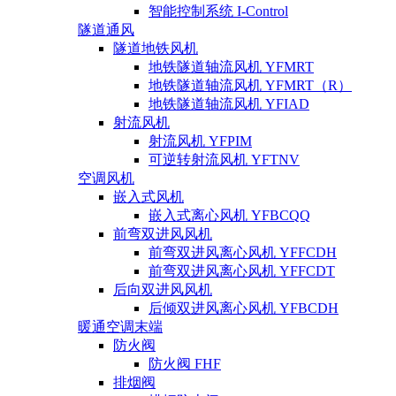
智能控制系统 I-Control
隧道通风
隧道地铁风机
地铁隧道轴流风机 YFMRT
地铁隧道轴流风机 YFMRT（R）
地铁隧道轴流风机 YFIAD
射流风机
射流风机 YFPIM
可逆转射流风机 YFTNV
空调风机
嵌入式风机
嵌入式离心风机 YFBCQQ
前弯双进风风机
前弯双进风离心风机 YFFCDH
前弯双进风离心风机 YFFCDT
后向双进风风机
后倾双进风离心风机 YFBCDH
暖通空调末端
防火阀
防火阀 FHF
排烟阀