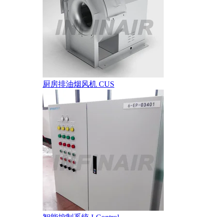
厨房排油烟风机 CUS