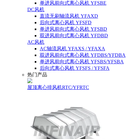
单进风前向式离心风机 YFSBE
DC风机
直流无刷轴流风机 YFAXD
后向式离心风机 YFSFD
单进风前向式离心风机 YFSBD
双进风前向式离心风机 YFDBD
AC风机
AC轴流风机 YFAXS / YFAXA
双进风前向式离心风机 YFDBS/YFDBA
单进风前向式离心风机 YFSBS/YFSBA
后向式离心风机 YFSFS / YFSFA
热门产品
屋顶离心排风机RTC/YFRTC