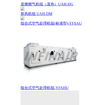
直燃燃气机组（直热）UAH-DG
新风机组 UAH-DM
组合式空气处理机组(标准型)-YFSAU
组合式空气处理机组-YFAHU