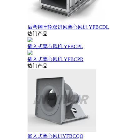
后弯钢叶轮双进风离心风机 YFBCDL
热门产品
插入式离心风机 YFBCPL
插入式离心风机 YFBCPR
热门产品
嵌入式离心风机YFBCQQ