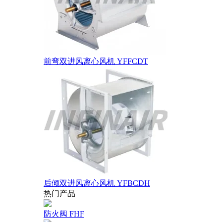
前弯双进风离心风机 YFFCDT
后倾双进风离心风机 YFBCDH
热门产品
防火阀 FHF