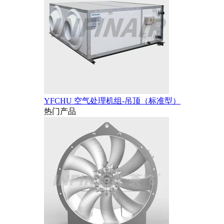
YFCHU 空气处理机组-吊顶（标准型）
热门产品