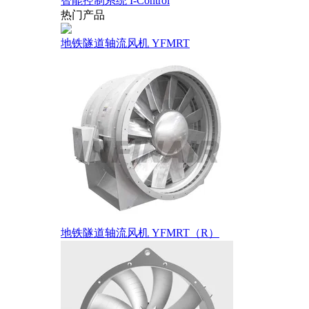
智能控制系统 I-Control
热门产品
地铁隧道轴流风机 YFMRT
地铁隧道轴流风机 YFMRT（R）