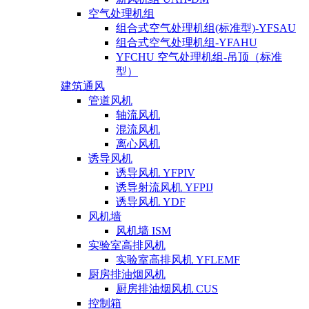
空气处理机组
组合式空气处理机组(标准型)-YFSAU
组合式空气处理机组-YFAHU
YFCHU 空气处理机组-吊顶（标准
型）
建筑通风
管道风机
轴流风机
混流风机
离心风机
诱导风机
诱导风机 YFPIV
诱导射流风机 YFPIJ
诱导风机 YDF
风机墙
风机墙 ISM
实验室高排风机
实验室高排风机 YFLEMF
厨房排油烟风机
厨房排油烟风机 CUS
控制箱