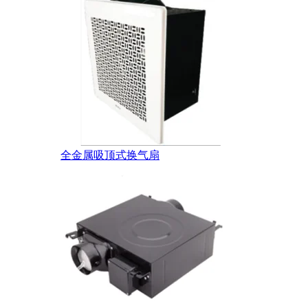
全金属吸顶式换气扇