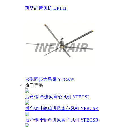
薄型静音风机 DPT-H
永磁同步大吊扇 YFCAW
热门产品
后弯钢 单进风离心风机 YFBCSL
后弯钢叶轮单进风离心风机 YFBCSK
后弯钢叶轮单进风离心风机 YFBCSR