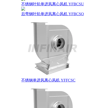
不锈钢叶轮单进风离心风机 YFBCSU
后弯钢叶轮单进风离心风机 YFBCSO
不锈钢单进风离心风机 YFFCSC