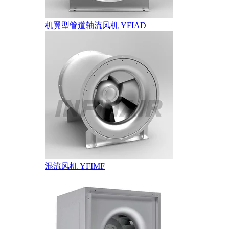
机翼型管道轴流风机 YFIAD
混流风机 YFIMF