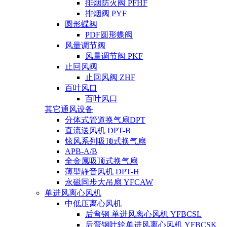
排烟防火阀 PFHF
排烟阀 PYF
圆形蝶阀
PDF圆形蝶阀
风量调节阀
风量调节阀 PKF
止回风阀
止回风阀 ZHF
百叶风口
百叶风口
其它通风设备
分体式管道换气扇DPT
直流送风机 DPT-B
炫风系列吸顶式换气扇
APB-A/B
全金属吸顶式换气扇
薄型静音风机 DPT-H
永磁同步大吊扇 YFCAW
单进风离心风机
中低压离心风机
后弯钢 单进风离心风机 YFBCSL
后弯钢叶轮单进风离心风机 YFBCSK