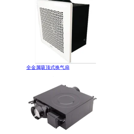
全金属吸顶式换气扇