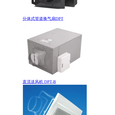
分体式管道换气扇DPT
直流送风机 DPT-B