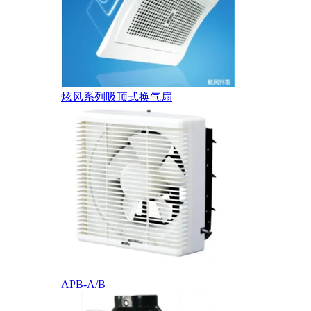
炫风系列吸顶式换气扇
APB-A/B