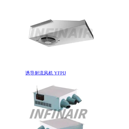
诱导射流风机 YFPIJ