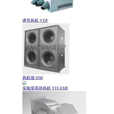
诱导风机 YDF
风机墙 ISM
实验室高排风机 YFLEMF