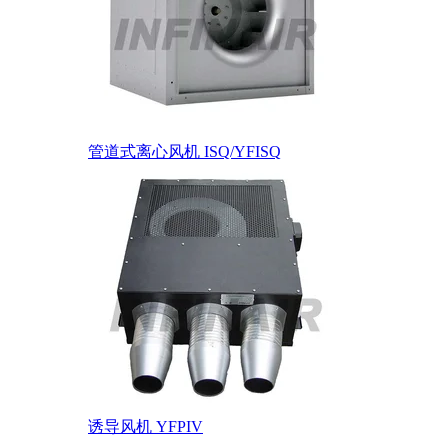
管道式离心风机 ISQ/YFISQ
诱导风机 YFPIV