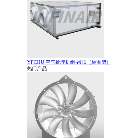
YFCHU 空气处理机组-吊顶（标准型）
热门产品