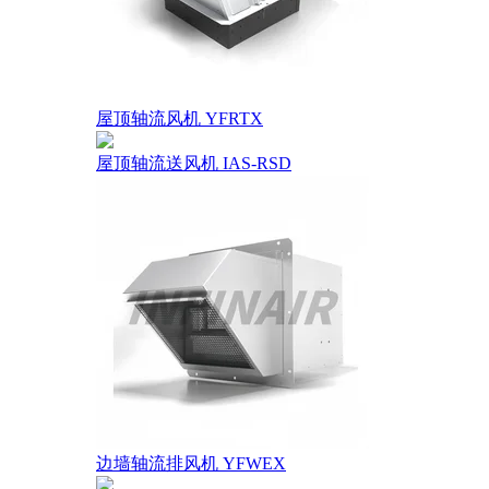
屋顶轴流风机 YFRTX
屋顶轴流送风机 IAS-RSD
边墙轴流排风机 YFWEX