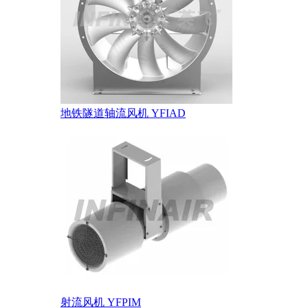
地铁隧道轴流风机 YFIAD
射流风机 YFPIM