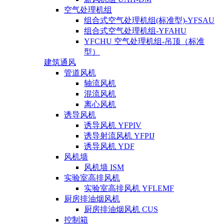
空气处理机组
组合式空气处理机组(标准型)-YFSAU
组合式空气处理机组-YFAHU
YFCHU 空气处理机组-吊顶（标准
型）
建筑通风
管道风机
轴流风机
混流风机
离心风机
诱导风机
诱导风机 YFPIV
诱导射流风机 YFPIJ
诱导风机 YDF
风机墙
风机墙 ISM
实验室高排风机
实验室高排风机 YFLEMF
厨房排油烟风机
厨房排油烟风机 CUS
控制箱