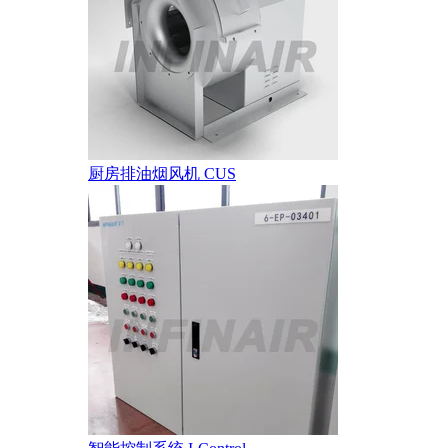
厨房排油烟风机 CUS