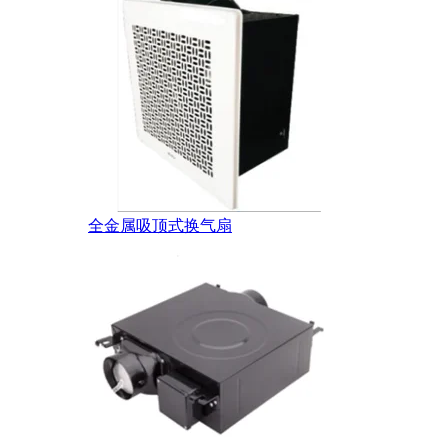
全金属吸顶式换气扇