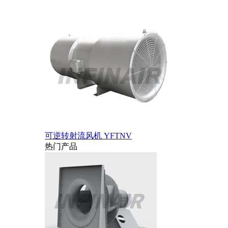
可逆转射流风机 YFTNV
热门产品