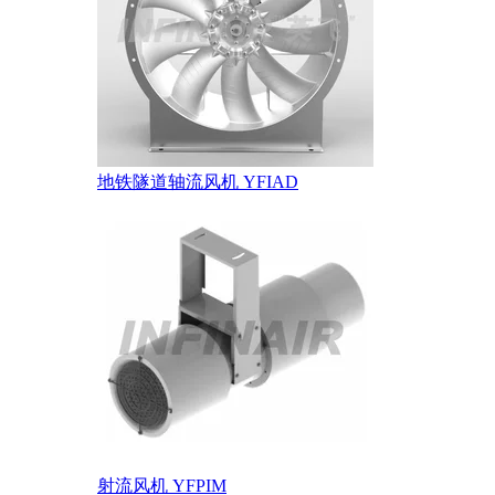
地铁隧道轴流风机 YFIAD
射流风机 YFPIM