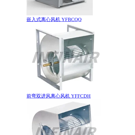
嵌入式离心风机 YFBCQQ
前弯双进风离心风机 YFFCDH