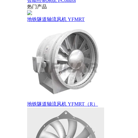
智能控制系统 I-Control
热门产品
地铁隧道轴流风机 YFMRT
地铁隧道轴流风机 YFMRT（R）