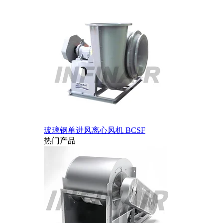
玻璃钢单进风离心风机 BCSF
热门产品