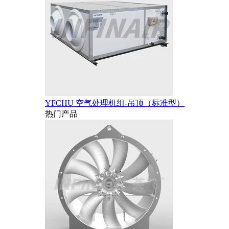
YFCHU 空气处理机组-吊顶（标准型）
热门产品