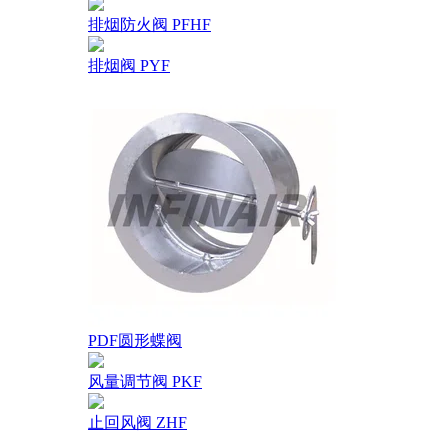
排烟防火阀 PFHF
排烟阀 PYF
PDF圆形蝶阀
风量调节阀 PKF
止回风阀 ZHF