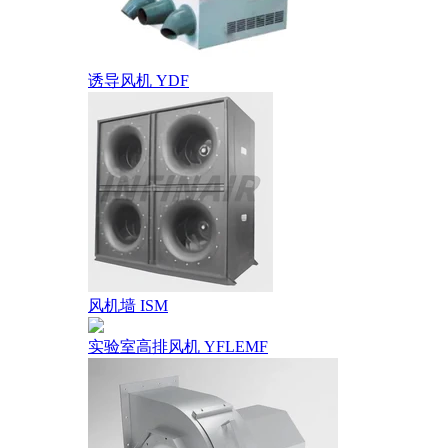
诱导风机 YDF
风机墙 ISM
实验室高排风机 YFLEMF