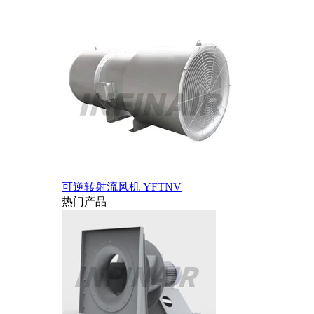
可逆转射流风机 YFTNV
热门产品