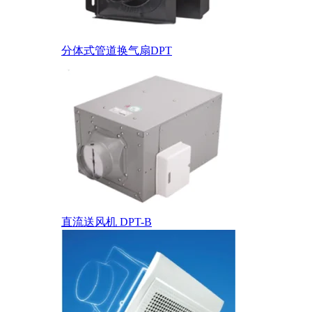
分体式管道换气扇DPT
直流送风机 DPT-B