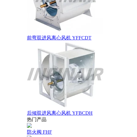
前弯双进风离心风机 YFFCDT
后倾双进风离心风机 YFBCDH
热门产品
防火阀 FHF