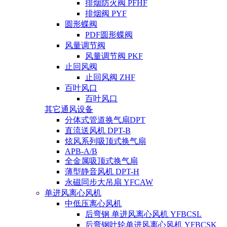
排烟防火阀 PFHF
排烟阀 PYF
圆形蝶阀
PDF圆形蝶阀
风量调节阀
风量调节阀 PKF
止回风阀
止回风阀 ZHF
百叶风口
百叶风口
其它通风设备
分体式管道换气扇DPT
直流送风机 DPT-B
炫风系列吸顶式换气扇
APB-A/B
全金属吸顶式换气扇
薄型静音风机 DPT-H
永磁同步大吊扇 YFCAW
单进风离心风机
中低压离心风机
后弯钢 单进风离心风机 YFBCSL
后弯钢叶轮单进风离心风机 YFBCSK