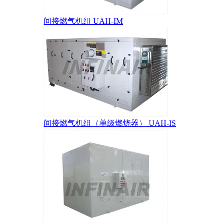
间接燃气机组 UAH-IM
间接燃气机组（单级燃烧器） UAH-IS