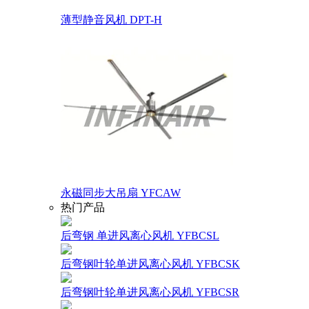
薄型静音风机 DPT-H
永磁同步大吊扇 YFCAW
热门产品
后弯钢 单进风离心风机 YFBCSL
后弯钢叶轮单进风离心风机 YFBCSK
后弯钢叶轮单进风离心风机 YFBCSR