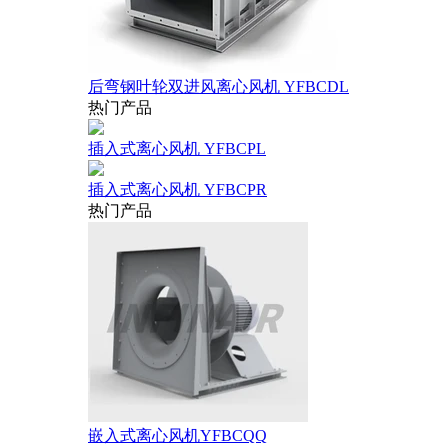
后弯钢叶轮双进风离心风机 YFBCDL
热门产品
插入式离心风机 YFBCPL
插入式离心风机 YFBCPR
热门产品
嵌入式离心风机YFBCQQ