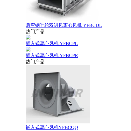
后弯钢叶轮双进风离心风机 YFBCDL
热门产品
插入式离心风机 YFBCPL
插入式离心风机 YFBCPR
热门产品
嵌入式离心风机YFBCQQ