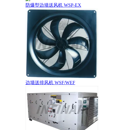
防爆型边墙送风机 WSP-EX
边墙送排风机 WSF/WEF