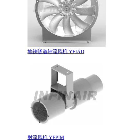
地铁隧道轴流风机 YFIAD
射流风机 YFPIM