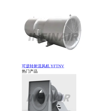
可逆转射流风机 YFTNV
热门产品