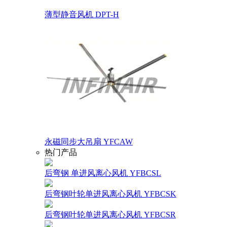
薄型静音风机 DPT-H
永磁同步大吊扇 YFCAW
热门产品
后弯钢 单进风离心风机 YFBCSL
后弯钢叶轮单进风离心风机 YFBCSK
后弯钢叶轮单进风离心风机 YFBCSR