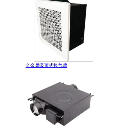
全金属吸顶式换气扇