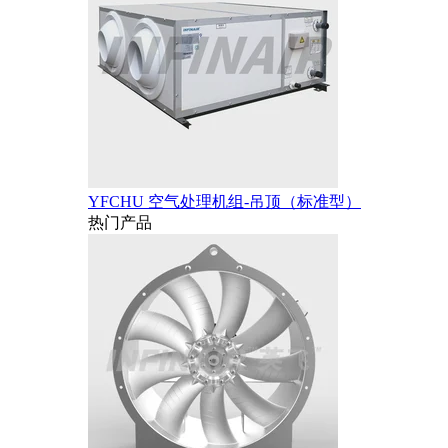
YFCHU 空气处理机组-吊顶（标准型）
热门产品