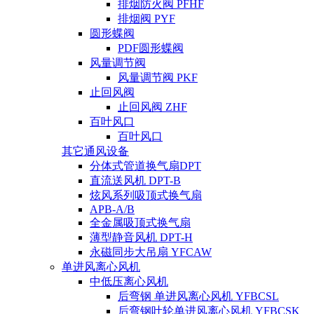
排烟防火阀 PFHF
排烟阀 PYF
圆形蝶阀
PDF圆形蝶阀
风量调节阀
风量调节阀 PKF
止回风阀
止回风阀 ZHF
百叶风口
百叶风口
其它通风设备
分体式管道换气扇DPT
直流送风机 DPT-B
炫风系列吸顶式换气扇
APB-A/B
全金属吸顶式换气扇
薄型静音风机 DPT-H
永磁同步大吊扇 YFCAW
单进风离心风机
中低压离心风机
后弯钢 单进风离心风机 YFBCSL
后弯钢叶轮单进风离心风机 YFBCSK