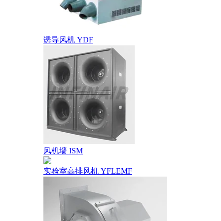
诱导风机 YDF
风机墙 ISM
实验室高排风机 YFLEMF