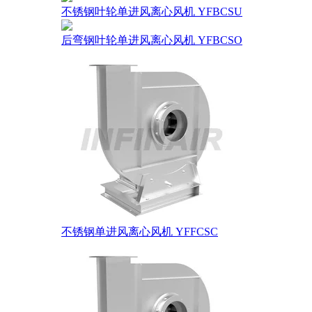
不锈钢叶轮单进风离心风机 YFBCSU
后弯钢叶轮单进风离心风机 YFBCSO
不锈钢单进风离心风机 YFFCSC