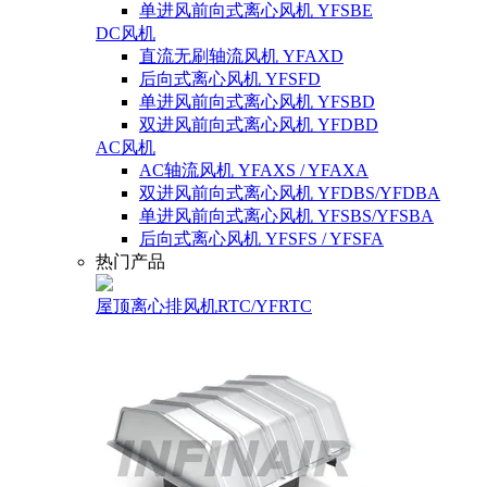
单进风前向式离心风机 YFSBE
DC风机
直流无刷轴流风机 YFAXD
后向式离心风机 YFSFD
单进风前向式离心风机 YFSBD
双进风前向式离心风机 YFDBD
AC风机
AC轴流风机 YFAXS / YFAXA
双进风前向式离心风机 YFDBS/YFDBA
单进风前向式离心风机 YFSBS/YFSBA
后向式离心风机 YFSFS / YFSFA
热门产品
屋顶离心排风机RTC/YFRTC