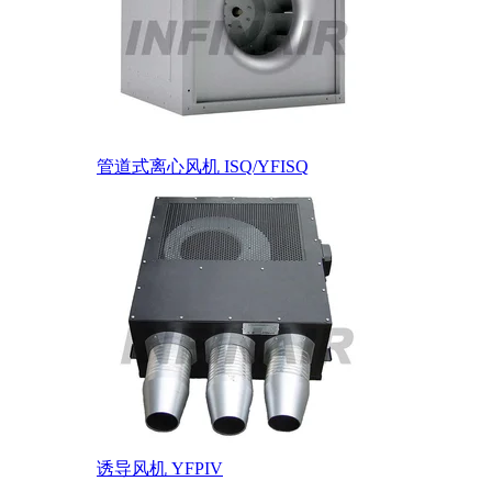
管道式离心风机 ISQ/YFISQ
诱导风机 YFPIV