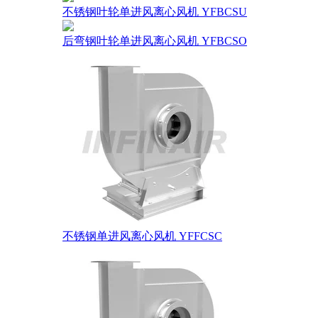
不锈钢叶轮单进风离心风机 YFBCSU
后弯钢叶轮单进风离心风机 YFBCSO
不锈钢单进风离心风机 YFFCSC