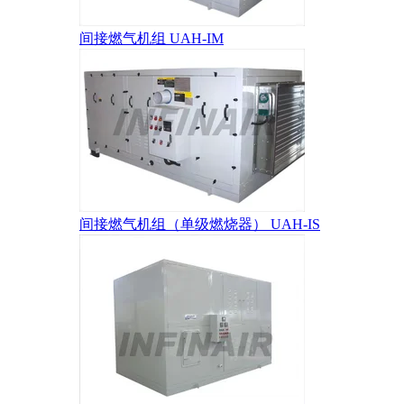
间接燃气机组 UAH-IM
间接燃气机组（单级燃烧器） UAH-IS