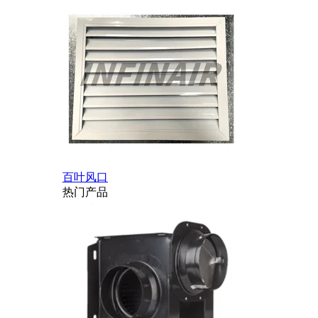
百叶风口
热门产品