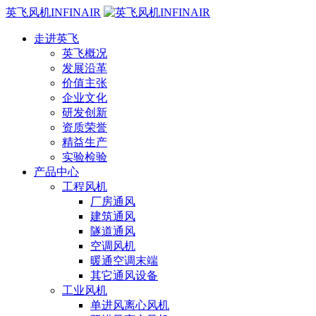
英飞风机INFINAIR
走进英飞
英飞概况
发展沿革
价值主张
企业文化
研发创新
资质荣誉
精益生产
实验检验
产品中心
工程风机
厂房通风
建筑通风
隧道通风
空调风机
暖通空调末端
其它通风设备
工业风机
单进风离心风机