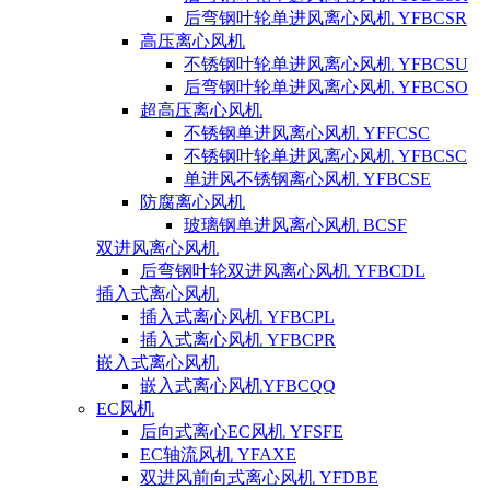
后弯钢叶轮单进风离心风机 YFBCSR
高压离心风机
不锈钢叶轮单进风离心风机 YFBCSU
后弯钢叶轮单进风离心风机 YFBCSO
超高压离心风机
不锈钢单进风离心风机 YFFCSC
不锈钢叶轮单进风离心风机 YFBCSC
单进风不锈钢离心风机 YFBCSE
防腐离心风机
玻璃钢单进风离心风机 BCSF
双进风离心风机
后弯钢叶轮双进风离心风机 YFBCDL
插入式离心风机
插入式离心风机 YFBCPL
插入式离心风机 YFBCPR
嵌入式离心风机
嵌入式离心风机YFBCQQ
EC风机
后向式离心EC风机 YFSFE
EC轴流风机 YFAXE
双进风前向式离心风机 YFDBE