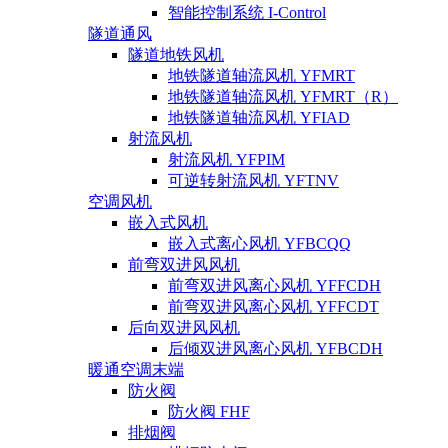
智能控制系统 I-Control
隧道通风
隧道地铁风机
地铁隧道轴流风机 YFMRT
地铁隧道轴流风机 YFMRT（R）
地铁隧道轴流风机 YFIAD
射流风机
射流风机 YFPIM
可逆转射流风机 YFTNV
空调风机
嵌入式风机
嵌入式离心风机 YFBCQQ
前弯双进风风机
前弯双进风离心风机 YFFCDH
前弯双进风离心风机 YFFCDT
后向双进风风机
后倾双进风离心风机 YFBCDH
暖通空调末端
防火阀
防火阀 FHF
排烟阀