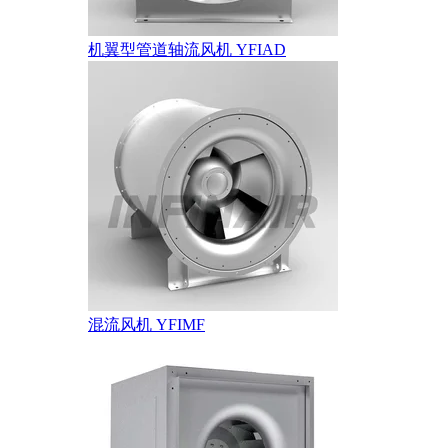
机翼型管道轴流风机 YFIAD
混流风机 YFIMF