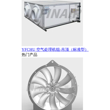
YFCHU 空气处理机组-吊顶（标准型）
热门产品