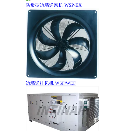
防爆型边墙送风机 WSP-EX
边墙送排风机 WSF/WEF