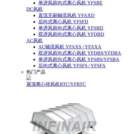
单进风前向式离心风机 YFSBE
DC风机
直流无刷轴流风机 YFAXD
后向式离心风机 YFSFD
单进风前向式离心风机 YFSBD
双进风前向式离心风机 YFDBD
AC风机
AC轴流风机 YFAXS / YFAXA
双进风前向式离心风机 YFDBS/YFDBA
单进风前向式离心风机 YFSBS/YFSBA
后向式离心风机 YFSFS / YFSFA
热门产品
屋顶离心排风机RTC/YFRTC