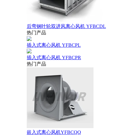
后弯钢叶轮双进风离心风机 YFBCDL
热门产品
插入式离心风机 YFBCPL
插入式离心风机 YFBCPR
热门产品
嵌入式离心风机YFBCQQ