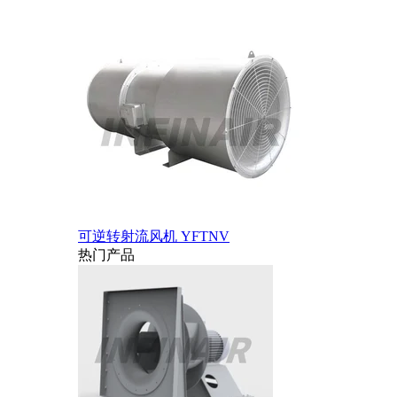
可逆转射流风机 YFTNV
热门产品