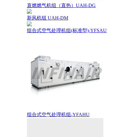
直燃燃气机组（直热）UAH-DG
新风机组 UAH-DM
组合式空气处理机组(标准型)-YFSAU
组合式空气处理机组-YFAHU