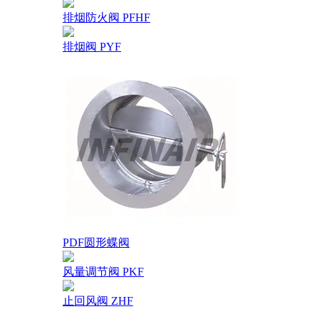
排烟防火阀 PFHF
排烟阀 PYF
PDF圆形蝶阀
风量调节阀 PKF
止回风阀 ZHF