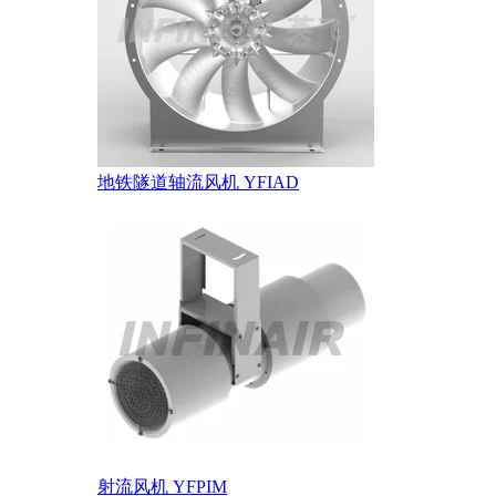
地铁隧道轴流风机 YFIAD
射流风机 YFPIM