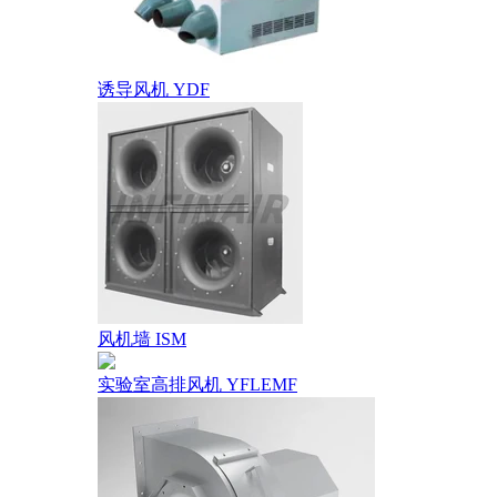
诱导风机 YDF
风机墙 ISM
实验室高排风机 YFLEMF