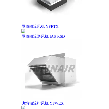
屋顶轴流风机 YFRTX
屋顶轴流送风机 IAS-RSD
边墙轴流排风机 YFWEX