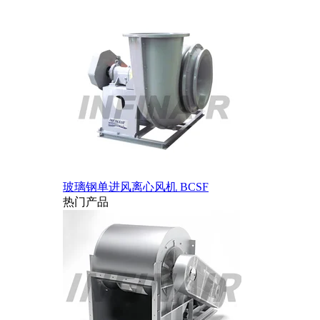
玻璃钢单进风离心风机 BCSF
热门产品