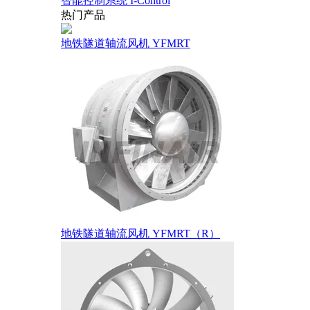
智能控制系统 I-Control
热门产品
地铁隧道轴流风机 YFMRT
地铁隧道轴流风机 YFMRT（R）