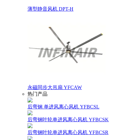
薄型静音风机 DPT-H
永磁同步大吊扇 YFCAW
热门产品
后弯钢 单进风离心风机 YFBCSL
后弯钢叶轮单进风离心风机 YFBCSK
后弯钢叶轮单进风离心风机 YFBCSR