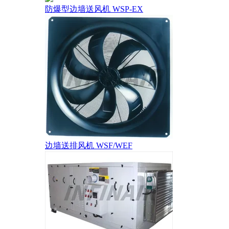
防爆型边墙送风机 WSP-EX
边墙送排风机 WSF/WEF