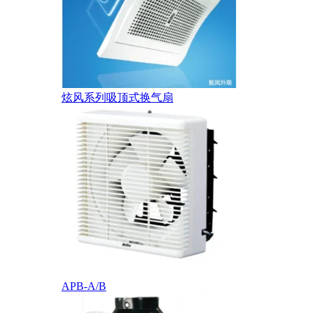
炫风系列吸顶式换气扇
APB-A/B