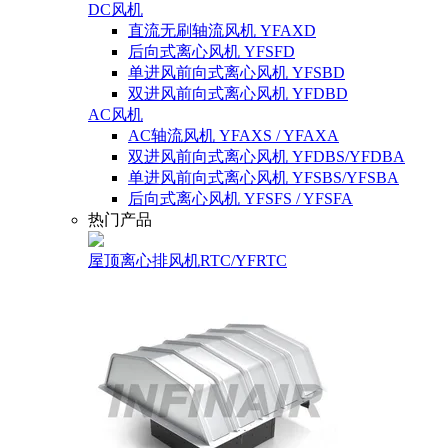
DC风机
直流无刷轴流风机 YFAXD
后向式离心风机 YFSFD
单进风前向式离心风机 YFSBD
双进风前向式离心风机 YFDBD
AC风机
AC轴流风机 YFAXS / YFAXA
双进风前向式离心风机 YFDBS/YFDBA
单进风前向式离心风机 YFSBS/YFSBA
后向式离心风机 YFSFS / YFSFA
热门产品
屋顶离心排风机RTC/YFRTC