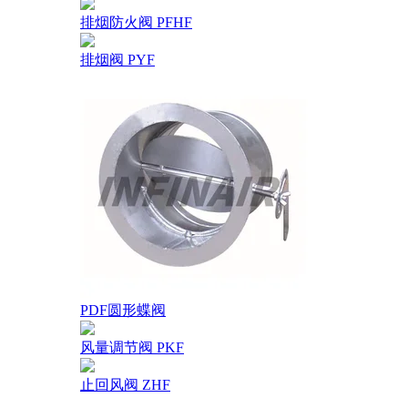
排烟防火阀 PFHF
排烟阀 PYF
PDF圆形蝶阀
风量调节阀 PKF
止回风阀 ZHF