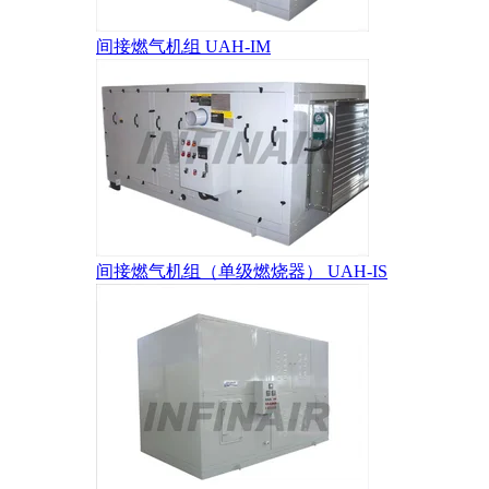
间接燃气机组 UAH-IM
间接燃气机组（单级燃烧器） UAH-IS