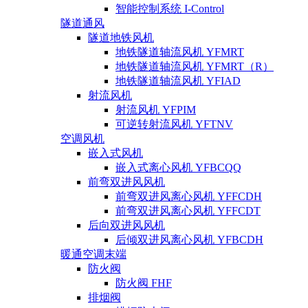
智能控制系统 I-Control
隧道通风
隧道地铁风机
地铁隧道轴流风机 YFMRT
地铁隧道轴流风机 YFMRT（R）
地铁隧道轴流风机 YFIAD
射流风机
射流风机 YFPIM
可逆转射流风机 YFTNV
空调风机
嵌入式风机
嵌入式离心风机 YFBCQQ
前弯双进风风机
前弯双进风离心风机 YFFCDH
前弯双进风离心风机 YFFCDT
后向双进风风机
后倾双进风离心风机 YFBCDH
暖通空调末端
防火阀
防火阀 FHF
排烟阀