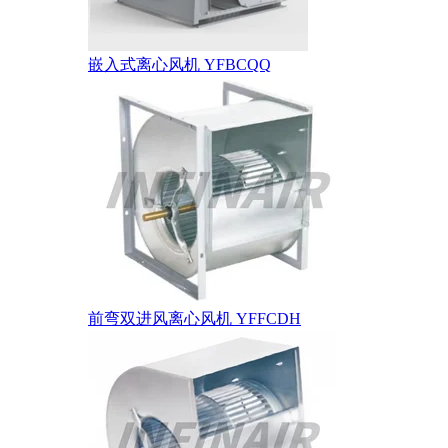
嵌入式离心风机 YFBCQQ
前弯双进风离心风机 YFFCDH