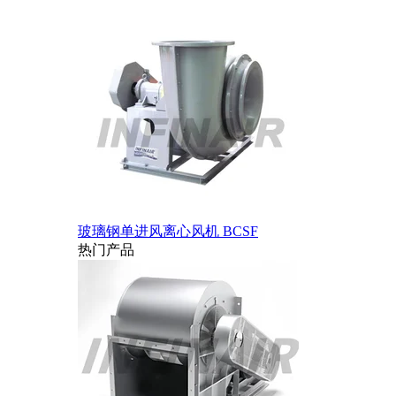
玻璃钢单进风离心风机 BCSF
热门产品