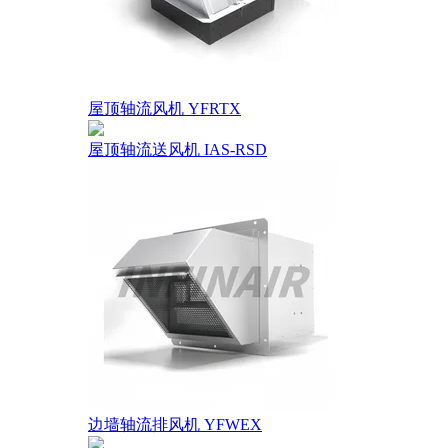
屋顶轴流风机 YFRTX
屋顶轴流送风机 IAS-RSD
边墙轴流排风机 YFWEX