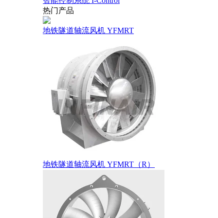
智能控制系统 I-Control
热门产品
地铁隧道轴流风机 YFMRT
地铁隧道轴流风机 YFMRT（R）