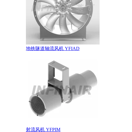
地铁隧道轴流风机 YFIAD
射流风机 YFPIM