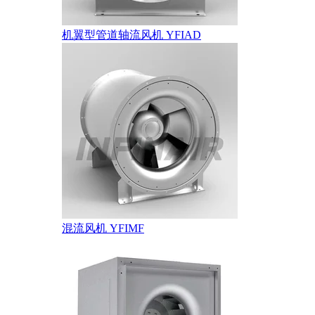
机翼型管道轴流风机 YFIAD
混流风机 YFIMF