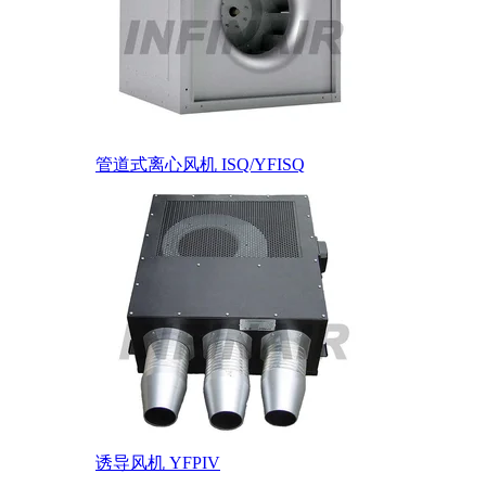
管道式离心风机 ISQ/YFISQ
诱导风机 YFPIV