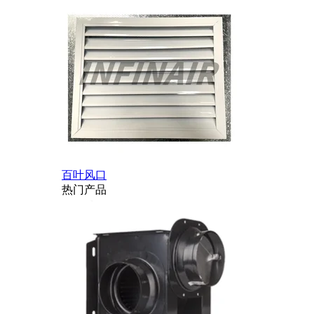
百叶风口
热门产品