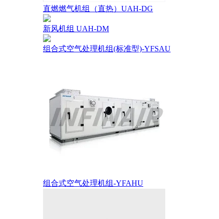
直燃燃气机组（直热）UAH-DG
新风机组 UAH-DM
组合式空气处理机组(标准型)-YFSAU
组合式空气处理机组-YFAHU