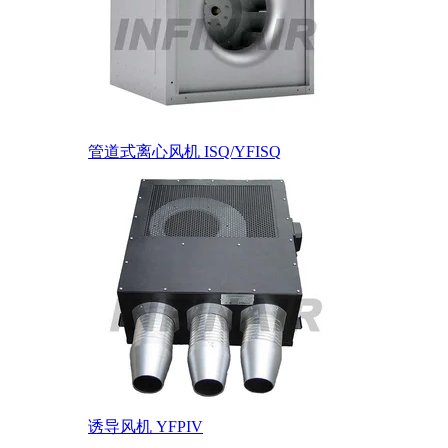
管道式离心风机 ISQ/YFISQ
诱导风机 YFPIV