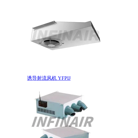
诱导射流风机 YFPIJ