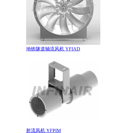
地铁隧道轴流风机 YFIAD
射流风机 YFPIM