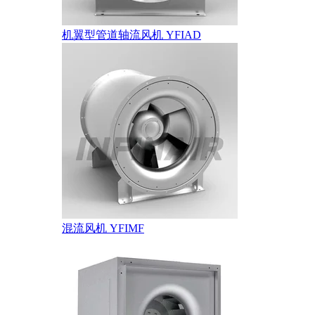
机翼型管道轴流风机 YFIAD
混流风机 YFIMF