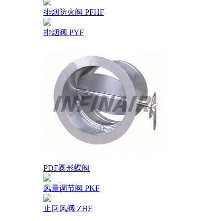
排烟防火阀 PFHF
排烟阀 PYF
PDF圆形蝶阀
风量调节阀 PKF
止回风阀 ZHF