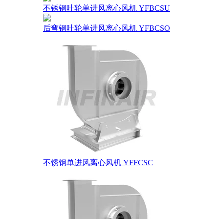
不锈钢叶轮单进风离心风机 YFBCSU
后弯钢叶轮单进风离心风机 YFBCSO
不锈钢单进风离心风机 YFFCSC