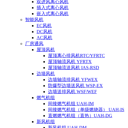
双进风离心风机
插入式离心风机
嵌入式离心风机
智能风机
EC风机
DC风机
AC风机
厂房通风
屋顶风机
屋顶离心排风机RTC/YFRTC
屋顶轴流风机 YFRTX
屋顶轴流送风机 IAS-RSD
边墙风机
边墙轴流排风机 YFWEX
防爆型边墙送风机 WSP-EX
边墙送排风机 WSF/WEF
燃气机组
间接燃气机组 UAH-IM
间接燃气机组（单级燃烧器） UAH-IS
直燃燃气机组（直热）UAH-DG
新风机组
新风机组 UAH-DM