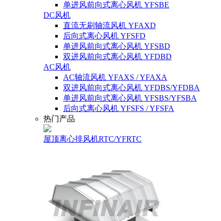
单进风前向式离心风机 YFSBE
DC风机
直流无刷轴流风机 YFAXD
后向式离心风机 YFSFD
单进风前向式离心风机 YFSBD
双进风前向式离心风机 YFDBD
AC风机
AC轴流风机 YFAXS / YFAXA
双进风前向式离心风机 YFDBS/YFDBA
单进风前向式离心风机 YFSBS/YFSBA
后向式离心风机 YFSFS / YFSFA
热门产品
屋顶离心排风机RTC/YFRTC