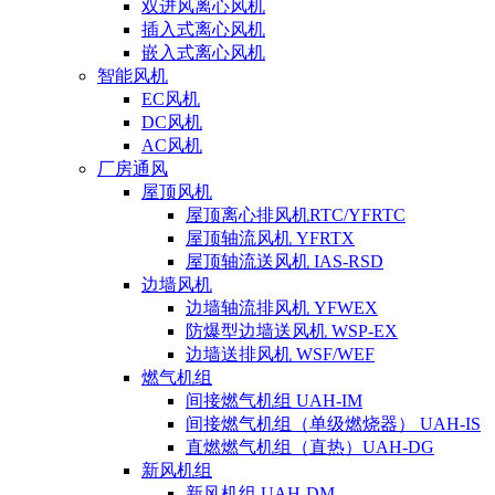
双进风离心风机
插入式离心风机
嵌入式离心风机
智能风机
EC风机
DC风机
AC风机
厂房通风
屋顶风机
屋顶离心排风机RTC/YFRTC
屋顶轴流风机 YFRTX
屋顶轴流送风机 IAS-RSD
边墙风机
边墙轴流排风机 YFWEX
防爆型边墙送风机 WSP-EX
边墙送排风机 WSF/WEF
燃气机组
间接燃气机组 UAH-IM
间接燃气机组（单级燃烧器） UAH-IS
直燃燃气机组（直热）UAH-DG
新风机组
新风机组 UAH-DM