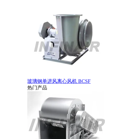
玻璃钢单进风离心风机 BCSF
热门产品