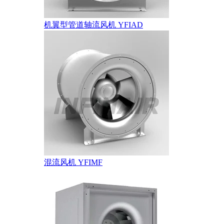
机翼型管道轴流风机 YFIAD
混流风机 YFIMF