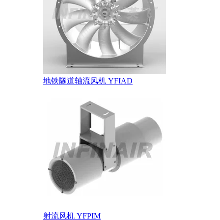
地铁隧道轴流风机 YFIAD
射流风机 YFPIM