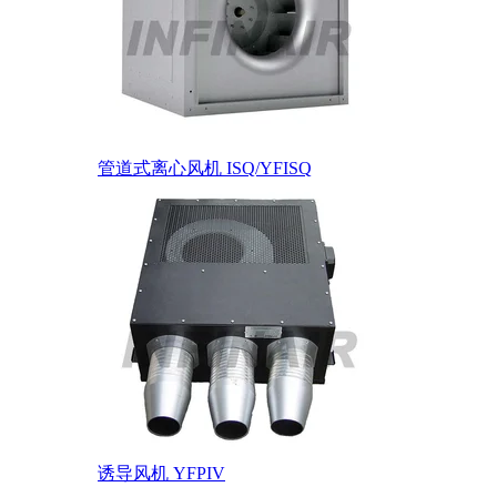
管道式离心风机 ISQ/YFISQ
诱导风机 YFPIV