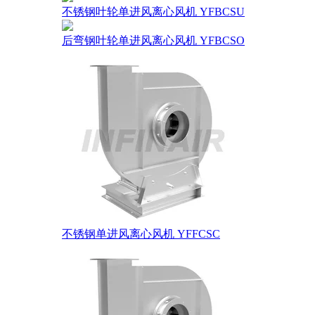
不锈钢叶轮单进风离心风机 YFBCSU
后弯钢叶轮单进风离心风机 YFBCSO
不锈钢单进风离心风机 YFFCSC