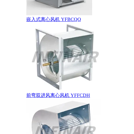
嵌入式离心风机 YFBCQQ
前弯双进风离心风机 YFFCDH