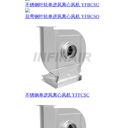
不锈钢叶轮单进风离心风机 YFBCSU
后弯钢叶轮单进风离心风机 YFBCSO
不锈钢单进风离心风机 YFFCSC