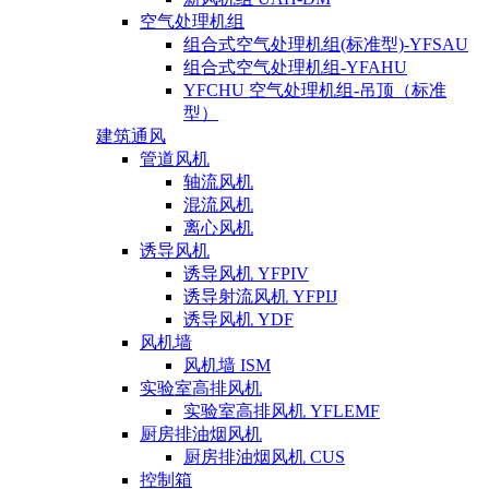
空气处理机组
组合式空气处理机组(标准型)-YFSAU
组合式空气处理机组-YFAHU
YFCHU 空气处理机组-吊顶（标准
型）
建筑通风
管道风机
轴流风机
混流风机
离心风机
诱导风机
诱导风机 YFPIV
诱导射流风机 YFPIJ
诱导风机 YDF
风机墙
风机墙 ISM
实验室高排风机
实验室高排风机 YFLEMF
厨房排油烟风机
厨房排油烟风机 CUS
控制箱