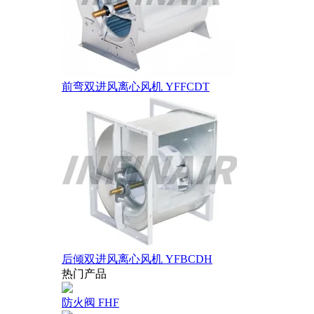
前弯双进风离心风机 YFFCDT
后倾双进风离心风机 YFBCDH
热门产品
防火阀 FHF