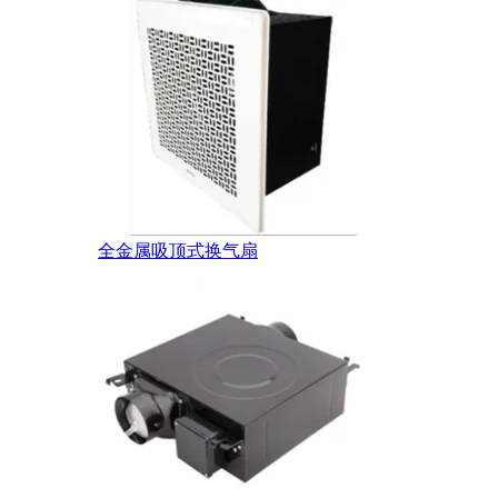
全金属吸顶式换气扇