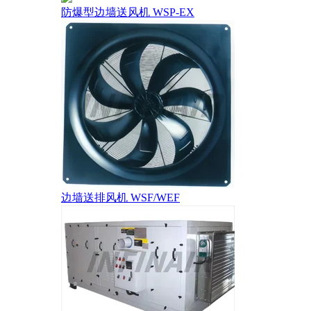
防爆型边墙送风机 WSP-EX
边墙送排风机 WSF/WEF