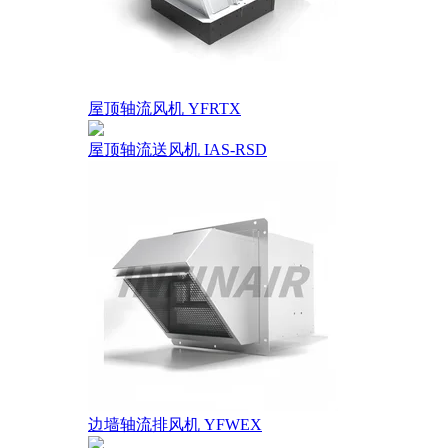
屋顶轴流风机 YFRTX
屋顶轴流送风机 IAS-RSD
边墙轴流排风机 YFWEX