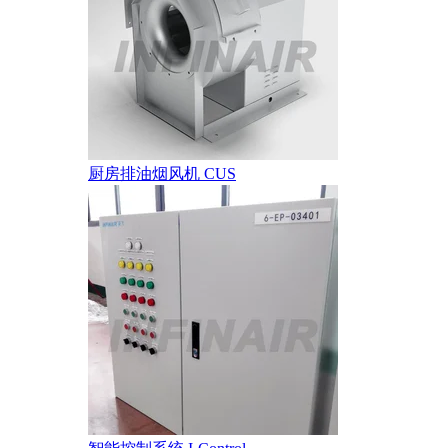
厨房排油烟风机 CUS