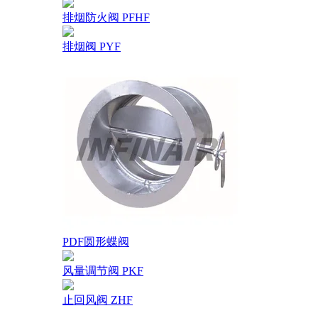
排烟防火阀 PFHF
排烟阀 PYF
PDF圆形蝶阀
风量调节阀 PKF
止回风阀 ZHF