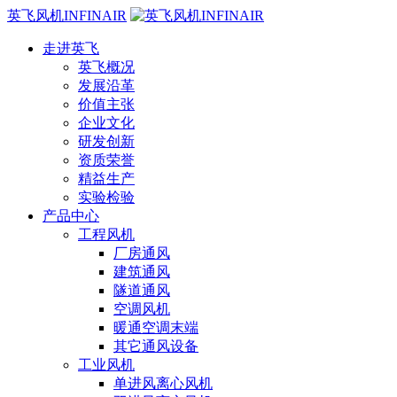
英飞风机INFINAIR
走进英飞
英飞概况
发展沿革
价值主张
企业文化
研发创新
资质荣誉
精益生产
实验检验
产品中心
工程风机
厂房通风
建筑通风
隧道通风
空调风机
暖通空调末端
其它通风设备
工业风机
单进风离心风机