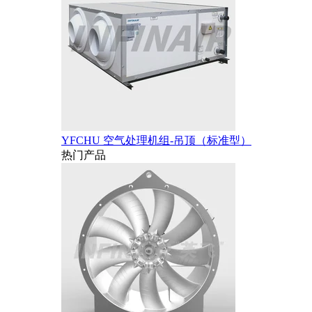
YFCHU 空气处理机组-吊顶（标准型）
热门产品