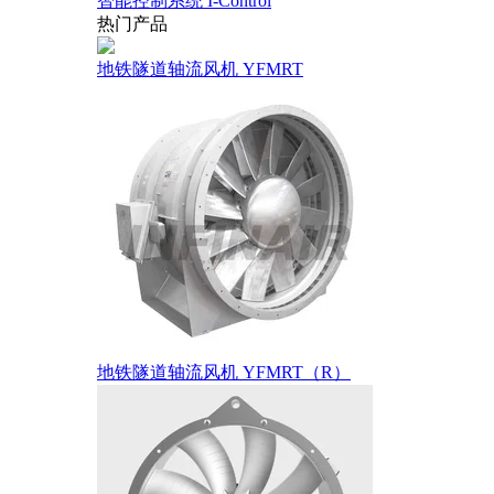
智能控制系统 I-Control
热门产品
地铁隧道轴流风机 YFMRT
地铁隧道轴流风机 YFMRT（R）