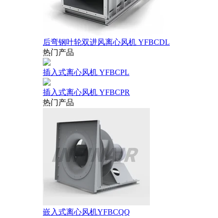
后弯钢叶轮双进风离心风机 YFBCDL
热门产品
插入式离心风机 YFBCPL
插入式离心风机 YFBCPR
热门产品
嵌入式离心风机YFBCQQ