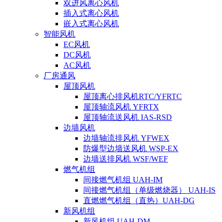
双进风离心风机
插入式离心风机
嵌入式离心风机
智能风机
EC风机
DC风机
AC风机
厂房通风
屋顶风机
屋顶离心排风机RTC/YFRTC
屋顶轴流风机 YFRTX
屋顶轴流送风机 IAS-RSD
边墙风机
边墙轴流排风机 YFWEX
防爆型边墙送风机 WSP-EX
边墙送排风机 WSF/WEF
燃气机组
间接燃气机组 UAH-IM
间接燃气机组（单级燃烧器） UAH-IS
直燃燃气机组（直热）UAH-DG
新风机组
新风机组 UAH-DM