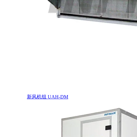
新风机组 UAH-DM