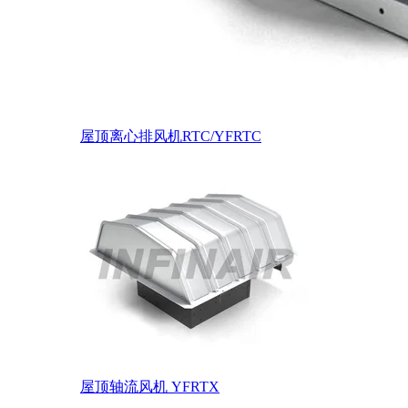
屋顶离心排风机RTC/YFRTC
屋顶轴流风机 YFRTX