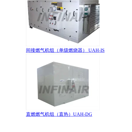
间接燃气机组（单级燃烧器） UAH-IS
直燃燃气机组（直热）UAH-DG