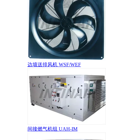
边墙送排风机 WSF/WEF
间接燃气机组 UAH-IM