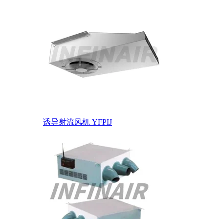
诱导射流风机 YFPIJ