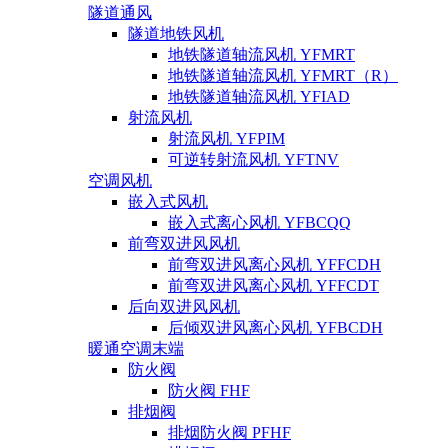
隧道通风
隧道地铁风机
地铁隧道轴流风机 YFMRT
地铁隧道轴流风机 YFMRT（R）
地铁隧道轴流风机 YFIAD
射流风机
射流风机 YFPIM
可逆转射流风机 YFTNV
空调风机
嵌入式风机
嵌入式离心风机 YFBCQQ
前弯双进风风机
前弯双进风离心风机 YFFCDH
前弯双进风离心风机 YFFCDT
后向双进风风机
后倾双进风离心风机 YFBCDH
暖通空调末端
防火阀
防火阀 FHF
排烟阀
排烟防火阀 PFHF