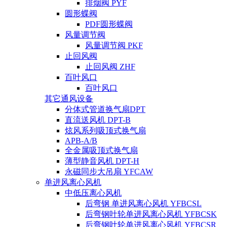
排烟阀 PYF
圆形蝶阀
PDF圆形蝶阀
风量调节阀
风量调节阀 PKF
止回风阀
止回风阀 ZHF
百叶风口
百叶风口
其它通风设备
分体式管道换气扇DPT
直流送风机 DPT-B
炫风系列吸顶式换气扇
APB-A/B
全金属吸顶式换气扇
薄型静音风机 DPT-H
永磁同步大吊扇 YFCAW
单进风离心风机
中低压离心风机
后弯钢 单进风离心风机 YFBCSL
后弯钢叶轮单进风离心风机 YFBCSK
后弯钢叶轮单进风离心风机 YFBCSR