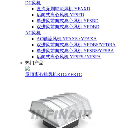
DC风机
直流无刷轴流风机 YFAXD
后向式离心风机 YFSFD
单进风前向式离心风机 YFSBD
双进风前向式离心风机 YFDBD
AC风机
AC轴流风机 YFAXS / YFAXA
双进风前向式离心风机 YFDBS/YFDBA
单进风前向式离心风机 YFSBS/YFSBA
后向式离心风机 YFSFS / YFSFA
热门产品
屋顶离心排风机RTC/YFRTC