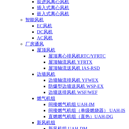
双进风离心风机
插入式离心风机
嵌入式离心风机
智能风机
EC风机
DC风机
AC风机
厂房通风
屋顶风机
屋顶离心排风机RTC/YFRTC
屋顶轴流风机 YFRTX
屋顶轴流送风机 IAS-RSD
边墙风机
边墙轴流排风机 YFWEX
防爆型边墙送风机 WSP-EX
边墙送排风机 WSF/WEF
燃气机组
间接燃气机组 UAH-IM
间接燃气机组（单级燃烧器） UAH-IS
直燃燃气机组（直热）UAH-DG
新风机组
新风机组 UAH-DM