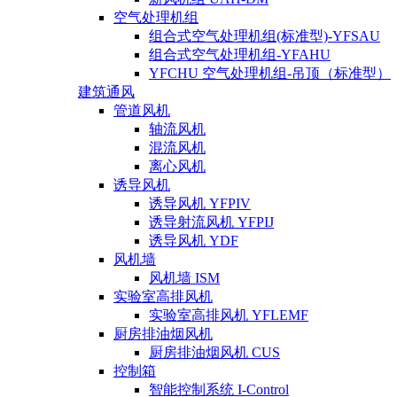
空气处理机组
组合式空气处理机组(标准型)-YFSAU
组合式空气处理机组-YFAHU
YFCHU 空气处理机组-吊顶（标准型）
建筑通风
管道风机
轴流风机
混流风机
离心风机
诱导风机
诱导风机 YFPIV
诱导射流风机 YFPIJ
诱导风机 YDF
风机墙
风机墙 ISM
实验室高排风机
实验室高排风机 YFLEMF
厨房排油烟风机
厨房排油烟风机 CUS
控制箱
智能控制系统 I-Control