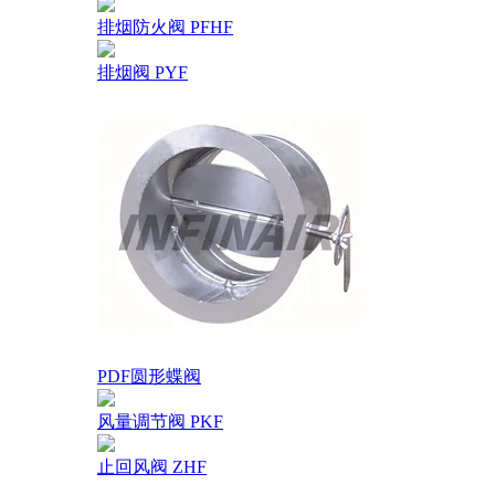
排烟防火阀 PFHF
排烟阀 PYF
PDF圆形蝶阀
风量调节阀 PKF
止回风阀 ZHF