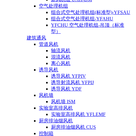
空气处理机组
组合式空气处理机组(标准型)-YFSAU
组合式空气处理机组-YFAHU
YFCHU 空气处理机组-吊顶（标准
型）
建筑通风
管道风机
轴流风机
混流风机
离心风机
诱导风机
诱导风机 YFPIV
诱导射流风机 YFPIJ
诱导风机 YDF
风机墙
风机墙 ISM
实验室高排风机
实验室高排风机 YFLEMF
厨房排油烟风机
厨房排油烟风机 CUS
控制箱