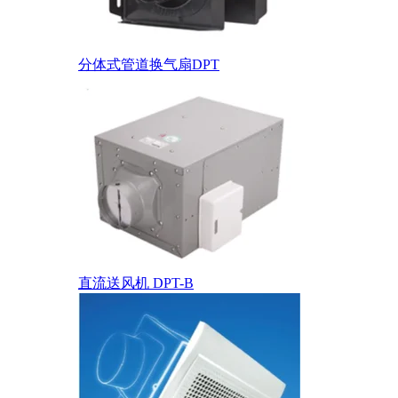
分体式管道换气扇DPT
直流送风机 DPT-B