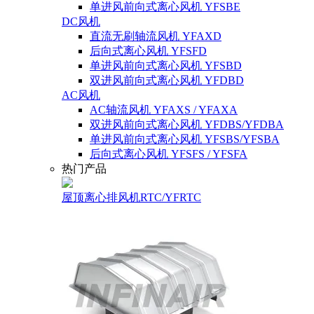
单进风前向式离心风机 YFSBE
DC风机
直流无刷轴流风机 YFAXD
后向式离心风机 YFSFD
单进风前向式离心风机 YFSBD
双进风前向式离心风机 YFDBD
AC风机
AC轴流风机 YFAXS / YFAXA
双进风前向式离心风机 YFDBS/YFDBA
单进风前向式离心风机 YFSBS/YFSBA
后向式离心风机 YFSFS / YFSFA
热门产品
屋顶离心排风机RTC/YFRTC