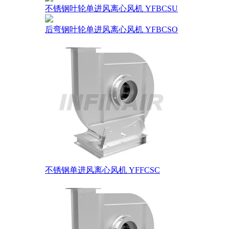
不锈钢叶轮单进风离心风机 YFBCSU
后弯钢叶轮单进风离心风机 YFBCSO
不锈钢单进风离心风机 YFFCSC