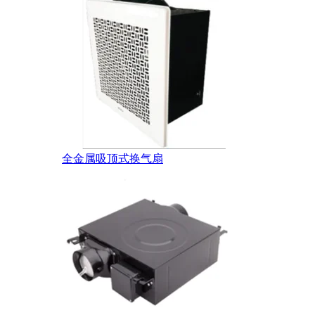
全金属吸顶式换气扇