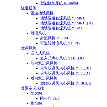
智能控制系统 I-Control
隧道通风
隧道地铁风机
地铁隧道轴流风机 YFMRT
地铁隧道轴流风机 YFMRT（R）
地铁隧道轴流风机 YFIAD
射流风机
射流风机 YFPIM
可逆转射流风机 YFTNV
空调风机
嵌入式风机
嵌入式离心风机 YFBCQQ
前弯双进风风机
前弯双进风离心风机 YFFCDH
前弯双进风离心风机 YFFCDT
后向双进风风机
后倾双进风离心风机 YFBCDH
暖通空调末端
防火阀
防火阀 FHF
排烟阀