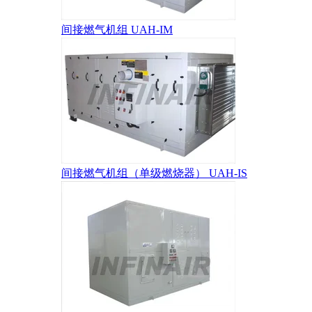
间接燃气机组 UAH-IM
间接燃气机组（单级燃烧器） UAH-IS