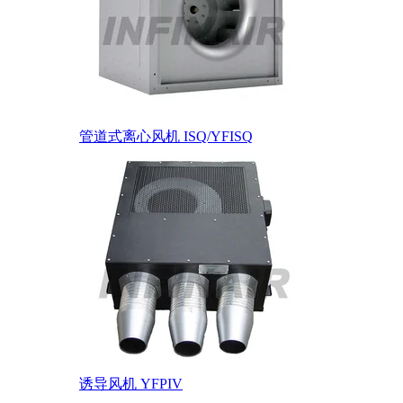
管道式离心风机 ISQ/YFISQ
诱导风机 YFPIV