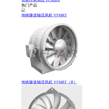
智能控制系统 I-Control
热门产品
地铁隧道轴流风机 YFMRT
地铁隧道轴流风机 YFMRT（R）