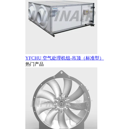
YFCHU 空气处理机组-吊顶（标准型）
热门产品