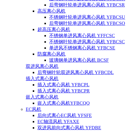
后弯钢叶轮单进风离心风机 YFBCSR
高压离心风机
不锈钢叶轮单进风离心风机 YFBCSU
后弯钢叶轮单进风离心风机 YFBCSO
超高压离心风机
不锈钢单进风离心风机 YFFCSC
不锈钢叶轮单进风离心风机 YFBCSC
单进风不锈钢离心风机 YFBCSE
防腐离心风机
玻璃钢单进风离心风机 BCSF
双进风离心风机
后弯钢叶轮双进风离心风机 YFBCDL
插入式离心风机
插入式离心风机 YFBCPL
插入式离心风机 YFBCPR
嵌入式离心风机
嵌入式离心风机YFBCQQ
EC风机
后向式离心EC风机 YFSFE
EC轴流风机 YFAXE
双进风前向式离心风机 YFDBE