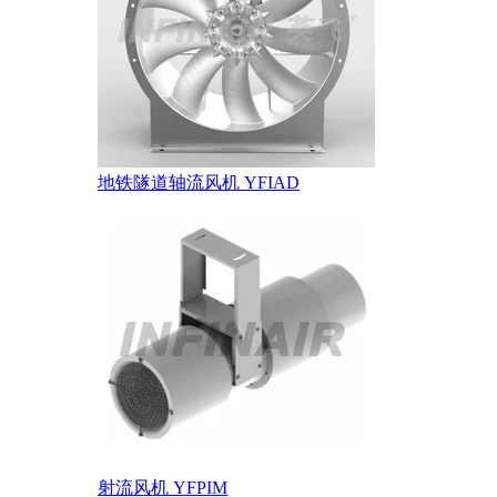
地铁隧道轴流风机 YFIAD
射流风机 YFPIM