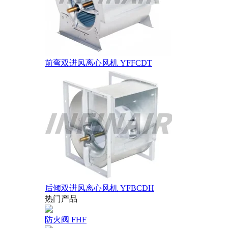
前弯双进风离心风机 YFFCDT
后倾双进风离心风机 YFBCDH
热门产品
防火阀 FHF