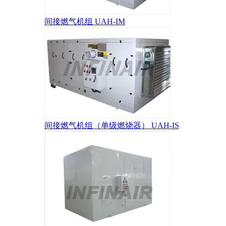
间接燃气机组 UAH-IM
间接燃气机组（单级燃烧器） UAH-IS