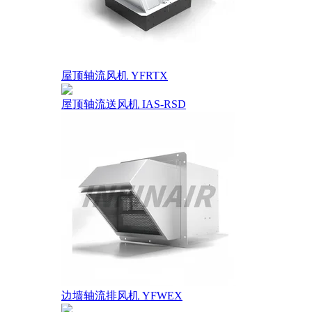
屋顶轴流风机 YFRTX
屋顶轴流送风机 IAS-RSD
边墙轴流排风机 YFWEX