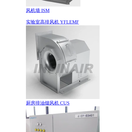
风机墙 ISM
实验室高排风机 YFLEMF
厨房排油烟风机 CUS