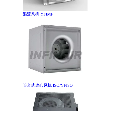
混流风机 YFIMF
管道式离心风机 ISQ/YFISQ