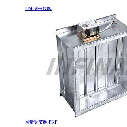
PDF圆形蝶阀
风量调节阀 PKF