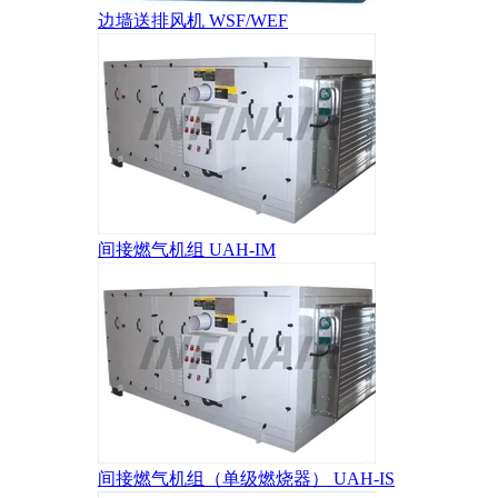
边墙送排风机 WSF/WEF
间接燃气机组 UAH-IM
间接燃气机组（单级燃烧器） UAH-IS