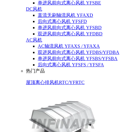
单进风前向式离心风机 YFSBE
DC风机
直流无刷轴流风机 YFAXD
后向式离心风机 YFSFD
单进风前向式离心风机 YFSBD
双进风前向式离心风机 YFDBD
AC风机
AC轴流风机 YFAXS / YFAXA
双进风前向式离心风机 YFDBS/YFDBA
单进风前向式离心风机 YFSBS/YFSBA
后向式离心风机 YFSFS / YFSFA
热门产品
屋顶离心排风机RTC/YFRTC