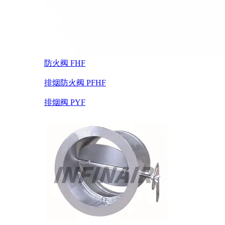
防火阀 FHF
排烟防火阀 PFHF
排烟阀 PYF