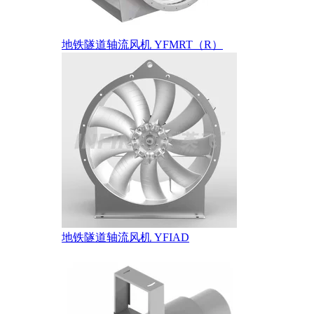
地铁隧道轴流风机 YFMRT（R）
地铁隧道轴流风机 YFIAD