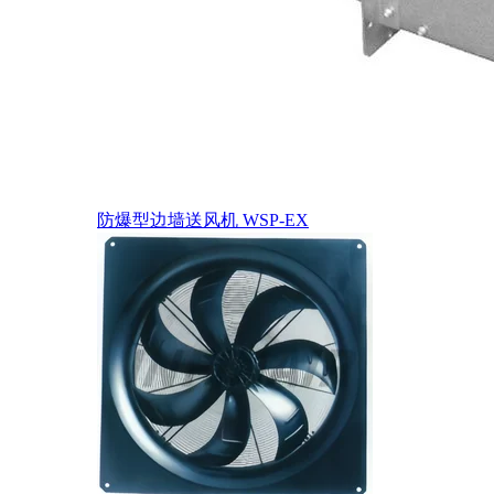
防爆型边墙送风机 WSP-EX